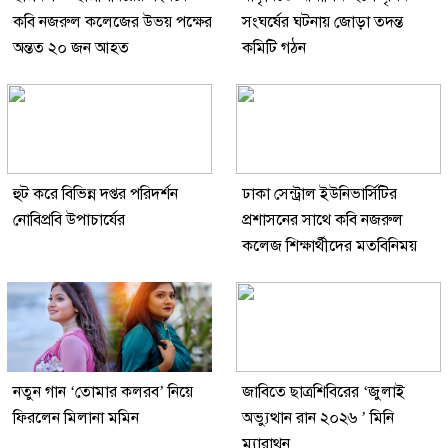
কবি নজরুল কলেজের উভয় পক্ষের
সংঘর্ষের ঘটনায় জোড়া তদন্ত
অন্তত ২০ জন আহত
কমিটি গঠন
হুট করে বিভিন্ন দপ্তর পরিদর্শন
ঢাকা সেন্ট্রাল ইউনিভার্সিটির
নোবিপ্রবি উপাচার্যের
প্রশাসনের সাথে কবি নজরুল
কলেজ শিক্ষার্থীদের মতবিনিময়
নতুন গান ‘তোমার কলরব’ নিয়ে
জাবিতে ছাত্রশিবিরের ‘জুলাই
ফিরলেন মিলানা মমিন
অভ্যুত্থান রান ২০২৬ ’ মিনি
ম্যারাথন