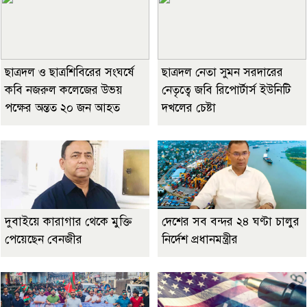
ছাত্রদল ও ছাত্রশিবিরের সংঘর্ষে
ছাত্রদল নেতা সুমন সরদারের
কবি নজরুল কলেজের উভয়
নেতৃত্বে জবি রিপোর্টার্স ইউনিটি
পক্ষের অন্তত ২০ জন আহত
দখলের চেষ্টা
দুবাইয়ে কারাগার থেকে মুক্তি
দেশের সব বন্দর ২৪ ঘণ্টা চালুর
পেয়েছেন বেনজীর
নির্দেশ প্রধানমন্ত্রীর