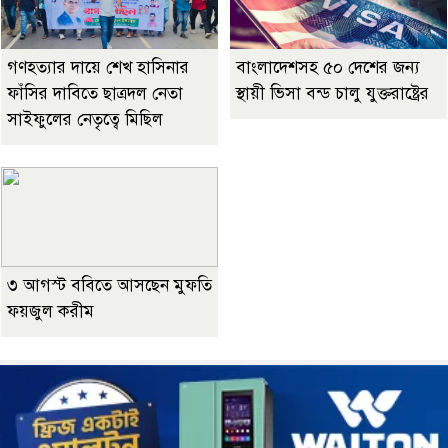
গণহত্যার দায়ে শেখ হাসিনার
বাংলাদেশসহ ৫০ দেশের জন্য
ফাঁসির দাবিতে ছাত্রদল নেতা
স্থায়ী ভিসা বন্ড চালু যুক্তরাষ্ট্রের
সাইফুলের নেতৃত্বে মিছিল
৩ আগস্ট ববিতে আসছেন মুফতি
ফয়জুল করীম