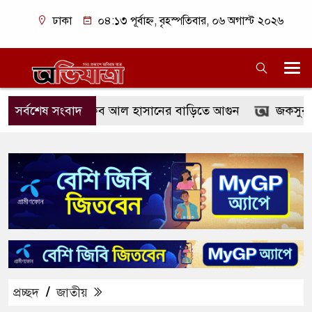
ঢাকা
০৪:১৩ পূর্বাহ্ন, বৃহস্পতিবার, ০৬ অগাস্ট ২০২৬
গুরায় সাকিব আল হাসানের বাড়িতে আগুন
সর্বশেষ সংবাদ
জকসুর স্বাস্থ্য 
প্রচ্ছদ
/
জাতীয়