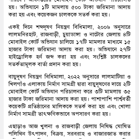
হয়। অভিযানে ১টি মামলায় ৫০০ টাকা জরিমানা আদায়
করা হয় এবং কয়েকজন চালককে সতর্ক করা হয়।
একই দিনে শব্দদূষণ নিয়ন্ত্রণ বিধিমালা, ২০০৬ অনুসারে
লালমনিরহাট, রাজবাড়ী, চুয়াডাঙ্গা ও নাটোর জেলায় ৪টি
মোবাইল কোর্ট অভিযান চালিয়ে ১৭টি মামলার মাধ্যমে ১৫
হাজার টাকা জরিমানা আদায় করা হয়। অভিযানে ২৭টি
হাইড্রোলিক হর্ন জব্দ করা হয় এবং সংশ্লিষ্ট চালকদের
সতর্কতামূলক বার্তা প্রদান করা হয়।
বায়ুদূষণ নিয়ন্ত্রণ বিধিমালা, ২০২২ অনুসারে লালমাটিয়া ও
খিলগাঁও এলাকায় নির্মাণ সামগ্রী দ্বারা বায়ুদূষণের দায়ে ২টি
মোবাইল কোর্ট অভিযান পরিচালনা করে ৩টি মামলায় ৩৫
হাজার টাকা জরিমানা আদায় করা হয়। পাশাপাশি পার্শ্ববর্তী
কয়েকটি প্রতিষ্ঠানের মালিককে সতর্ক করা হয় এবং খোলা
নির্মাণ সামগ্রী তাৎক্ষণিকভাবে অপসারণ করা হয়।
এছাড়াও আজ খুলনা ও রাজবাড়ী জেলায় নিষিদ্ধ ঘোষিত
পলিথিন উৎপাদন, বিক্রয়, সরবরাহ ও বাজারজাত করার