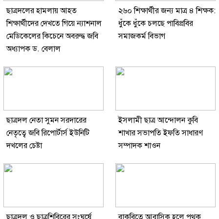
ছাত্রদলের হামলায় আহত
২৬০ শিক্ষার্থীর জন্য মাত্র ৪ শিক্ষক:
শিক্ষার্থীদের দেখতে গিয়ে ন্যাশনাল
ধুঁকে ধুঁকে চলছে পাবিপ্রবির
মেডিকেলের কিচেনে অবরুদ্ধ জবি
সমাজকর্ম বিভাগ
অধ্যাপক ড. বেলাল
ছাত্রদল নেতা সুমন সরদারের
ইসলামী ছাত্র আন্দোলন কুবি
নেতৃত্বে জবি রিপোর্টার্স ইউনিটি
শাখার সভাপতি ইফতি সাধারণ
দখলের চেষ্টা
সম্পাদক শাওন
ছাত্রদল ও ছাত্রশিবিরের সংঘর্ষে
বাকৃবিতে আবাসিক হলে পৃথক