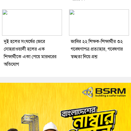
দুই হলের সংঘর্ষের জেরে
জাবির ২২ শিক্ষক-শিক্ষার্থীর ৩২
সোহরাওয়ার্দী হলের এক
গবেষণাপত্র প্রত্যাহার, গবেষণার
শিক্ষার্থীকে একা পেয়ে মারধরের
স্বচ্ছতা নিয়ে প্রশ্ন
অভিযোগ