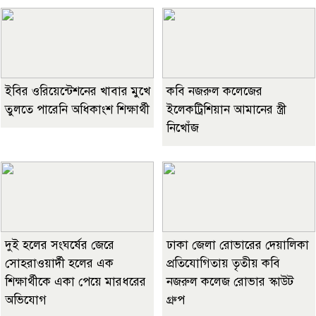
ইবির ওরিয়েন্টেশনের খাবার মুখে
কবি নজরুল কলেজের
তুলতে পারেনি অধিকাংশ শিক্ষার্থী
ইলেকট্রিশিয়ান আমানের স্ত্রী
নিখোঁজ
দুই হলের সংঘর্ষের জেরে
ঢাকা জেলা রোভারের দেয়ালিকা
সোহরাওয়ার্দী হলের এক
প্রতিযোগিতায় তৃতীয় কবি
শিক্ষার্থীকে একা পেয়ে মারধরের
নজরুল কলেজ রোভার স্কাউট
অভিযোগ
গ্রুপ