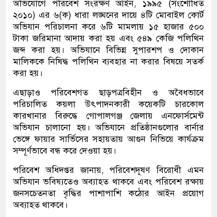
অভিযোগে পরিবেশ সংরক্ষণ আইন, ১৯৯৫ (সংশোধিত
২০১০) এর ৬(ক) ধারা লঙ্ঘনের দায়ে ৪টি মোবাইল কোর্ট
অভিযান পরিচালনা করে ৬টি মামলায় ১৫ হাজার ৫০০
টাকা জরিমানা আদায় করা হয় এবং ৫৪৯ কেজি পলিথিন
জব্দ করা হয়। অভিযানে বিভিন্ন সুপারশপ ও দোকান
মালিককে নিষিদ্ধ পলিথিন ব্যবহার না করার বিষয়ে সতর্ক
করা হয়।
এছাড়াও পরিবেশগত ছাড়পত্রবিহীন ও অবৈধভাবে
পরিচালিত কয়লা উৎপাদনকারী কয়েকটি চারকোল
কারখানার বিরুদ্ধে গোপালগঞ্জ জেলায় এনফোর্সমেন্ট
অভিযান চালানো হয়। অভিযানে প্রতিষ্ঠানগুলোর বার্নার
ভেঙ্গে ফায়ার সার্ভিসের সহায়তায় আগুন নিভিয়ে কার্যক্রম
সম্পূর্ণভাবে বন্ধ করে দেওয়া হয়।
পরিবেশ অধিদপ্তর জানায়, পরিবেশদূষণ বিরোধী এমন
অভিযান ভবিষ্যতেও অব্যাহত থাকবে এবং পরিবেশ রক্ষায়
জনসচেতনতা বৃদ্ধির পাশাপাশি কঠোর আইন প্রয়োগ
অব্যাহত থাকবে।