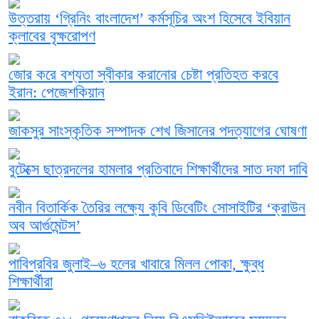
উত্তরায় ‘গ্রিনিং বাংলাদেশ’ কর্মসূচির অংশ হিসেবে ইবিয়ান
ক্লাবের বৃক্ষরোপণ
জোর করে বশ্যতা স্বীকার করানোর চেষ্টা প্রতিহত করবে
ইরান: পেজেশকিয়ান
জাকসুর সাংস্কৃতিক সম্পাদক শেখ জিসানের পদত্যাগের ঘোষণা
বুটেক্সে ছাত্রদলের হামলার প্রতিবাদে শিক্ষার্থীদের সাত দফা দাবি
নবীন বিতার্কিক তৈরির লক্ষ্যে কুবি ডিবেটিং সোসাইটির ‘ক্রাউন
অব আর্গুমেন্টস’
পাবিপ্রবির জুলাই–৬ হলের খাবারে মিলল পোকা, ক্ষুব্ধ
শিক্ষার্থীরা