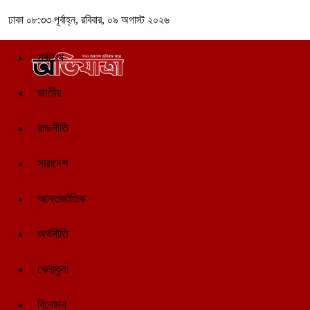
ঢাকা
০৮:৩৩ পূর্বাহ্ন, রবিবার, ০৯ অগাস্ট ২০২৬
সর্বশেষ
জাতীয়
রাজনীতি
সারাদেশ
আন্তর্জাতিক
অর্থনীতি
খেলাধুলা
বিনোদন