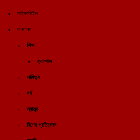
লাইফস্টাইল
অন্যান্য
শিক্ষা
ক্যাম্পাস
সাহিত্য
ধর্ম
স্বাস্থ্য
বিশেষ প্রতিবেদন