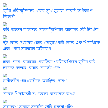
ইবির ওরিয়েন্টেশনের খাবার মুখে তুলতে পারেনি অধিকাংশ
শিক্ষার্থী
কবি নজরুল কলেজের ইলেকট্রিশিয়ান আমানের স্ত্রী নিখোঁজ
দুই হলের সংঘর্ষের জেরে সোহরাওয়ার্দী হলের এক শিক্ষার্থীকে
একা পেয়ে মারধরের অভিযোগ
ঢাকা জেলা রোভারের দেয়ালিকা প্রতিযোগিতায় তৃতীয় কবি
নজরুল কলেজ রোভার স্কাউট গ্রুপ
নাসীরুদ্দীন পাটওয়ারীকে অবাঞ্ছিত ঘোষণা
সাবেক শিক্ষামন্ত্রী নওফেলের বাসভবনে আগুন
সারাদেশে সর্বোচ্চ সতর্কতা জারি করলো পুলিশ