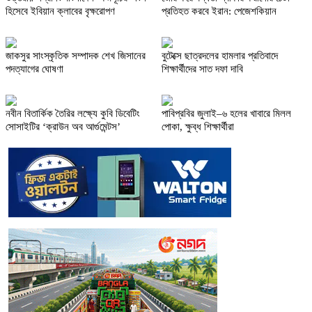
হিসেবে ইবিয়ান ক্লাবের বৃক্ষরোপণ
প্রতিহত করবে ইরান: পেজেশকিয়ান
জাকসুর সাংস্কৃতিক সম্পাদক শেখ জিসানের
বুটেক্সে ছাত্রদলের হামলার প্রতিবাদে
পদত্যাগের ঘোষণা
শিক্ষার্থীদের সাত দফা দাবি
নবীন বিতার্কিক তৈরির লক্ষ্যে কুবি ডিবেটিং
পাবিপ্রবির জুলাই–৬ হলের খাবারে মিলল
সোসাইটির ‘ক্রাউন অব আর্গুমেন্টস’
পোকা, ক্ষুব্ধ শিক্ষার্থীরা