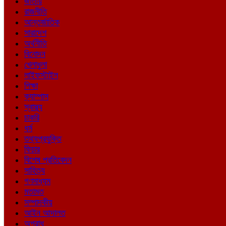
জাতীয়
রাজনীতি
আন্তর্জাতিক
সারাদেশ
অর্থনীতি
বিনোদন
খেলাধুলা
লাইফস্টাইল
শিক্ষা
ক্যাম্পাস
স্বাস্থ্য
চাকরি
ধর্ম
তথ্যপ্রযুক্তি
ফিচার
বিশেষ প্রতিবেদন
সাহিত্য
গণমাধ্যম
মতামত
সম্পাদকীয়
আইন আদালত
অপরাধ