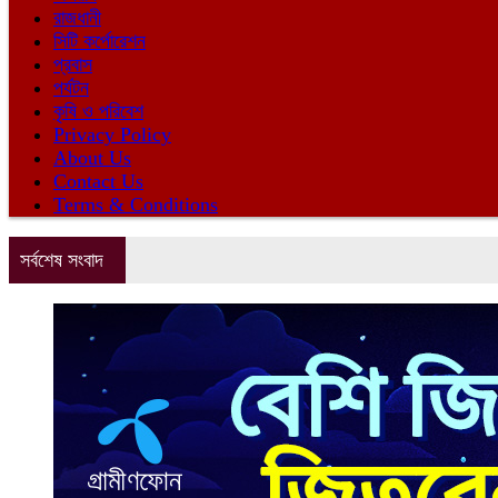
রাজধানী
সিটি কর্পোরেশন
প্রবাস
পর্যটন
কৃষি ও পরিবেশ
Privacy Policy
About Us
Contact Us
Terms & Conditions
সর্বশেষ সংবাদ