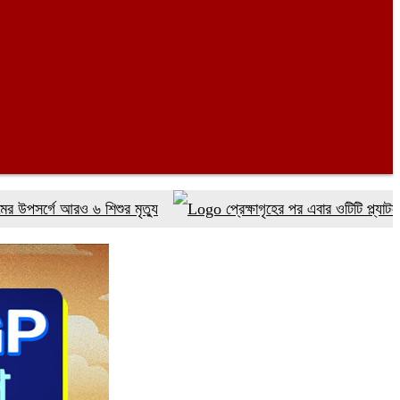
 আরও ৬ শিশুর মৃত্যু
প্রেক্ষাগৃহের পর এবার ওটিটি প্ল্যাটফর্ম ‘উৎসব