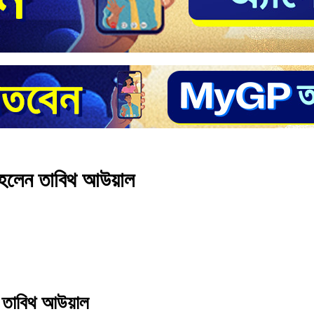
ি হলেন তাবিথ আউয়াল
েন তাবিথ আউয়াল