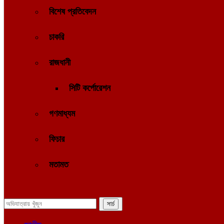
বিশেষ প্রতিবেদন
চাকরি
রাজধানী
সিটি কর্পোরেশন
গণমাধ্যম
ফিচার
মতামত