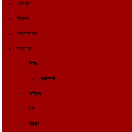
খেলাধুলা
বিনোদন
লাইফস্টাইল
অন্যান্য
শিক্ষা
ক্যাম্পাস
সাহিত্য
ধর্ম
স্বাস্থ্য