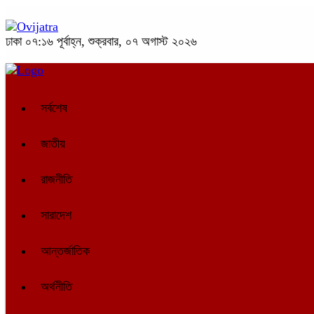
ঢাকা
০৭:১৬ পূর্বাহ্ন, শুক্রবার, ০৭ অগাস্ট ২০২৬
সর্বশেষ
জাতীয়
রাজনীতি
সারাদেশ
আন্তর্জাতিক
অর্থনীতি