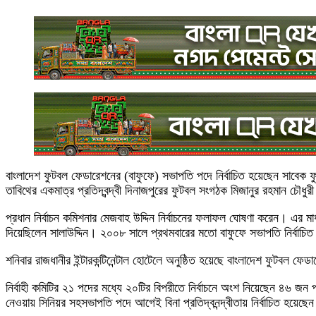
বাংলাদেশ ফুটবল ফেডারেশনের (বাফুফে) সভাপতি পদে নির্বাচিত হয়েছেন সাবেক
তাবিথের একমাত্র প্রতিদ্বন্দ্বী দিনাজপুরের ফুটবল সংগঠক মিজানুর রহমান চ
প্রধান নির্বাচন কমিশনার মেজবাহ উদ্দিন নির্বাচনের ফলাফল ঘোষণা করেন। এর ম
দিয়েছিলেন সালাউদ্দিন। ২০০৮ সালে প্রথমবারের মতো বাফুফে সভাপতি নির্বা
শনিবার রাজধানীর ইন্টারকন্টিনেন্টাল হোটেলে অনুষ্ঠিত হয়েছে বাংলাদেশ ফুটবল ফেড
নির্বাহী কমিটির ২১ পদের মধ্যে ২০টির বিপরীতে নির্বাচনে অংশ নিয়েছেন ৪৬ জ
নেওয়ায় সিনিয়র সহসভাপতি পদে আগেই বিনা প্রতিদ্বনন্দ্বীতায় নির্বাচিত হয়েছ