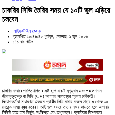
চাকরির সিভি তৈরির সময় যে ১০টি ভুল এড়িয়ে
চলবেন
লাইফস্টাইল ডেস্ক
প্রকাশিত ১০:৪৬:৪০ পূর্বাহ্ন, সোমবার, ১ জুন ২০২৬
১৪১ বার পঠিত
চাকরির বাজারে প্রতিযোগিতার এই যুগে একটি সুশৃঙ্খল এবং প্রফেশনাল
জীবনবৃত্তান্ত বা সিভি (CV) আপনার সাফল্যের প্রথম চাবিকাঠি।
নিয়োগকর্তারা সাধারণত একজন প্রার্থীর সিভি যাচাই করতে মাত্র ৬ থেকে ১০
সেকেন্ড সময় ব্যয় করেন। তাই অল্প সময়ে তাদের নজর কাড়তে হলে আপনার
সিভিটি হতে হবে নির্ভুল, সংক্ষিপ্ত এবং তথ্যবহুল। ক্যারিয়ার বিশেষজ্ঞরা