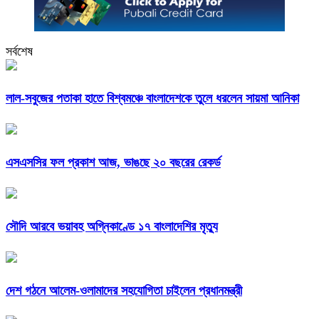
সর্বশেষ
লাল-সবুজের পতাকা হাতে বিশ্বমঞ্চে বাংলাদেশকে তুলে ধরলেন সায়মা আনিকা
এসএসসির ফল প্রকাশ আজ, ভাঙছে ২০ বছরের রেকর্ড
সৌদি আরবে ভয়াবহ অগ্নিকাণ্ডে ১৭ বাংলাদেশির মৃত্যু
দেশ গঠনে আলেম-ওলামাদের সহযোগিতা চাইলেন প্রধানমন্ত্রী