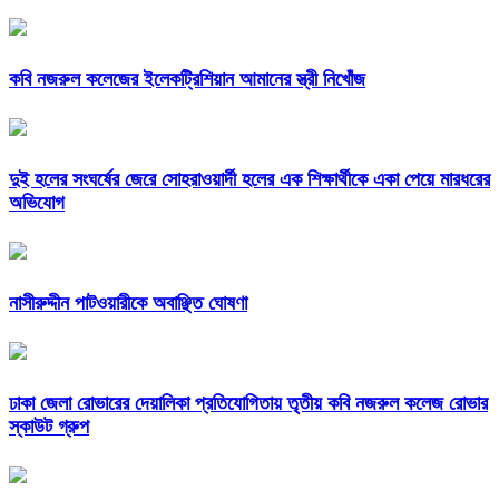
কবি নজরুল কলেজের ইলেকট্রিশিয়ান আমানের স্ত্রী নিখোঁজ
দুই হলের সংঘর্ষের জেরে সোহরাওয়ার্দী হলের এক শিক্ষার্থীকে একা পেয়ে মারধরের
অভিযোগ
নাসীরুদ্দীন পাটওয়ারীকে অবাঞ্ছিত ঘোষণা
ঢাকা জেলা রোভারের দেয়ালিকা প্রতিযোগিতায় তৃতীয় কবি নজরুল কলেজ রোভার
স্কাউট গ্রুপ