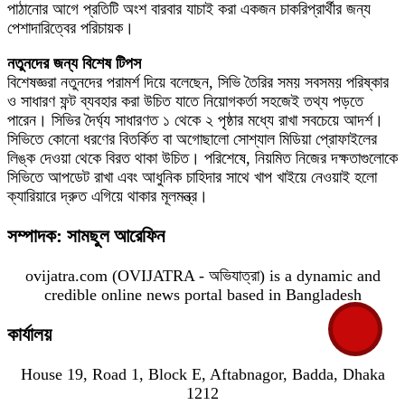
পাঠানোর আগে প্রতিটি অংশ বারবার যাচাই করা একজন চাকরিপ্রার্থীর জন্য
পেশাদারিত্বের পরিচায়ক।
নতুনদের জন্য বিশেষ টিপস
বিশেষজ্ঞরা নতুনদের পরামর্শ দিয়ে বলেছেন, সিভি তৈরির সময় সবসময় পরিষ্কার
ও সাধারণ ফন্ট ব্যবহার করা উচিত যাতে নিয়োগকর্তা সহজেই তথ্য পড়তে
পারেন। সিভির দৈর্ঘ্য সাধারণত ১ থেকে ২ পৃষ্ঠার মধ্যে রাখা সবচেয়ে আদর্শ।
সিভিতে কোনো ধরণের বিতর্কিত বা অগোছালো সোশ্যাল মিডিয়া প্রোফাইলের
লিঙ্ক দেওয়া থেকে বিরত থাকা উচিত। পরিশেষে, নিয়মিত নিজের দক্ষতাগুলোকে
সিভিতে আপডেট রাখা এবং আধুনিক চাহিদার সাথে খাপ খাইয়ে নেওয়াই হলো
ক্যারিয়ারে দ্রুত এগিয়ে থাকার মূলমন্ত্র।
সম্পাদক: সামছুল আরেফিন
ovijatra.com (OVIJATRA - অভিযাত্রা) is a dynamic and
credible online news portal based in Bangladesh
কার্যালয়
House 19, Road 1, Block E, Aftabnagor, Badda, Dhaka
1212