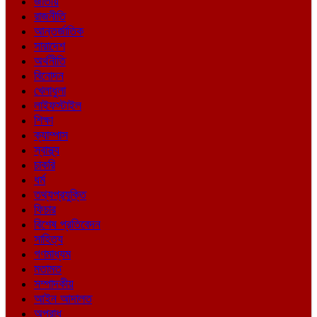
জাতীয়
রাজনীতি
আন্তর্জাতিক
সারাদেশ
অর্থনীতি
বিনোদন
খেলাধুলা
লাইফস্টাইল
শিক্ষা
ক্যাম্পাস
স্বাস্থ্য
চাকরি
ধর্ম
তথ্যপ্রযুক্তি
ফিচার
বিশেষ প্রতিবেদন
সাহিত্য
গণমাধ্যম
মতামত
সম্পাদকীয়
আইন আদালত
অপরাধ