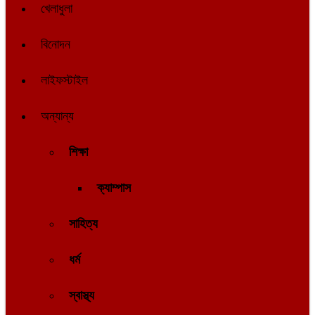
খেলাধুলা
বিনোদন
লাইফস্টাইল
অন্যান্য
শিক্ষা
ক্যাম্পাস
সাহিত্য
ধর্ম
স্বাস্থ্য