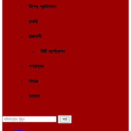
বিশেষ প্রতিবেদন
চাকরি
রাজধানী
সিটি কর্পোরেশন
গণমাধ্যম
ফিচার
মতামত