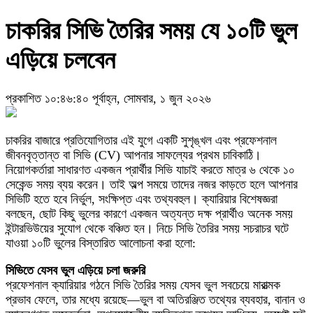
চাকরির সিভি তৈরির সময় যে ১০টি ভুল
এড়িয়ে চলবেন
প্রকাশিত ১০:৪৬:৪০ পূর্বাহ্ন, সোমবার, ১ জুন ২০২৬
চাকরির বাজারে প্রতিযোগিতার এই যুগে একটি সুশৃঙ্খল এবং প্রফেশনাল
জীবনবৃত্তান্ত বা সিভি (CV) আপনার সাফল্যের প্রথম চাবিকাঠি।
নিয়োগকর্তারা সাধারণত একজন প্রার্থীর সিভি যাচাই করতে মাত্র ৬ থেকে ১০
সেকেন্ড সময় ব্যয় করেন। তাই অল্প সময়ে তাদের নজর কাড়তে হলে আপনার
সিভিটি হতে হবে নির্ভুল, সংক্ষিপ্ত এবং তথ্যবহুল। ক্যারিয়ার বিশেষজ্ঞরা
বলছেন, ছোট কিছু ভুলের কারণে একজন অত্যন্ত দক্ষ প্রার্থীও অনেক সময়
ইন্টারভিউয়ের সুযোগ থেকে বঞ্চিত হন। নিচে সিভি তৈরির সময় সচরাচর ঘটে
যাওয়া ১০টি ভুলের বিস্তারিত আলোচনা করা হলো:
সিভিতে যেসব ভুল এড়িয়ে চলা জরুরি
প্রফেশনাল ক্যারিয়ার গঠনে সিভি তৈরির সময় যেসব ভুল সবচেয়ে মারাত্মক
প্রভাব ফেলে, তার মধ্যে রয়েছে—ভুল বা অতিরঞ্জিত তথ্যের ব্যবহার, বানান ও