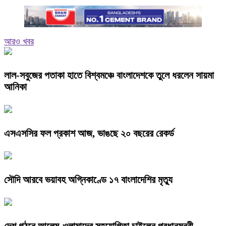
আরও খবর
লাল-সবুজের পতাকা হাতে বিশ্বমঞ্চে বাংলাদেশকে তুলে ধরলেন সায়মা
আনিকা
এসএসসির ফল প্রকাশ আজ, ভাঙছে ২০ বছরের রেকর্ড
সৌদি আরবে ভয়াবহ অগ্নিকাণ্ডে ১৭ বাংলাদেশির মৃত্যু
দেশ গঠনে আলেম-ওলামাদের সহযোগিতা চাইলেন প্রধানমন্ত্রী