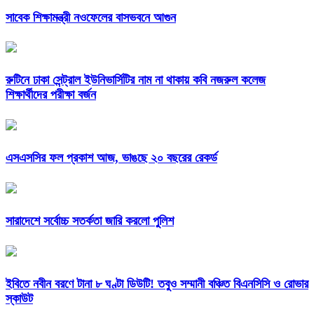
সাবেক শিক্ষামন্ত্রী নওফেলের বাসভবনে আগুন
রুটিনে ঢাকা সেন্ট্রাল ইউনিভার্সিটির নাম না থাকায় কবি নজরুল কলেজ
শিক্ষার্থীদের পরীক্ষা বর্জন
এসএসসির ফল প্রকাশ আজ, ভাঙছে ২০ বছরের রেকর্ড
সারাদেশে সর্বোচ্চ সতর্কতা জারি করলো পুলিশ
ইবিতে নবীন বরণে টানা ৮ ঘণ্টা ডিউটি! তবুও সম্মানী বঞ্চিত বিএনসিসি ও রোভার
স্কাউট