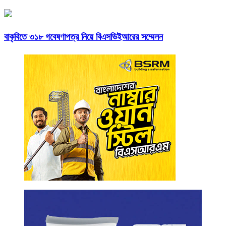
বাকৃবিতে ৩১৮ গবেষণাপত্র নিয়ে বিএসভিইআরের সম্মেলন