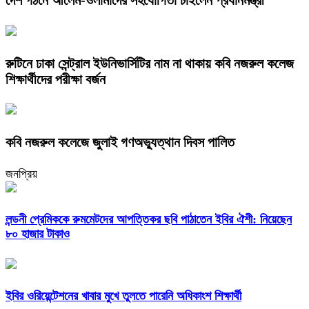
রুটিনে ঢাকা সেন্ট্রাল ইউনিভার্সিটির নাম না থাকায় কবি নজরুল কলেজ
শিক্ষার্থীদের পরীক্ষা বর্জন
কবি নজরুল কলেজে জুলাই গণঅভ্যুত্থান দিবস পালিত
জনপ্রিয়
লন্ডনী প্রেমিককে রুমমেটদের আপত্তিকর ছবি পাঠাতেন ইবির ঐশী: নিয়েছেন
৮০ হাজার টাকাও
ইবির ওরিয়েন্টেশনের খাবার মুখে তুলতে পারেনি অধিকাংশ শিক্ষার্থী