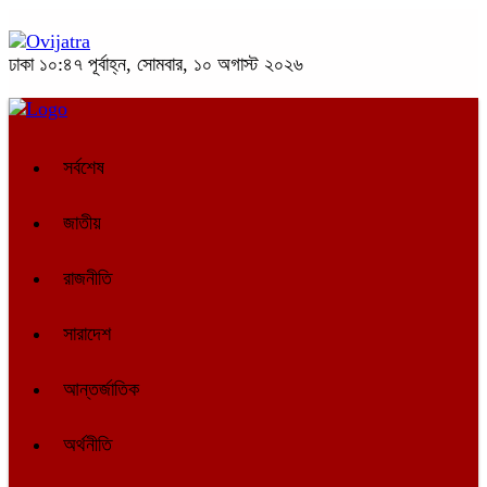
ঢাকা
১০:৪৭ পূর্বাহ্ন, সোমবার, ১০ অগাস্ট ২০২৬
সর্বশেষ
জাতীয়
রাজনীতি
সারাদেশ
আন্তর্জাতিক
অর্থনীতি