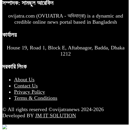
সম্পাদক: সামছুল আরেফিন
ovijatra.com (OVIJATRA - অভিযাত্রা) is a dynamic and
credible online news portal based in Bangladesh
কার্যালয়
House 19, Road 1, Block E, Aftabnagor, Badda, Dhaka
1212
দরকারি লিংক
About Us
Contact Us
Privacy Policy
Terms & Conditions
© All rights reserved ©ovijatranews 2024-2026
Developed BY
JM IT SOLUTION