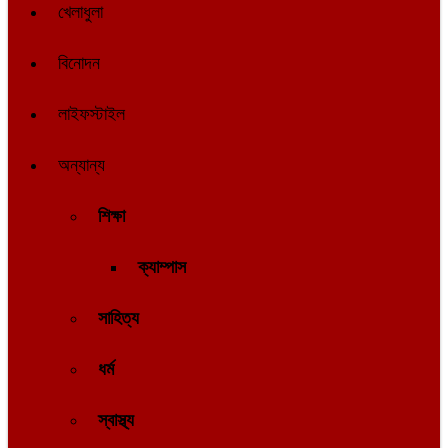
খেলাধুলা
বিনোদন
লাইফস্টাইল
অন্যান্য
শিক্ষা
ক্যাম্পাস
সাহিত্য
ধর্ম
স্বাস্থ্য