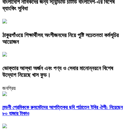
বাংলাদেশি নাবিকদের জন্য স্ট্যান্ডার্ড চার্টার্ড বাংলাদেশ-এর বিশেষ
ব্যাংকিং সুবিধা
ঠাকুরগাঁওয়ে শিক্ষার্থীসহ অংশীজনদের নিয়ে পুষ্টি সচেতনতা কর্মসূচির
আয়োজন
ভোক্তার আস্থা অর্জন এবং পণ্য ও সেবার মানোন্নয়নে বিশেষ
উদ্যোগ নিয়েছে খাস ফুড।
জনপ্রিয়
লন্ডনী প্রেমিককে রুমমেটদের আপত্তিকর ছবি পাঠাতেন ইবির ঐশী: নিয়েছেন
৮০ হাজার টাকাও