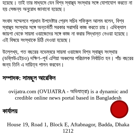
হয়েছে। তাই তার মাধ্যমে যেন বিশ্ব স্বাস্থ্য সংস্থার সঙ্গে যোগাযোগ করতে না
হয় সেজন্য অনুরোধ জানানো হয়েছে।
সংবাদ সম্মেলনে প্রধান উপদেষ্টার প্রেস সচিব শফিকুল আলম বলেন, বিশ্ব
স্বাস্থ্য সংস্থার সঙ্গে অন্তর্বর্তী সরকার সরাসরি কাজ করতে চায়। এথিক্যাল
জায়গা থেকে সায়মা ওয়াজেদের সঙ্গে কাজ না করার সিদ্ধান্ত নেওয়া হয়েছে।
এই বিষয়ে সংস্থাকে চিঠি দেওয়া হয়েছে।
উল্লেখ্য, গত বছরের নভেম্বরে সায়মা ওয়াজেদ বিশ্ব স্বাস্থ্য সংস্থার
(ডব্লিউএইচও) দক্ষিণ–পূর্ব এশিয়া অঞ্চলের পরিচালক নির্বাচিত হন। পাঁচ বছরের
জন্য তিনি এ দায়িত্ব পালন করবেন।
সম্পাদক: সামছুল আরেফিন
ovijatra.com (OVIJATRA - অভিযাত্রা) is a dynamic and
credible online news portal based in Bangladesh
কার্যালয়
House 19, Road 1, Block E, Aftabnagor, Badda, Dhaka
1212