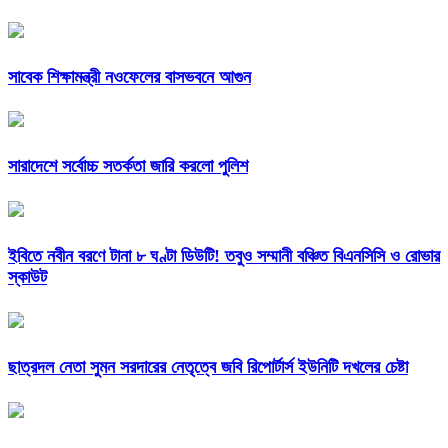
সাবেক শিক্ষামন্ত্রী নওফেলের বাসভবনে আগুন
সারাদেশে সর্বোচ্চ সতর্কতা জারি করলো পুলিশ
ইবিতে নবীন বরণে টানা ৮ ঘণ্টা ডিউটি! তবুও সম্মানী বঞ্চিত বিএনসিসি ও রোভার
স্কাউট
ছাত্রদল নেতা সুমন সরদারের নেতৃত্বে জবি রিপোর্টার্স ইউনিটি দখলের চেষ্টা