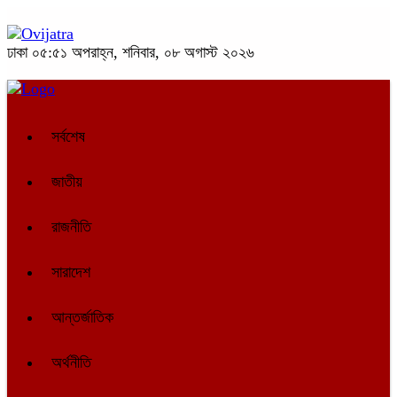
ঢাকা
০৫:৫১ অপরাহ্ন, শনিবার, ০৮ অগাস্ট ২০২৬
সর্বশেষ
জাতীয়
রাজনীতি
সারাদেশ
আন্তর্জাতিক
অর্থনীতি