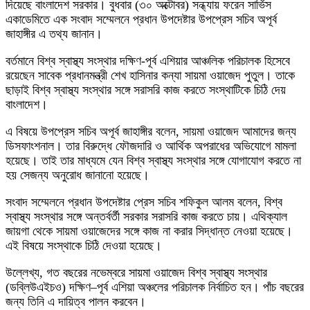
দিয়েছে বাংলাদেশ সরকার। বুধবার (৩০ অক্টোবর) সন্ধ্যায় ফরেন সার্ভিস
একাডেমিতে এক সংবাদ সম্মেলনে প্রধান উপদেষ্টার উপপ্রেস সচিব অপূর্ব
জাহাঙ্গীর এ তথ্য জানান।
বর্তমানে বিশ্ব স্বাস্থ্য সংস্থার দক্ষিণ-পূর্ব এশিয়ার আঞ্চলিক পরিচালক হিসেবে
রয়েছেন সাবেক প্রধানমন্ত্রী শেখ হাসিনার কন্যা সায়মা ওয়াজেদ পুতুল। তাকে
ছাড়াই বিশ্ব স্বাস্থ্য সংস্থার সঙ্গে সরাসরি কাজ করতে সংস্থাটিকে চিঠি দেয়
বাংলাদেশ।
এ বিষয়ে উপপ্রেস সচিব অপূর্ব জাহাঙ্গীর বলেন, সায়মা ওয়াজেদ আমাদের জন্য
ডিসফাংশনাল। তার বিরুদ্ধে ফৌজদারি ও আর্থিক অপরাধের অভিযোগে মামলা
হয়েছে। তাই তার মাধ্যমে যেন বিশ্ব স্বাস্থ্য সংস্থার সঙ্গে যোগাযোগ করতে না
হয় সেজন্য অনুরোধ জানানো হয়েছে।
সংবাদ সম্মেলনে প্রধান উপদেষ্টার প্রেস সচিব শফিকুল আলম বলেন, বিশ্ব
স্বাস্থ্য সংস্থার সঙ্গে অন্তর্বর্তী সরকার সরাসরি কাজ করতে চায়। এথিক্যাল
জায়গা থেকে সায়মা ওয়াজেদের সঙ্গে কাজ না করার সিদ্ধান্ত নেওয়া হয়েছে।
এই বিষয়ে সংস্থাকে চিঠি দেওয়া হয়েছে।
উল্লেখ্য, গত বছরের নভেম্বরে সায়মা ওয়াজেদ বিশ্ব স্বাস্থ্য সংস্থার
(ডব্লিউএইচও) দক্ষিণ–পূর্ব এশিয়া অঞ্চলের পরিচালক নির্বাচিত হন। পাঁচ বছরের
জন্য তিনি এ দায়িত্ব পালন করবেন।