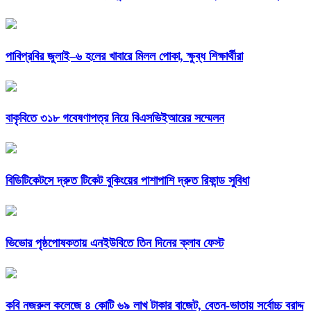
পাবিপ্রবির জুলাই–৬ হলের খাবারে মিলল পোকা, ক্ষুব্ধ শিক্ষার্থীরা
বাকৃবিতে ৩১৮ গবেষণাপত্র নিয়ে বিএসভিইআরের সম্মেলন
বিডিটিকেটসে দ্রুত টিকেট বুকিংয়ের পাশাপাশি দ্রুত রিফান্ড সুবিধা
ভিভোর পৃষ্ঠপোষকতায় এনইউবিতে তিন দিনের ক্লাব ফেস্ট
কবি নজরুল কলেজে ৪ কোটি ৬৯ লাখ টাকার বাজেট, বেতন-ভাতায় সর্বোচ্চ বরাদ্দ