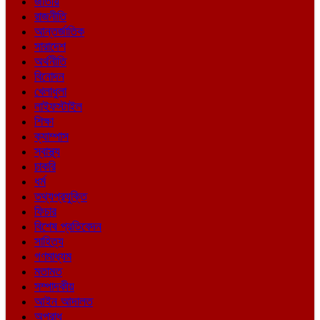
জাতীয়
রাজনীতি
আন্তর্জাতিক
সারাদেশ
অর্থনীতি
বিনোদন
খেলাধুলা
লাইফস্টাইল
শিক্ষা
ক্যাম্পাস
স্বাস্থ্য
চাকরি
ধর্ম
তথ্যপ্রযুক্তি
ফিচার
বিশেষ প্রতিবেদন
সাহিত্য
গণমাধ্যম
মতামত
সম্পাদকীয়
আইন আদালত
অপরাধ