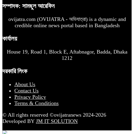
সম্পাদক: সামছুল আরেফিন
ovijatra.com (OVIJATRA - অভিযাত্রা) is a dynamic and
credible online news portal based in Bangladesh
কার্যালয়
House 19, Road 1, Block E, Aftabnagor, Badda, Dhaka
1212
দরকারি লিংক
About Us
Contact Us
Privacy Policy
Terms & Conditions
© All rights reserved ©ovijatranews 2024-2026
Developed BY
JM IT SOLUTION