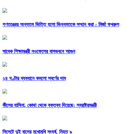
গণতন্ত্রের অন্যতম ভিত্তি হলো ভিন্নমতকে সম্মান করা : মির্জা ফখরুল
সাবেক শিক্ষামন্ত্রী নওফেলের বাসভবনে আগুন
২৪ ঘণ্টার ব্যবধানে কমলো স্বর্ণের দাম
কীসের হাসিনা, কোথা থেকে বক্তব্য দিয়েছে: স্বরাষ্ট্রমন্ত্রী
সিলেটে দুই বাসের মুখোমুখি সংঘর্ষ, নিহত ৯