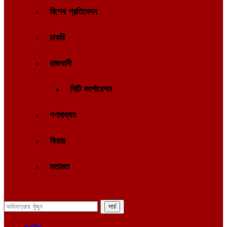
বিশেষ প্রতিবেদন
চাকরি
রাজধানী
সিটি কর্পোরেশন
গণমাধ্যম
ফিচার
মতামত