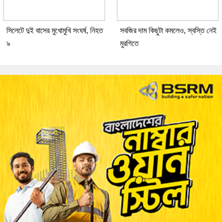
সিলেটে দুই বাসের মুখোমুখি সংঘর্ষ, নিহত
সবজির দাম কিছুটা কমলেও, স্বস্তি নেই
৯
মুরগিতে