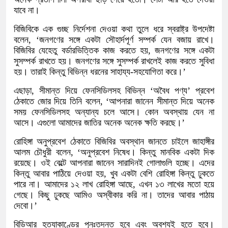
যাবে না।
বিজিবিকে এক গুচ্ছ নির্দেশনা দেওয়া কথা তুলে ধরে স্বরাষ্ট্র উপদেষ্টা
বলেন, ‘জনগণের সঙ্গে একটা সৌহার্দপূর্ণ সম্পর্ক যেন বজায় রাখে।
বিজিবির যেহেতু বর্ডারভিত্তিক কাজ করতে হয়, জনগণের সঙ্গে একটা
সুসম্পর্ক রাখতে হয়। জনগণের সঙ্গে সুসম্পর্ক রাখলেই কাজ করতে সুবিধা
হয়। তারাই কিন্তু বিভিন্ন ধরনের সাহায্য-সহযোগিতা করে।’
এছাড়া, সীমান্ত দিয়ে ফেনসিডিলসহ বিভিন্ন ‘অবৈধ পণ্য’ প্রবেশ
ঠেকাতে জোর দিয়ে তিনি বলেন, ‘আপনারা জানেন সীমান্ত দিয়ে অনেক
সময় ফেনসিডিলসহ অন্যান্য চলে আসে। কোন অবস্থায় যেন না
আসে। এগুলো আমাদের জাতির অনেক অনেক ক্ষতি করছে।’
রোহিঙ্গা অনুপ্রবেশ ঠেকাতে বিজিবির অবস্থান জানতে চাইলে জাহাঙ্গীর
আলম চৌধুরী বলেন, ‘অনুপ্রবেশ নিষেধ। কিন্তু মানবিক একটা দিক
রয়েছে। ওই বেল্টে আপনারা জানেন সারাদিনই গোলাগুলি হচ্ছে। এদের
কিন্তু আবার পাঠিয়ে দেওয়া হয়, খুব একটা বেশি রোহিঙ্গা কিন্তু ঢুকতে
পারে না। আমাদের ১২ লাখ রোহিঙ্গা আছে, এখন ১৩ লাখের মতো হয়ে
গেছে। কিছু ঢুকছে আমিও অস্বীকার করি না। তাদের আবার পাঠায়
দেবো।’
বিডিআর হত্যাকাণ্ডের পুনঃতদন্ত হবে এবং অবশ্যই হতে হবে।