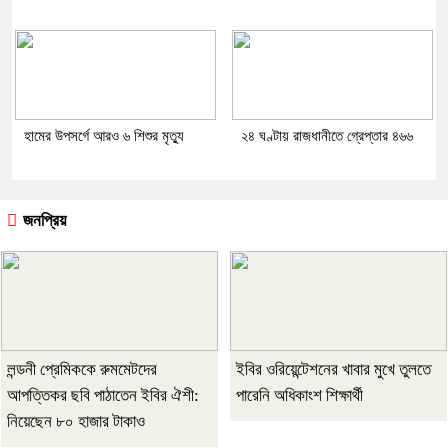
হামের উপসর্গে আরও ৬ শিশুর মৃত্যু
২৪ ঘণ্টায় রাজধানীতে গ্রেপ্তার ৪৬৬
জনপ্রিয়
লন্ডনী প্রেমিককে রুমমেটদের
ইবির ওরিয়েন্টেশনের খাবার মুখে তুলতে
আপত্তিকর ছবি পাঠাতেন ইবির ঐশী:
পারেনি অধিকাংশ শিক্ষার্থী
নিয়েছেন ৮০ হাজার টাকাও