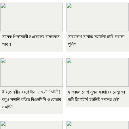
সাবেক শিক্ষামন্ত্রী নওফেলের বাসভবনে
সারাদেশে সর্বোচ্চ সতর্কতা জারি করলো
আগুন
পুলিশ
ইবিতে নবীন বরণে টানা ৮ ঘণ্টা ডিউটি!
ছাত্রদল নেতা সুমন সরদারের নেতৃত্বে
তবুও সম্মানী বঞ্চিত বিএনসিসি ও রোভার
জবি রিপোর্টার্স ইউনিটি দখলের চেষ্টা
স্কাউট