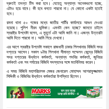
দ্রুতই তদন্ত টিম করা হবে। যেহেতু অন্যান্য অনেকগুলো হচ্ছে,
এটাও হয়ে যাবে। কী হবে বলতে পারবো না। যে কোনো একটা হতেই
হবে।
রমনা থানা ৫০ গজের মধ্যে জাতীয় পার্টির কার্যালয়ে আগুন দেওয়া
হয়েছে। পুলিশ নীরব ভূমিকা। এমনটা কেন হচ্ছে? জানতে চাইলে
স্বরাষ্ট্র উপদেষ্টা বলেন, এ মুহূর্তে এটা আমি জানি না। এজন্য উত্তরটা
আমি দিতে পারবো না। আমি গিয়ে দেখবো।
এর আগে স্বরাষ্ট্র উপদেষ্টা সকালে রাজধানী ঢাকার পিলখানায় বিজিবি সদর
দপ্তরে আসেন। সকাল ৯টায় পিলখানা সীমান্ত সম্মেলন কেন্দ্রে বিজিবি
সদর দপ্তরের ঊর্ধ্বতন কর্মকর্তা, অন্যান্য পদবির কর্মকর্তা, জুনিয়র
কর্মকর্তা এবং সব পর্যায়ের বিজিবি সদস্যদের সঙ্গে মতবিনিময় করেন।
এ সময় বিজিবি মহাপরিচালক মেজর জেনারেল মোহাম্মদ আশরাফুজ্জামান
সিদ্দিকী ও বিজিবির ঊর্ধ্বতন কর্মকর্তারা উপস্থিত ছিলেন।