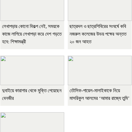
লেখাপড়ার কোনো বিকল্প নেই, সময়কে
ছাত্রদল ও ছাত্রশিবিরের সংঘর্ষে কবি
কাজে লাগিয়ে লেখাপড়া করে দেশ গড়তে
নজরুল কলেজের উভয় পক্ষের অন্তত
হবে: শিক্ষামন্ত্রী
২০ জন আহত
দুবাইয়ে কারাগার থেকে মুক্তি পেয়েছেন
তৌসিফ-পায়েল-মালাইকাকে নিয়ে
বেনজীর
মাসরিকুল আলমের ‘আমার রাজ্যে তুমি’