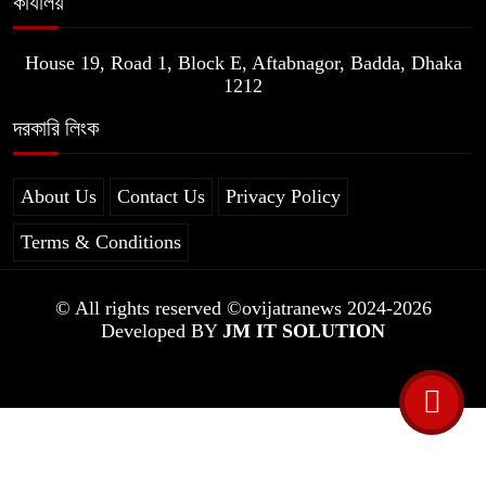
কার্যালয়
House 19, Road 1, Block E, Aftabnagor, Badda, Dhaka
1212
দরকারি লিংক
About Us
Contact Us
Privacy Policy
Terms & Conditions
© All rights reserved ©ovijatranews 2024-2026
Developed BY
JM IT SOLUTION