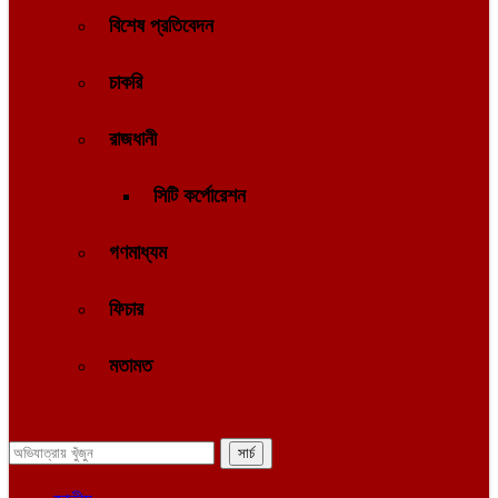
বিশেষ প্রতিবেদন
চাকরি
রাজধানী
সিটি কর্পোরেশন
গণমাধ্যম
ফিচার
মতামত