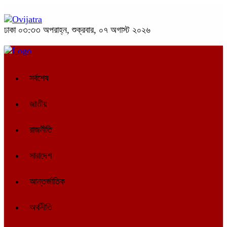
ঢাকা
০৩:৩৩ অপরাহ্ন, শুক্রবার, ০৭ অগাস্ট ২০২৬
সর্বশেষ
জাতীয়
রাজনীতি
সারাদেশ
আন্তর্জাতিক
অর্থনীতি