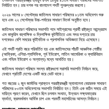
তৎকালীন পররাষ্ট্রমন্ত্রী হুমায়ুন রশীদ চৌধুরী ৪১তম সাধারণ পরিষদের সভাপতি
নির্বাচিত হন। চার দশক পর বাংলাদেশ পদটি পুনরুদ্ধার করলো।
২০২৬ সালের ৮ সেপ্টেম্বর জাতিসংঘ সাধারণ পরিষদের ৮১তম অধিবেশন শুরু
হবে এবং ২২ সেপ্টেম্বর উচ্চ-পর্যায়ের সাধারণ বিতর্ক অনুষ্ঠিত হবে।
জাতিসংঘ সাধারণ পরিষদের সভাপতি পদে সাইপ্রাসের প্রার্থী রাষ্ট্রদূত আন্দ্রেয়াস
এস কাকুরিস বহুপাক্ষিক ও দ্বিপাক্ষিক কূটনীতিতে এবং সদর দপ্তরে চার
দশকেরও বেশি সময়ের কূটনৈতিক ও প্রশাসনিক অভিজ্ঞতা নিয়ে এসেছেন।
এই পদটি প্রতি বছর পরিবর্তিত হয় এবং জাতিসংঘের পাঁচটি আঞ্চলিক গোষ্ঠীর
(আফ্রিকা, এশিয়া-প্যাসিফিক, পূর্ব ইউরোপ, লাতিন আমেরিকা ও ক্যারিবিয়ান
এবং পশ্চিম ইউরোপ ও অন্যান্য) মধ্যে আবর্তিত হয়।
জাতিসংঘ সাধারণ পরিষদে সদস্য রাষ্ট্রগুলো সরাসরি সভাপতি নির্বাচন করে,
যেখানে প্রতিটি দেশের একটি করে ভোট থাকে।
গত বছরের ২ জুন জার্মানির প্রাক্তন পররাষ্ট্রমন্ত্রী অ্যানালেনা বেয়ারবক সাধারণ
পরিষদের ৮০তম অধিবেশনের সভাপতি নির্বাচিত হন। তিনি এক কঠিন সময়ে এই
দায়িত্ব গ্রহণ করেন, যেখানে ছিল চলমান সংঘাত, উন্নয়ন লক্ষ্যমাত্রার
ব্যর্থতা, ক্রমবর্ধমান আর্থিক চাপ এবং পরবর্তী মহাসচিবের আসন্ন নির্বাচন।