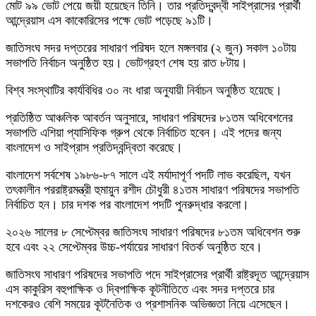
মোট ৯৯ ভোট পেয়ে জয়ী হয়েছেন তিনি। তার প্রতিদ্বন্দ্বী সাইপ্রাসের প্রার্থী
আন্দ্রেয়াস এস কাকোরিসের পক্ষে ভোট পড়েছে ৯১টি।
জাতিসংঘ সদর দপ্তরের সাধারণ পরিষদ হলে মঙ্গলবার (২ জুন) সকাল ১০টায়
সভাপতি নির্বাচন অনুষ্ঠিত হয়। ভোটগ্রহণ শেষ হয় রাত ৮টায়।
বিশ্ব সংস্থাটির কার্যবিধির ৩০ নং ধারা অনুযায়ী নির্বাচন অনুষ্ঠিত হয়েছে।
প্রতিষ্ঠিত আঞ্চলিক আবর্তন অনুসারে, সাধারণ পরিষদের ৮১তম অধিবেশনের
সভাপতি এশিয়া প্যাসিফিক গ্রুপ থেকে নির্বাচিত হবেন। এই পদের জন্য
বাংলাদেশ ও সাইপ্রাস প্রতিদ্বন্দ্বিতা করেছে।
বাংলাদেশ সর্বশেষ ১৯৮৬-৮৭ সালে এই মর্যাদাপূর্ণ পদটি লাভ করেছিল, যখন
তৎকালীন পররাষ্ট্রমন্ত্রী হুমায়ুন রশীদ চৌধুরী ৪১তম সাধারণ পরিষদের সভাপতি
নির্বাচিত হন। চার দশক পর বাংলাদেশ পদটি পুনরুদ্ধার করলো।
২০২৬ সালের ৮ সেপ্টেম্বর জাতিসংঘ সাধারণ পরিষদের ৮১তম অধিবেশন শুরু
হবে এবং ২২ সেপ্টেম্বর উচ্চ-পর্যায়ের সাধারণ বিতর্ক অনুষ্ঠিত হবে।
জাতিসংঘ সাধারণ পরিষদের সভাপতি পদে সাইপ্রাসের প্রার্থী রাষ্ট্রদূত আন্দ্রেয়াস
এস কাকুরিস বহুপাক্ষিক ও দ্বিপাক্ষিক কূটনীতিতে এবং সদর দপ্তরে চার
দশকেরও বেশি সময়ের কূটনৈতিক ও প্রশাসনিক অভিজ্ঞতা নিয়ে এসেছেন।