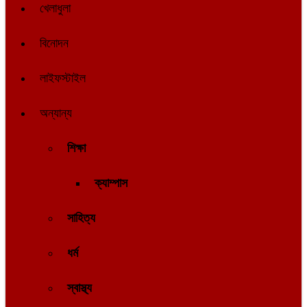
খেলাধুলা
বিনোদন
লাইফস্টাইল
অন্যান্য
শিক্ষা
ক্যাম্পাস
সাহিত্য
ধর্ম
স্বাস্থ্য