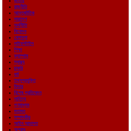
জাতীয়
রাজনীতি
আন্তর্জাতিক
সারাদেশ
অর্থনীতি
বিনোদন
খেলাধুলা
লাইফস্টাইল
শিক্ষা
ক্যাম্পাস
স্বাস্থ্য
চাকরি
ধর্ম
তথ্যপ্রযুক্তি
ফিচার
বিশেষ প্রতিবেদন
সাহিত্য
গণমাধ্যম
মতামত
সম্পাদকীয়
আইন আদালত
অপরাধ