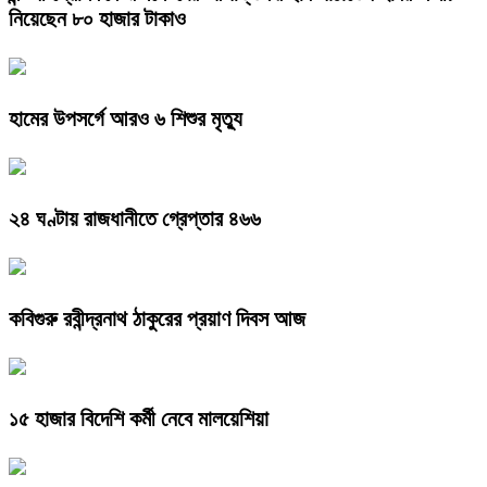
নিয়েছেন ৮০ হাজার টাকাও
হামের উপসর্গে আরও ৬ শিশুর মৃত্যু
২৪ ঘণ্টায় রাজধানীতে গ্রেপ্তার ৪৬৬
কবিগুরু রবীন্দ্রনাথ ঠাকুরের প্রয়াণ দিবস আজ
১৫ হাজার বিদেশি কর্মী নেবে মালয়েশিয়া