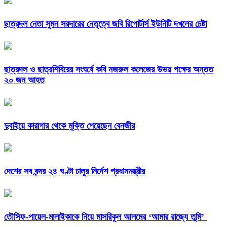
ছাত্রদল নেতা সুমন সরদারের নেতৃত্বে জবি রিপোর্টার্স ইউনিটি দখলের চেষ্টা
ছাত্রদল ও ছাত্রশিবিরের সংঘর্ষে কবি নজরুল কলেজের উভয় পক্ষের অন্তত
২০ জন আহত
দুবাইয়ে কারাগার থেকে মুক্তি পেয়েছেন বেনজীর
দেশের সব বন্দর ২৪ ঘণ্টা চালুর নির্দেশ প্রধানমন্ত্রীর
তৌসিফ-পায়েল-মালাইকাকে নিয়ে মাসরিকুল আলমের ‘আমার রাজ্যে তুমি’