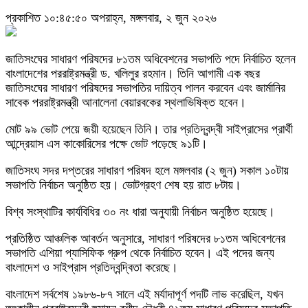
প্রকাশিত ১০:৪৫:৫০ অপরাহ্ন, মঙ্গলবার, ২ জুন ২০২৬
জাতিসংঘের সাধারণ পরিষদের ৮১তম অধিবেশনের সভাপতি পদে নির্বাচিত হলেন
বাংলাদেশের পররাষ্ট্রমন্ত্রী ড. খলিলুর রহমান। তিনি আগামী এক বছর
জাতিসংঘের সাধারণ পরিষদের সভাপতির দায়িত্ব পালন করবেন এবং জার্মানির
সাবেক পররাষ্ট্রমন্ত্রী আনালেনা বেয়ারবকের স্থলাভিষিক্ত হবেন।
মোট ৯৯ ভোট পেয়ে জয়ী হয়েছেন তিনি। তার প্রতিদ্বন্দ্বী সাইপ্রাসের প্রার্থী
আন্দ্রেয়াস এস কাকোরিসের পক্ষে ভোট পড়েছে ৯১টি।
জাতিসংঘ সদর দপ্তরের সাধারণ পরিষদ হলে মঙ্গলবার (২ জুন) সকাল ১০টায়
সভাপতি নির্বাচন অনুষ্ঠিত হয়। ভোটগ্রহণ শেষ হয় রাত ৮টায়।
বিশ্ব সংস্থাটির কার্যবিধির ৩০ নং ধারা অনুযায়ী নির্বাচন অনুষ্ঠিত হয়েছে।
প্রতিষ্ঠিত আঞ্চলিক আবর্তন অনুসারে, সাধারণ পরিষদের ৮১তম অধিবেশনের
সভাপতি এশিয়া প্যাসিফিক গ্রুপ থেকে নির্বাচিত হবেন। এই পদের জন্য
বাংলাদেশ ও সাইপ্রাস প্রতিদ্বন্দ্বিতা করেছে।
বাংলাদেশ সর্বশেষ ১৯৮৬-৮৭ সালে এই মর্যাদাপূর্ণ পদটি লাভ করেছিল, যখন