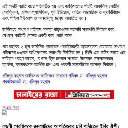
এই পদটি প্রতি বছর পরিবর্তিত হয় এবং জাতিসংঘের পাঁচটি আঞ্চলিক গোষ্ঠীর
(আফ্রিকা, এশিয়া-প্যাসিফিক, পূর্ব ইউরোপ, লাতিন আমেরিকা ও ক্যারিবিয়ান
এবং পশ্চিম ইউরোপ ও অন্যান্য) মধ্যে আবর্তিত হয়।
জাতিসংঘ সাধারণ পরিষদে সদস্য রাষ্ট্রগুলো সরাসরি সভাপতি নির্বাচন করে,
যেখানে প্রতিটি দেশের একটি করে ভোট থাকে।
গত বছরের ২ জুন জার্মানির প্রাক্তন পররাষ্ট্রমন্ত্রী অ্যানালেনা বেয়ারবক সাধারণ
পরিষদের ৮০তম অধিবেশনের সভাপতি নির্বাচিত হন। তিনি এক কঠিন সময়ে এই
দায়িত্ব গ্রহণ করেন, যেখানে ছিল চলমান সংঘাত, উন্নয়ন লক্ষ্যমাত্রার
ব্যর্থতা, ক্রমবর্ধমান আর্থিক চাপ এবং পরবর্তী মহাসচিবের আসন্ন নির্বাচন।
খলিলুর রহমান
জাতিসংঘ
জাতিসংঘ সাধারণ পরিষদ
ড. খলিলুর রহমান
পররাষ্ট্রমন্ত্রী ড. খলিলুর রহমান
আরও খবর
লন্ডনী প্রেমিককে রুমমেটদের আপত্তিকর ছবি পাঠাতেন ইবির ঐশী: