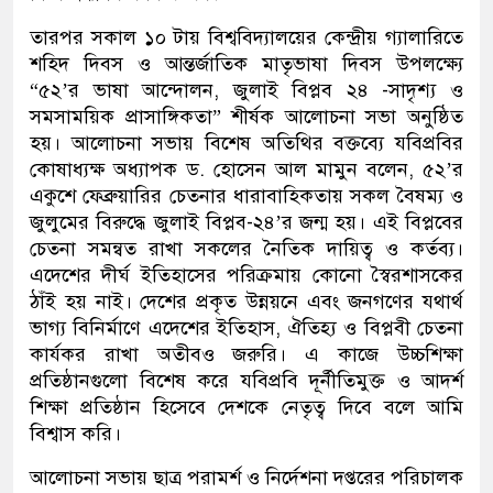
তারপর সকাল ১০ টায় বিশ্ববিদ্যালয়ের কেন্দ্রীয় গ্যালারিতে
শহিদ দিবস ও আন্তর্জাতিক মাতৃভাষা দিবস উপলক্ষ্যে
“৫২’র ভাষা আন্দোলন, জুলাই বিপ্লব ২৪ -সাদৃশ্য ও
সমসাময়িক প্রাসাঙ্গিকতা” শীর্ষক আলোচনা সভা অনুষ্ঠিত
হয়। আলোচনা সভায় বিশেষ অতিথির বক্তব্যে যবিপ্রবির
কোষাধ্যক্ষ অধ্যাপক ড. হোসেন আল মামুন বলেন, ৫২’র
একুশে ফেব্রুয়ারির চেতনার ধারাবাহিকতায় সকল বৈষম্য ও
জুলুমের বিরুদ্ধে জুলাই বিপ্লব-২৪’র জন্ম হয়। এই বিপ্লবের
চেতনা সমন্বত রাখা সকলের নৈতিক দায়িত্ব ও কর্তব্য।
এদেশের দীর্ঘ ইতিহাসের পরিক্রমায় কোনো স্বৈরশাসকের
ঠাঁই হয় নাই। দেশের প্রকৃত উন্নয়নে এবং জনগণের যথার্থ
ভাগ্য বিনির্মাণে এদেশের ইতিহাস, ঐতিহ্য ও বিপ্লবী চেতনা
কার্যকর রাখা অতীবও জরুরি। এ কাজে উচ্চশিক্ষা
প্রতিষ্ঠানগুলো বিশেষ করে যবিপ্রবি দূর্নীতিমুক্ত ও আদর্শ
শিক্ষা প্রতিষ্ঠান হিসেবে দেশকে নেতৃত্ব দিবে বলে আমি
বিশ্বাস করি।
আলোচনা সভায় ছাত্র পরামর্শ ও নির্দেশনা দপ্তরের পরিচালক