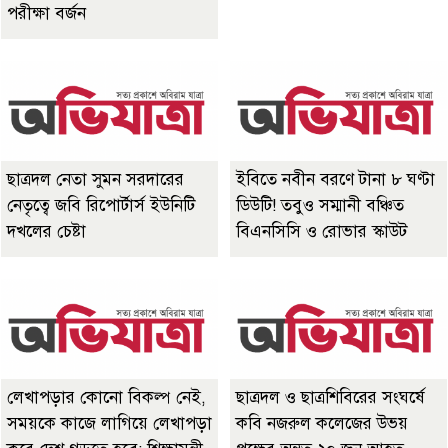
পরীক্ষা বর্জন
ছাত্রদল নেতা সুমন সরদারের
ইবিতে নবীন বরণে টানা ৮ ঘণ্টা
নেতৃত্বে জবি রিপোর্টার্স ইউনিটি
ডিউটি! তবুও সম্মানী বঞ্চিত
দখলের চেষ্টা
বিএনসিসি ও রোভার স্কাউট
লেখাপড়ার কোনো বিকল্প নেই,
ছাত্রদল ও ছাত্রশিবিরের সংঘর্ষে
সময়কে কাজে লাগিয়ে লেখাপড়া
কবি নজরুল কলেজের উভয়