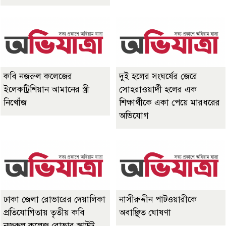
কবি নজরুল কলেজের
দুই হলের সংঘর্ষের জেরে
ইলেকট্রিশিয়ান আমানের স্ত্রী
সোহরাওয়ার্দী হলের এক
নিখোঁজ
শিক্ষার্থীকে একা পেয়ে মারধরের
অভিযোগ
ঢাকা জেলা রোভারের দেয়ালিকা
নাসীরুদ্দীন পাটওয়ারীকে
প্রতিযোগিতায় তৃতীয় কবি
অবাঞ্ছিত ঘোষণা
নজরুল কলেজ রোভার স্কাউট