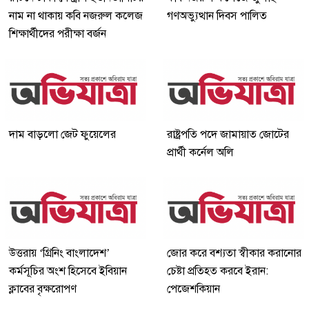
নাম না থাকায় কবি নজরুল কলেজ
গণঅভ্যুত্থান দিবস পালিত
শিক্ষার্থীদের পরীক্ষা বর্জন
দাম বাড়লো জেট ফুয়েলের
রাষ্ট্রপতি পদে জামায়াত জোটের
প্রার্থী কর্নেল অলি
উত্তরায় ‘গ্রিনিং বাংলাদেশ’
জোর করে বশ্যতা স্বীকার করানোর
কর্মসূচির অংশ হিসেবে ইবিয়ান
চেষ্টা প্রতিহত করবে ইরান:
ক্লাবের বৃক্ষরোপণ
পেজেশকিয়ান