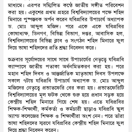
মাধ্যমে। এরপর সম্মিলিত কন্ঠে জাতীয় সঙ্গীত পরিবেশন
করা হয়। একুশের প্রথম প্রহরে বিশ্ববিদ্যালয়ের পক্ষে শহিদ
মিনারে পুষ্পস্তবক অর্পন করেন যবিপ্রবির উপাচার্য অধ্যাপক
ড. মোঃ আব্দুল মজিদ। পরে একে একে যবিপ্রবির
কোষাধ্যক্ষ, ডিনগণ, বিভিন্ন বিভাগ, দপ্তর, আবাসিক হল,
বিশ্ববিদ্যালয়ের বিভিন্ন ক্লাব ও সংগঠন শহিদ মিনারে ফুল
দিয়ে ভাষা শহিদদের প্রতি শ্রদ্ধা নিবেদন করে।
শুক্রবার সূর্যোদয়ের সাথে সাথে উপাচার্যের নেতৃত্বে যবিপ্রবি
ক্যাম্পাসে জাতীয় পতাকা অর্ধনমিতকরণ করা হয়। পরে
মহান শহিদ দিবস ও আন্তর্জাতিক মাতৃভাষা দিবস উপলক্ষে
সকাল ৭টায় যবিপ্রবি উপাচার্য অধ্যাপক ড. মোঃ আব্দুল
মজিদের নেতৃত্বে প্রভাতফেরি বের করা হয়। প্রভাতফেরিটি
বিশ্ববিদ্যালয়ের মূল ফটক থেকে শুরু হয়ে প্রধান সড়ক হয়ে
কেন্দ্রীয় শহিদ মিনারে গিয়ে শেষ হয়। এতে যবিপ্রবির
শিক্ষক-শিক্ষার্থী, কর্মকর্তা ও কর্মচারী ছাড়াও যবিপ্রবি স্কুল
অ্যান্ড কলেজের শিক্ষক ও শিক্ষার্থীরা অংশ নেন। পরে তাঁরা
ভাষা শহিদদের স্মরণে যবিপ্রবির কেন্দ্রীয় শহিদ মিনারে ফুল
দিয়ে শ্রদ্ধা নিবেদন করেন।