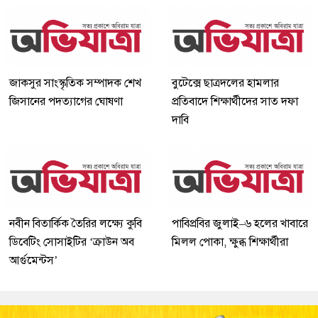
জাকসুর সাংস্কৃতিক সম্পাদক শেখ
বুটেক্সে ছাত্রদলের হামলার
জিসানের পদত্যাগের ঘোষণা
প্রতিবাদে শিক্ষার্থীদের সাত দফা
দাবি
নবীন বিতার্কিক তৈরির লক্ষ্যে কুবি
পাবিপ্রবির জুলাই–৬ হলের খাবারে
ডিবেটিং সোসাইটির ‘ক্রাউন অব
মিলল পোকা, ক্ষুব্ধ শিক্ষার্থীরা
আর্গুমেন্টস’