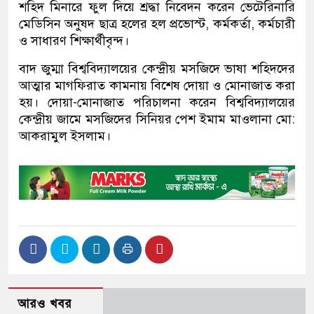
শহিদ মিনারে ফুল দিয়ে শ্রদ্ধা নিবেদন করেন ভেটেরিনারি
মেডিসিন অনুষদ ছাত্র হলের হল প্রভোস্ট, কর্মকর্তা, কর্মচারী
ও সাধারণ শিক্ষার্থীবৃন্দ।
বাদ জুম্মা বিশ্ববিদ্যালয়ের কেন্দ্রীয় মসজিদে ভাষা শহিদদের
আত্মার মাগফিরাত কামনায় বিশেষ দোয়া ও মোনাজাত করা
হয়। দোয়া-মোনাজাত পরিচালনা করেন বিশ্ববিদ্যালয়ের
কেন্দ্রীয় জামে মসজিদের সিনিয়র পেশ ইমাম মাওলানা মো:
আকরামুল ইসলাম।
আরও খবর