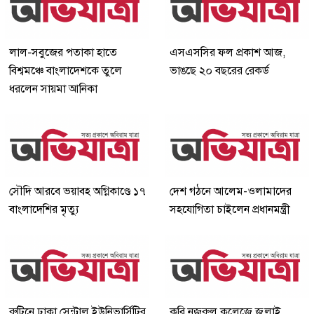
লাল-সবুজের পতাকা হাতে
এসএসসির ফল প্রকাশ আজ,
বিশ্বমঞ্চে বাংলাদেশকে তুলে
ভাঙছে ২০ বছরের রেকর্ড
ধরলেন সায়মা আনিকা
সৌদি আরবে ভয়াবহ অগ্নিকাণ্ডে ১৭
দেশ গঠনে আলেম-ওলামাদের
বাংলাদেশির মৃত্যু
সহযোগিতা চাইলেন প্রধানমন্ত্রী
রুটিনে ঢাকা সেন্ট্রাল ইউনিভার্সিটির
কবি নজরুল কলেজে জুলাই