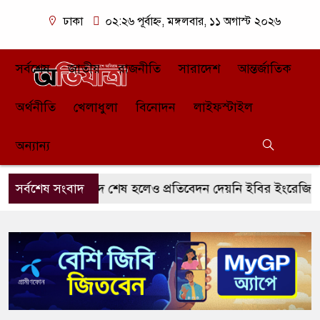
ঢাকা
০২:২৬ পূর্বাহ্ন, মঙ্গলবার, ১১ অগাস্ট ২০২৬
সর্বশেষ
জাতীয়
রাজনীতি
সারাদেশ
আন্তর্জাতিক
অর্থনীতি
খেলাধুলা
বিনোদন
লাইফস্টাইল
অন্যান্য
ধারিত মেয়াদ শেষ হলেও প্রতিবেদন দেয়নি ইবির ইংরেজি বিভাগে ভর্
সর্বশেষ সংবাদ