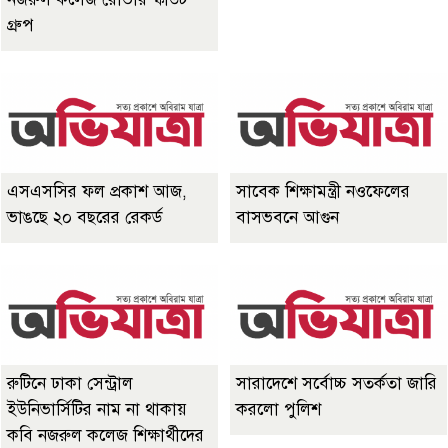
গ্রুপ
এসএসসির ফল প্রকাশ আজ,
সাবেক শিক্ষামন্ত্রী নওফেলের
ভাঙছে ২০ বছরের রেকর্ড
বাসভবনে আগুন
রুটিনে ঢাকা সেন্ট্রাল
সারাদেশে সর্বোচ্চ সতর্কতা জারি
ইউনিভার্সিটির নাম না থাকায়
করলো পুলিশ
কবি নজরুল কলেজ শিক্ষার্থীদের