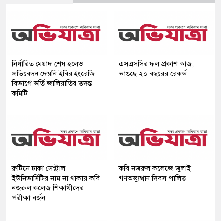
নির্ধারিত মেয়াদ শেষ হলেও
এসএসসির ফল প্রকাশ আজ,
প্রতিবেদন দেয়নি ইবির ইংরেজি
ভাঙছে ২০ বছরের রেকর্ড
বিভাগে ভর্তি জালিয়াতির তদন্ত
কমিটি
রুটিনে ঢাকা সেন্ট্রাল
কবি নজরুল কলেজে জুলাই
ইউনিভার্সিটির নাম না থাকায় কবি
গণঅভ্যুত্থান দিবস পালিত
নজরুল কলেজ শিক্ষার্থীদের
পরীক্ষা বর্জন