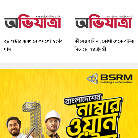
২৪ ঘণ্টার ব্যবধানে কমলো স্বর্ণের
কীসের হাসিনা, কোথা থেকে বক্তব্য
দাম
দিয়েছে: স্বরাষ্ট্রমন্ত্রী