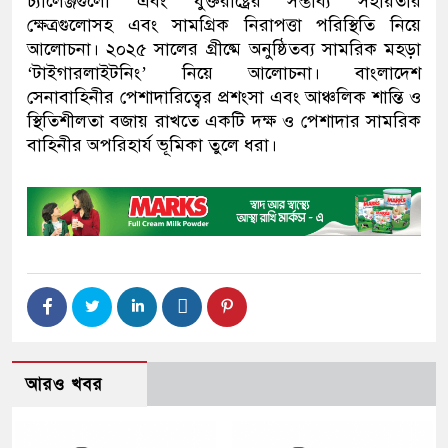
চ্যালেঞ্জগুলো এবং যুক্তরাষ্ট্রের সম্ভাব্য সহায়তার
ক্ষেত্রগুলোসহ এবং সামগ্রিক নিরাপত্তা পরিস্থিতি নিয়ে
আলোচনা। ২০২৫ সালের গ্রীষ্মে অনুষ্ঠিতব্য সামরিক মহড়া
‘টাইগারলাইটনিং’ নিয়ে আলোচনা। বাংলাদেশ
সেনাবাহিনীর পেশাদারিত্বের প্রশংসা এবং আঞ্চলিক শান্তি ও
স্থিতিশীলতা বজায় রাখতে একটি দক্ষ ও পেশাদার সামরিক
বাহিনীর অপরিহার্য ভূমিকা তুলে ধরা।
আরও খবর