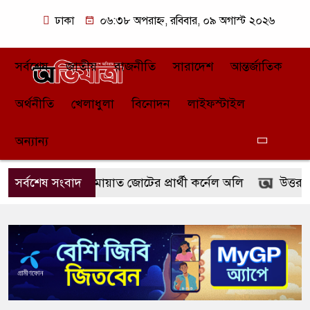
ঢাকা
০৬:৩৮ অপরাহ্ন, রবিবার, ০৯ অগাস্ট ২০২৬
সর্বশেষ
জাতীয়
রাজনীতি
সারাদেশ
আন্তর্জাতিক
অর্থনীতি
খেলাধুলা
বিনোদন
লাইফস্টাইল
অন্যান্য
্রপতি পদে জামায়াত জোটের প্রার্থী কর্নেল অলি
সর্বশেষ সংবাদ
উত্তরায় ‘গ্রিনি