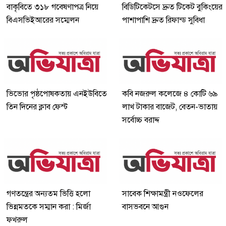
বাকৃবিতে ৩১৮ গবেষণাপত্র নিয়ে
বিডিটিকেটসে দ্রুত টিকেট বুকিংয়ের
বিএসভিইআরের সম্মেলন
পাশাপাশি দ্রুত রিফান্ড সুবিধা
ভিভোর পৃষ্ঠপোষকতায় এনইউবিতে
কবি নজরুল কলেজে ৪ কোটি ৬৯
তিন দিনের ক্লাব ফেস্ট
লাখ টাকার বাজেট, বেতন-ভাতায়
সর্বোচ্চ বরাদ্দ
গণতন্ত্রের অন্যতম ভিত্তি হলো
সাবেক শিক্ষামন্ত্রী নওফেলের
ভিন্নমতকে সম্মান করা : মির্জা
বাসভবনে আগুন
ফখরুল