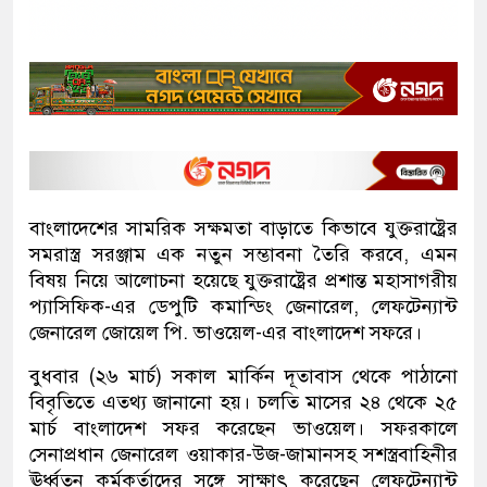
বাংলাদেশের সামরিক সক্ষমতা বাড়াতে কিভাবে যুক্তরাষ্ট্রের
সমরাস্ত্র সরঞ্জাম এক নতুন সম্ভাবনা তৈরি করবে, এমন
বিষয় নিয়ে আলোচনা হয়েছে যুক্তরাষ্ট্রের প্রশান্ত মহাসাগরীয়
প্যাসিফিক-এর ডেপুটি কমান্ডিং জেনারেল, লেফটেন্যান্ট
জেনারেল জোয়েল পি. ভাওয়েল-এর বাংলাদেশ সফরে।
বুধবার (২৬ মার্চ) সকাল মার্কিন দূতাবাস থেকে পাঠানো
বিবৃতিতে এতথ‍্য জানানো হয়। চলতি মাসের ২৪ থেকে ২৫
মার্চ বাংলাদেশ সফর করেছেন ভাওয়েল। সফরকালে
সেনাপ্রধান জেনারেল ওয়াকার-উজ-জামানসহ সশস্ত্রবাহিনীর
ঊর্ধ্বতন কর্মকর্তাদের সঙ্গে সাক্ষাৎ করেছেন লেফটেন্যান্ট