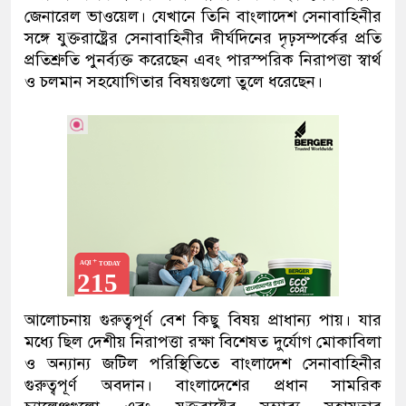
জেনারেল ভাওয়েল। যেখানে তিনি বাংলাদেশ সেনাবাহিনীর
সঙ্গে যুক্তরাষ্ট্রের সেনাবাহিনীর দীর্ঘদিনের দৃঢ়সম্পর্কের প্রতি
প্রতিশ্রুতি পুনর্ব্যক্ত করেছেন এবং পারস্পরিক নিরাপত্তা স্বার্থ
ও চলমান সহযোগিতার বিষয়গুলো তুলে ধরেছেন।
আলোচনায় গুরুত্বপূর্ণ বেশ কিছু বিষয় প্রাধান্য পায়। যার
মধ্যে ছিল দেশীয় নিরাপত্তা রক্ষা বিশেষত দুর্যোগ মোকাবিলা
ও অন্যান্য জটিল পরিস্থিতিতে বাংলাদেশ সেনাবাহিনীর
গুরুত্বপূর্ণ অবদান। বাংলাদেশের প্রধান সামরিক