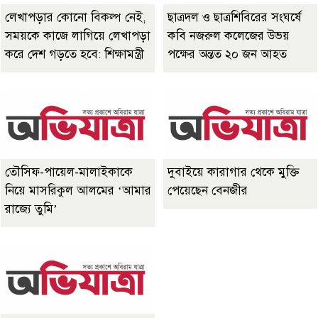
লেখাপড়ার কোনো বিকল্প নেই,
ছাত্রদল ও ছাত্রশিবিরের সংঘর্ষে
সময়কে কাজে লাগিয়ে লেখাপড়া
কবি নজরুল কলেজের উভয়
করে দেশ গড়তে হবে: শিক্ষামন্ত্রী
পক্ষের অন্তত ২০ জন আহত
তৌসিফ-পায়েল-মালাইকাকে
দুবাইয়ে কারাগার থেকে মুক্তি
নিয়ে মাসরিকুল আলমের ‘আমার
পেয়েছেন বেনজীর
রাজ্যে তুমি’