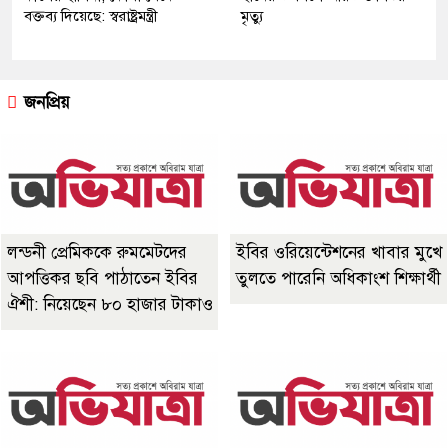
বক্তব্য দিয়েছে: স্বরাষ্ট্রমন্ত্রী
মৃত্যু
জনপ্রিয়
লন্ডনী প্রেমিককে রুমমেটদের
ইবির ওরিয়েন্টেশনের খাবার মুখে
আপত্তিকর ছবি পাঠাতেন ইবির
তুলতে পারেনি অধিকাংশ শিক্ষার্থী
ঐশী: নিয়েছেন ৮০ হাজার টাকাও