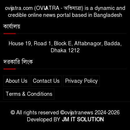
ovijatra.com (OVIJATRA - অভিযাত্রা) is a dynamic and
credible online news portal based in Bangladesh
কার্যালয়
House 19, Road 1, Block E, Aftabnagor, Badda,
Dhaka 1212
দরকারি লিংক
About Us
Contact Us
Privacy Policy
Terms & Conditions
© All rights reserved ©ovijatranews 2024-2026
Developed BY
JM IT SOLUTION