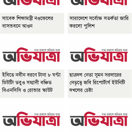
সাবেক শিক্ষামন্ত্রী নওফেলের
সারাদেশে সর্বোচ্চ সতর্কতা জারি
বাসভবনে আগুন
করলো পুলিশ
ইবিতে নবীন বরণে টানা ৮ ঘণ্টা
ছাত্রদল নেতা সুমন সরদারের
ডিউটি! তবুও সম্মানী বঞ্চিত
নেতৃত্বে জবি রিপোর্টার্স ইউনিটি
বিএনসিসি ও রোভার স্কাউট
দখলের চেষ্টা