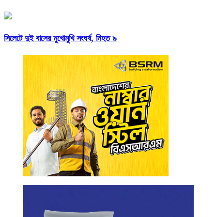
সিলেটে দুই বাসের মুখোমুখি সংঘর্ষ, নিহত ৯