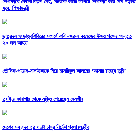
লেখাপড়ার কোনো বিকল্প নেই, সময়কে কাজে লাগিয়ে লেখাপড়া করে দেশ গড়তে
হবে: শিক্ষামন্ত্রী
ছাত্রদল ও ছাত্রশিবিরের সংঘর্ষে কবি নজরুল কলেজের উভয় পক্ষের অন্তত
২০ জন আহত
তৌসিফ-পায়েল-মালাইকাকে নিয়ে মাসরিকুল আলমের ‘আমার রাজ্যে তুমি’
দুবাইয়ে কারাগার থেকে মুক্তি পেয়েছেন বেনজীর
দেশের সব বন্দর ২৪ ঘণ্টা চালুর নির্দেশ প্রধানমন্ত্রীর