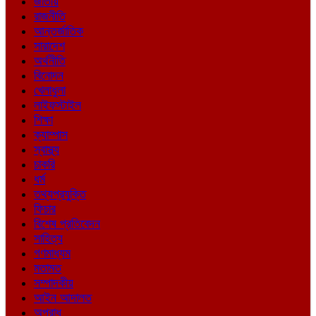
জাতীয়
রাজনীতি
আন্তর্জাতিক
সারাদেশ
অর্থনীতি
বিনোদন
খেলাধুলা
লাইফস্টাইল
শিক্ষা
ক্যাম্পাস
স্বাস্থ্য
চাকরি
ধর্ম
তথ্যপ্রযুক্তি
ফিচার
বিশেষ প্রতিবেদন
সাহিত্য
গণমাধ্যম
মতামত
সম্পাদকীয়
আইন আদালত
অপরাধ