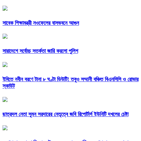
সাবেক শিক্ষামন্ত্রী নওফেলের বাসভবনে আগুন
সারাদেশে সর্বোচ্চ সতর্কতা জারি করলো পুলিশ
ইবিতে নবীন বরণে টানা ৮ ঘণ্টা ডিউটি! তবুও সম্মানী বঞ্চিত বিএনসিসি ও রোভার
স্কাউট
ছাত্রদল নেতা সুমন সরদারের নেতৃত্বে জবি রিপোর্টার্স ইউনিটি দখলের চেষ্টা