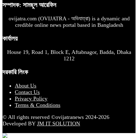
সম্পাদক: সামছুল আরেফিন
ovijatra.com (OVIJATRA - অভিযাত্রা) is a dynamic and
credible online news portal based in Bangladesh
কার্যালয়
House 19, Road 1, Block E, Aftabnagor, Badda, Dhaka
1212
দরকারি লিংক
About Us
Contact Us
Privacy Policy
Terms & Conditions
© All rights reserved ©ovijatranews 2024-2026
Developed BY
JM IT SOLUTION