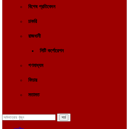
বিশেষ প্রতিবেদন
চাকরি
রাজধানী
সিটি কর্পোরেশন
গণমাধ্যম
ফিচার
মতামত