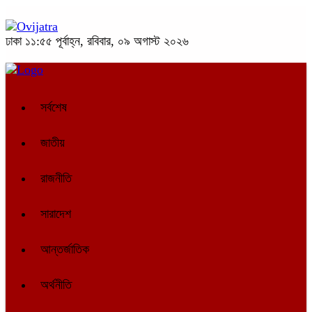
ঢাকা
১১:৫৫ পূর্বাহ্ন, রবিবার, ০৯ অগাস্ট ২০২৬
সর্বশেষ
জাতীয়
রাজনীতি
সারাদেশ
আন্তর্জাতিক
অর্থনীতি