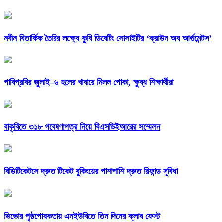
নবীন বিতার্কিক তৈরির লক্ষ্যে কুবি ডিবেটিং সোসাইটির ‘ক্রাউন অব আর্গুমেন্টস’
পাবিপ্রবির জুলাই–৬ হলের খাবারে মিলল পোকা, ক্ষুব্ধ শিক্ষার্থীরা
বাকৃবিতে ৩১৮ গবেষণাপত্র নিয়ে বিএসভিইআরের সম্মেলন
বিডিটিকেটসে দ্রুত টিকেট বুকিংয়ের পাশাপাশি দ্রুত রিফান্ড সুবিধা
ভিভোর পৃষ্ঠপোষকতায় এনইউবিতে তিন দিনের ক্লাব ফেস্ট