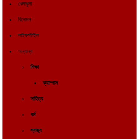
খেলাধুলা
বিনোদন
লাইফস্টাইল
অন্যান্য
শিক্ষা
ক্যাম্পাস
সাহিত্য
ধর্ম
স্বাস্থ্য