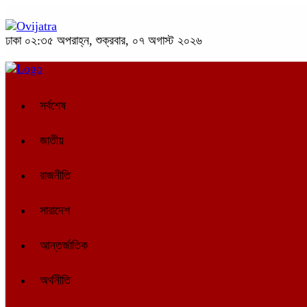
ঢাকা
০২:৩৫ অপরাহ্ন, শুক্রবার, ০৭ অগাস্ট ২০২৬
সর্বশেষ
জাতীয়
রাজনীতি
সারাদেশ
আন্তর্জাতিক
অর্থনীতি