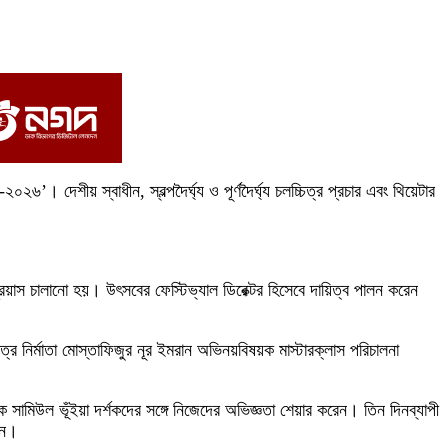
৬’। দেশীয় স্বাধীন, স্বল্পদৈর্ঘ্য ও পূর্ণদৈর্ঘ্য চলচ্চিত্র প্রচার এবং থিয়েটার
প্রয়াস চালানো হয়। উৎসবের ফেস্টিভ্যাল ডিরেক্টর হিসেবে দায়িত্ব পালন করেন
র নির্মাতা মোস্তাফিজুর নূর ইমরান অভিনয়বিষয়ক মাস্টারক্লাস পরিচালনা
ামিউল ভূঁইয়া দর্শকদের সঙ্গে নিজেদের অভিজ্ঞতা শেয়ার করেন। তিন দিনব্যাপী
শন।