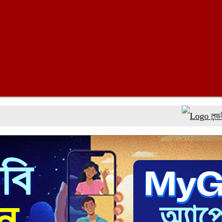
লন্ডনী প্রেমি