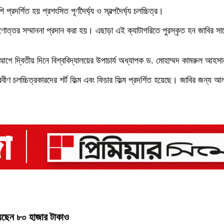
দর্শিত হয় প্রশংসিত পূর্ণদৈর্ঘ্য ও স্বল্পদৈর্ঘ্য চলচ্চিত্র।
রণোত্তর সম্মাননা প্রদান করা হয়। এছাড়া এই ক্যাটাগরিতে পুরস্কৃত হন জাবির সা
র আগে দ্বিতীয় দিনে বিশ্ববিদ্যালয়ের উপাচার্য অধ্যাপক ড. মোহাম্মদ কামরুল আহসা
ীণ চলচ্চিত্রকারদের শর্ট ফিল্ম এবং ফিচার ফিল্ম প্রদর্শিত হয়েছে। জাবির জন্য আল
়েছেন ৮০ হাজার টাকাও