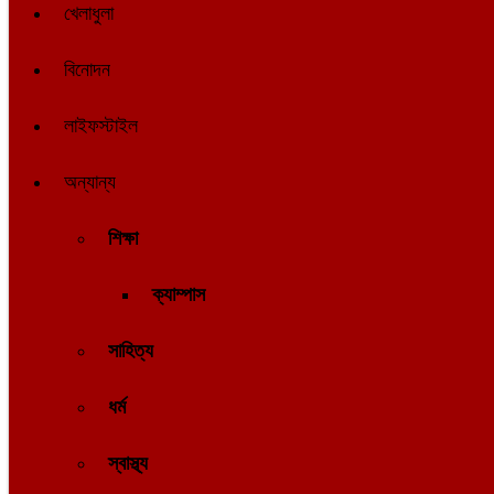
খেলাধুলা
বিনোদন
লাইফস্টাইল
অন্যান্য
শিক্ষা
ক্যাম্পাস
সাহিত্য
ধর্ম
স্বাস্থ্য