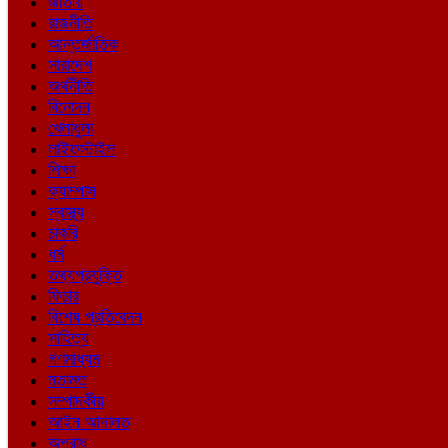
জাতীয়
রাজনীতি
আন্তর্জাতিক
সারাদেশ
অর্থনীতি
বিনোদন
খেলাধুলা
লাইফস্টাইল
শিক্ষা
ক্যাম্পাস
স্বাস্থ্য
চাকরি
ধর্ম
তথ্যপ্রযুক্তি
ফিচার
বিশেষ প্রতিবেদন
সাহিত্য
গণমাধ্যম
মতামত
সম্পাদকীয়
আইন আদালত
অপরাধ