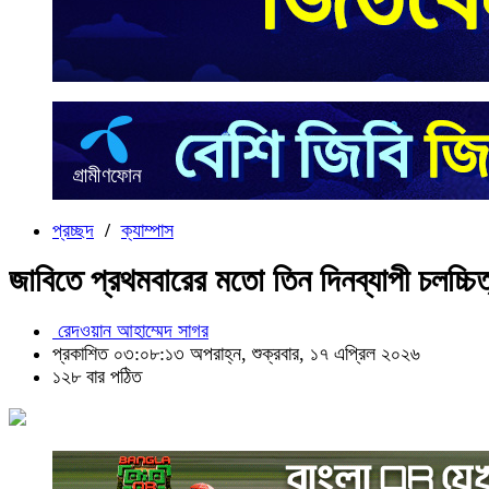
প্রচ্ছদ
/
ক্যাম্পাস
জাবিতে প্রথমবারের মতো তিন দিনব্যাপী চলচ্চি
রেদওয়ান আহাম্মেদ সাগর
প্রকাশিত ০৩:০৮:১৩ অপরাহ্ন, শুক্রবার, ১৭ এপ্রিল ২০২৬
১২৮ বার পঠিত