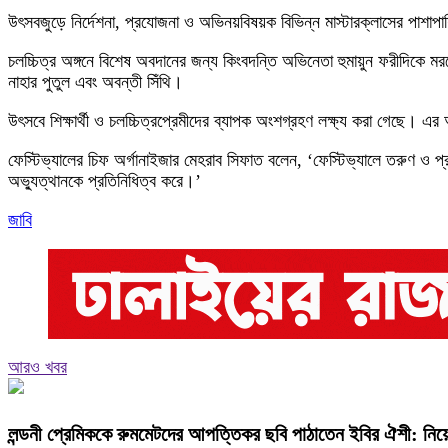
উৎসবজুড়ে নির্দেশনা, প্রযোজনা ও অভিনয়বিষয়ক বিভিন্ন মাস্টারক্লাসের পাশাপাশি প্র
চলচ্চিত্র অঙ্গনে বিশেষ অবদানের জন্য কিংবদন্তি অভিনেতা হুমায়ুন ফরীদিকে ম
নাহার পুতুল এবং অবন্তী সিঁথি।
উৎসবে শিক্ষার্থী ও চলচ্চিত্রপ্রেমীদের ব্যাপক অংশগ্রহণ লক্ষ্য করা গেছে। এ
ফেস্টিভ্যালের চিফ অর্গানাইজার মেহরাব সিফাত বলেন, ‘ফেস্টিভ্যালে তরুণ ও প্রব
অভ্যুত্থানকে প্রতিনিধিত্ব করে।’
জাবি
আরও খবর
লন্ডনী প্রেমিককে রুমমেটদের আপত্তিকর ছবি পাঠাতেন ইবির ঐশী: নিয