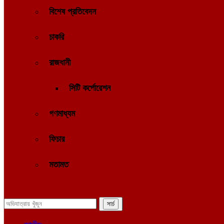
বিশেষ প্রতিবেদন
চাকরি
রাজধানী
সিটি কর্পোরেশন
গণমাধ্যম
ফিচার
মতামত