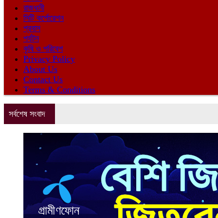
রাজধানী
সিটি কর্পোরেশন
প্রবাস
পর্যটন
কৃষি ও পরিবেশ
Privacy Policy
About Us
Contact Us
Terms & Conditions
সর্বশেষ সংবাদ