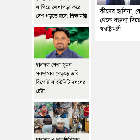
লাগিয়ে লেখাপড়া করে
কীসের হাসিনা, 
দেশ গড়তে হবে: শিক্ষামন্ত্রী
থেকে বক্তব্য দিয়
স্বরাষ্ট্রমন্ত্রী
ছাত্রদল নেতা সুমন
সরদারের নেতৃত্বে জবি
রিপোর্টার্স ইউনিটি দখলের
চেষ্টা
ছাত্রদল ও ছাত্রশিবিরের