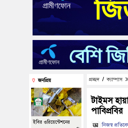
প্রচ্ছদ
/
ক্যাম্পাস
জনপ্রিয়
‎টাইমস হায়
পাবিপ্রবির
ইবির ওরিয়েন্টেশনের
নিজস্ব প্রতিব