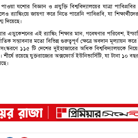
পাওয়া যশোর বিজ্ঞান ও প্রযুক্তি বিশ্ববিদ্যালয়ের যাত্রা পাবিপ্রবির
ও র‍্যাঙ্কিংয়ে জায়গা করে নিতে পারেনি পাবিপ্রবি, যা শিক্ষার্থীদে
ম দিয়েছে।
ায়ার এডুকেশনের এই র‍্যাঙ্কিং শিক্ষার মান, গবেষণার পরিবেশ, ইন্ডাস্ট
জাতিক সম্ভাবনার মতো বিভিন্ন গুরুত্বপূর্ণ ক্ষেত্রে অবদান মূল্যায়ন কর
ংস্করণে ১১৫ টি দেশের দুইহাজারের অধিক বিশ্ববিদ্যালয়কে নিয়
শীর্ষে রয়েছে যুক্তরাজ্যের অক্সফোর্ড ইউনিভার্সিটি, যা টানা ১০ বছ
খেছে।