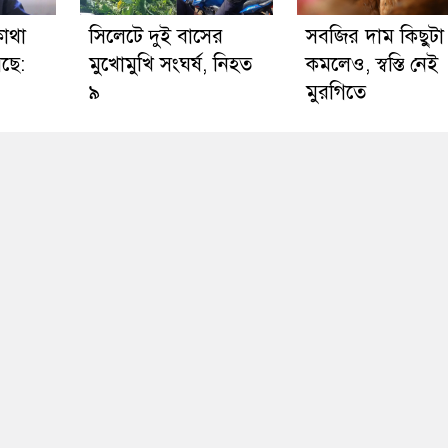
কোথা
সিলেটে দুই বাসের
সবজির দাম কিছুটা
েছে:
মুখোমুখি সংঘর্ষ, নিহত
কমলেও, স্বস্তি নেই
৯
মুরগিতে