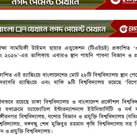
ক শিক্ষা সাময়িকী টাইমস হায়ার এডুকেশন (টিএইচই) প্রকাশিত ‘ওয়া
াঙ্কিং ২০২৬’-এর তালিকায় এবারও স্থান পায়নি পাবনা বিজ্ঞান ও প্রযু
কাশিত এই র‍্যাঙ্কিংয়ে বাংলাদেশের মোট ২৮টি বিশ্ববিদ্যালয় স্থান পে
াসরি র‍্যাঙ্কিংয়ে এবং বাকি ৯টি বিশ্ববিদ্যালয় রয়েছে ‘রিপোর
যৌথভবে রয়েছে ঢাকা বিশ্ববিদ্যালয় ও বাংলাদেশ প্রকৌশল বিশ্ববিদ
 যথাক্রমে ড্যাফোডিল ইন্টারন্যাশনাল ইউনিভার্সিটি ও নর্থ
্গীরনগর বিশ্ববিদ্যালয়, যশোর বিজ্ঞান ও প্রযুক্তি বিশ্ববিদ্যালয় (যবিপ
ববিদ্যালয়, বঙ্গবন্ধু শেখ মুজিবুর রহমান কৃষি বিশ্ববিদ্যালয় সহ বি
ও প্রযুক্তি বিশ্ববিদ্যালয়।