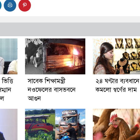
ভিত্তি
সাবেক শিক্ষামন্ত্রী
২৪ ঘণ্টার ব্যবধানে
ম্মান
নওফেলের বাসভবনে
কমলো স্বর্ণের দাম
ুল
আগুন