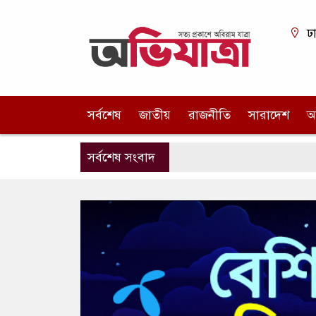
ঢ
সর্বশেষ
জাতীয়
রাজনীতি
সারাদেশ
আ
সর্বশেষ সংবাদ