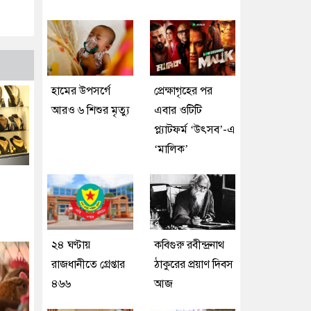
হামের উপসর্গে
প্রেক্ষাগৃহের পর
আরও ৬ শিশুর মৃত্যু
এবার ওটিটি
প্ল্যাটফর্ম ‘উৎসব’-এ
‘মালিক’
২৪ ঘণ্টায়
কবিগুরু রবীন্দ্রনাথ
রাজধানীতে গ্রেপ্তার
ঠাকুরের প্রয়াণ দিবস
৪৬৬
আজ