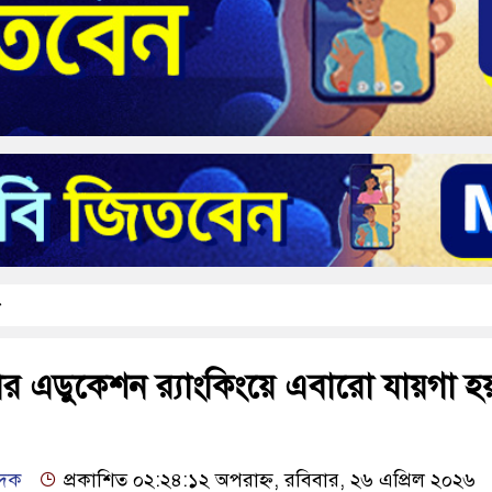
ার এডুকেশন র‍্যাংকিংয়ে এবারো যায়গা হ
েদক
প্রকাশিত ০২:২৪:১২ অপরাহ্ন, রবিবার, ২৬ এপ্রিল ২০২৬