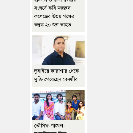
সংঘর্ষে কবি নজরুল
কলেজের উভয় পক্ষের
অন্তত ২০ জন আহত
দুবাইয়ে কারাগার থেকে
মুক্তি পেয়েছেন বেনজীর
তৌসিফ-পায়েল-