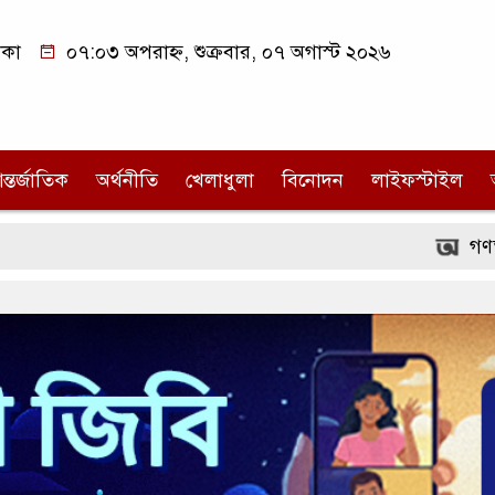
াকা
০৭:০৩ অপরাহ্ন, শুক্রবার, ০৭ অগাস্ট ২০২৬
ন্তর্জাতিক
অর্থনীতি
খেলাধুলা
বিনোদন
লাইফস্টাইল
গণতন্ত্রের অন্যতম