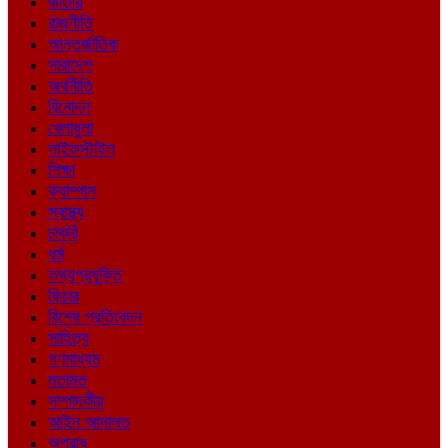
জাতীয়
রাজনীতি
আন্তর্জাতিক
সারাদেশ
অর্থনীতি
বিনোদন
খেলাধুলা
লাইফস্টাইল
শিক্ষা
ক্যাম্পাস
স্বাস্থ্য
চাকরি
ধর্ম
তথ্যপ্রযুক্তি
ফিচার
বিশেষ প্রতিবেদন
সাহিত্য
গণমাধ্যম
মতামত
সম্পাদকীয়
আইন আদালত
অপরাধ