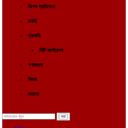
বিশেষ প্রতিবেদন
চাকরি
রাজধানী
সিটি কর্পোরেশন
গণমাধ্যম
ফিচার
মতামত