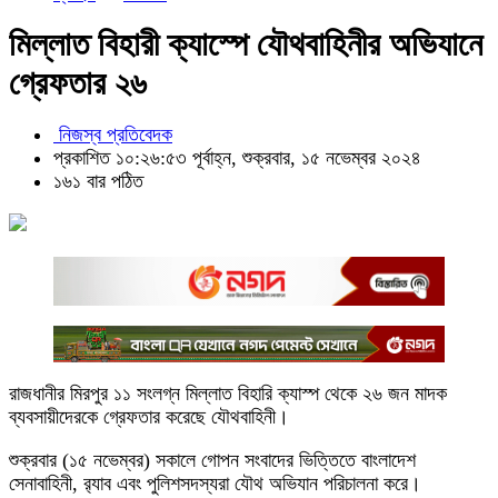
মিল্লাত বিহারী ক্যাস্পে যৌথবাহিনীর অভিযানে
গ্রেফতার ২৬
নিজস্ব প্রতিবেদক
প্রকাশিত ১০:২৬:৫৩ পূর্বাহ্ন, শুক্রবার, ১৫ নভেম্বর ২০২৪
১৬১ বার পঠিত
রাজধানীর মিরপুর ১১ সংলগ্ন মিল্লাত বিহারি ক্যাস্প থেকে ২৬ জন মাদক
ব্যবসায়ীদেরকে গ্রেফতার করেছে যৌথবাহিনী।
শুক্রবার (১৫ নভেম্বর) সকালে গোপন সংবাদের ভিত্তিতে বাংলাদেশ
সেনাবাহিনী, র‍্যাব এবং পুলিশসদস্যরা যৌথ অভিযান পরিচালনা করে।