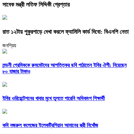
সাবেক মন্ত্রী লতিফ সিদ্দিকী গ্রেপ্তার
রাত ১২টায় পুকুরপাড়ে দেখা করলে ফ্যামিলি কার্ড দিবো: বিএনপি নেতা
জনপ্রিয়
লন্ডনী প্রেমিককে রুমমেটদের আপত্তিকর ছবি পাঠাতেন ইবির ঐশী: নিয়েছেন
৮০ হাজার টাকাও
ইবির ওরিয়েন্টেশনের খাবার মুখে তুলতে পারেনি অধিকাংশ শিক্ষার্থী
কবি নজরুল কলেজের ইলেকট্রিশিয়ান আমানের স্ত্রী নিখোঁজ