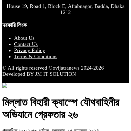
House 19, Road 1, Block E, Aftabnagor, Badda, Dhaka
1212
দরকারি লিংক
About Us
Contact Us
Privacy Policy
Terms & Conditions
© All rights reserved ©ovijatranews 2024-2026
Developed BY
JM IT SOLUTION
মিল্লাত বিহারী ক্যাস্পে যৌথবাহিনীর
অভিযানে গ্রেফতার ২৬
প্রকাশিত ১০:২৬:৫৩ পূর্বাহ্ন, শুক্রবার, ১৫ নভেম্বর ২০২৪