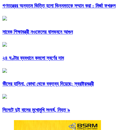
গণতন্ত্রের অন্যতম ভিত্তি হলো ভিন্নমতকে সম্মান করা : মির্জা ফখরুল
সাবেক শিক্ষামন্ত্রী নওফেলের বাসভবনে আগুন
২৪ ঘণ্টার ব্যবধানে কমলো স্বর্ণের দাম
কীসের হাসিনা, কোথা থেকে বক্তব্য দিয়েছে: স্বরাষ্ট্রমন্ত্রী
সিলেটে দুই বাসের মুখোমুখি সংঘর্ষ, নিহত ৯