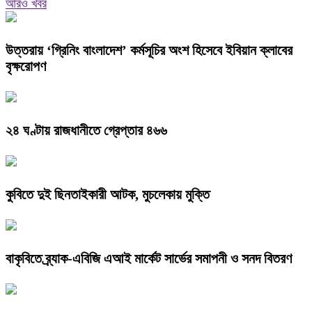
আরও খবর
উত্তরায় ‘গ্রিনিং বাংলাদেশ’ কর্মসূচির অংশ হিসেবে ইবিয়ান ক্লাবের
বৃক্ষরোপণ
২৪ ঘণ্টায় রাজধানীতে গ্রেপ্তার ৪৬৬
কুবিতে দুই ছিনতাইকারী আটক, মুচলেকায় মুক্তি
বাকৃবিতে ব্র্যাক-এবিজি এআই মার্কেট সার্ভের সমাপনী ও সনদ বিতরণ