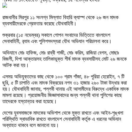
রাজধানীর মিরপুর ১১ সংলগ্ন মিল্লাত বিহারি ক্যাস্প থেকে ২৬ জন মাদক
ব্যবসায়ীদেরকে গ্রেফতার করেছে যৌথবাহিনী।
শুক্রবার (১৫ নভেম্বর) সকালে গোপন সংবাদের ভিত্তিতে বাংলাদেশ
সেনাবাহিনী, র‍্যাব এবং পুলিশসদস্যরা যৌথ অভিযান পরিচালনা করে।
অভিযানে মোঃ হাফিজ, মোঃ রাব্বী গাজী, মোঃ করিম, রাজিয়া বেগম, মোছাঃ
বিজলী, দিপা আক্তারসহ তালিকাভুক্ত শীর্ষ মাদক ব্যবসায়ীসহ মোট ২৬ জনকে
আটক করা হয়।
এসময় অভিযুক্তদের কাছ থেকে ১০০ গ্রাম গাঁজা, ৪৮ পুরিয়া হেরোইন, ৭ টি
ছুরি, ৫ টি চাপাতি এবং মাদক বিক্রয়ের নগদ ৩১ হাজার ২৬০ টাকা উদ্ধার করা
হয়। যৌথবাহিনী জানায়, পল্লবী থানায় এই আসামীদের বিরুদ্ধে একাধিক মাদক
মামলা রয়েছে। প্রয়োজনীয় জিজ্ঞাসাবাদের জন্য পল্লবী থানা পুলিশের কাছে
তাদেরকে হস্তান্তর করা হয়েছে।
দেশের যুবসমাজকে মাদকের অভিশাপ থেকে মুক্ত রাখতে এবং আইন-শৃঙ্খলা
পরিস্থিতি স্বাভাবিক রাখতে বাংলাদেশ সেনাবাহিনী কর্তৃক এ ধরনের অভিযান
অব্যাহত থাকবে বলে জানানো হয়।