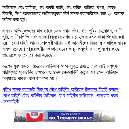
অভিযানে মোঃ হাফিজ, মোঃ রাব্বী গাজী, মোঃ করিম, রাজিয়া বেগম, মোছাঃ
বিজলী, দিপা আক্তারসহ তালিকাভুক্ত শীর্ষ মাদক ব্যবসায়ীসহ মোট ২৬ জনকে
আটক করা হয়।
এসময় অভিযুক্তদের কাছ থেকে ১০০ গ্রাম গাঁজা, ৪৮ পুরিয়া হেরোইন, ৭ টি
ছুরি, ৫ টি চাপাতি এবং মাদক বিক্রয়ের নগদ ৩১ হাজার ২৬০ টাকা উদ্ধার করা
হয়। যৌথবাহিনী জানায়, পল্লবী থানায় এই আসামীদের বিরুদ্ধে একাধিক মাদক
মামলা রয়েছে। প্রয়োজনীয় জিজ্ঞাসাবাদের জন্য পল্লবী থানা পুলিশের কাছে
তাদেরকে হস্তান্তর করা হয়েছে।
দেশের যুবসমাজকে মাদকের অভিশাপ থেকে মুক্ত রাখতে এবং আইন-শৃঙ্খলা
পরিস্থিতি স্বাভাবিক রাখতে বাংলাদেশ সেনাবাহিনী কর্তৃক এ ধরনের অভিযান
অব্যাহত থাকবে বলে জানানো হয়।
পুলিশ
মাদক ব্যবসায়ী
মিরপুরে যৌথ বাহিনীর অভিযান
মিল্লাত বিহারী ক্যাম্প
যৌথ বাহিনী
যৌথ বাহিনীর অভিযান
যৌথ বাহিনীর অভিযানে গ্রেফতার
র‍্যাব
সেনাবাহিনী