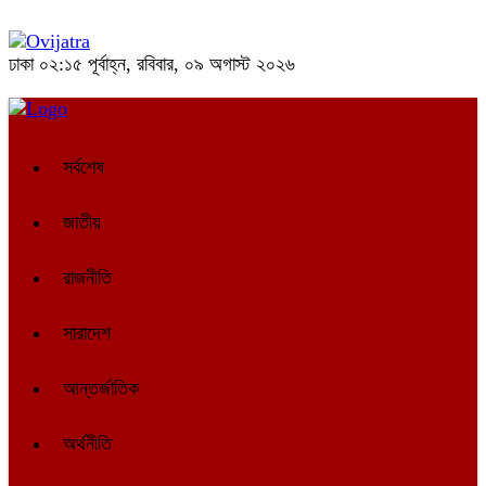
ঢাকা
০২:১৫ পূর্বাহ্ন, রবিবার, ০৯ অগাস্ট ২০২৬
সর্বশেষ
জাতীয়
রাজনীতি
সারাদেশ
আন্তর্জাতিক
অর্থনীতি