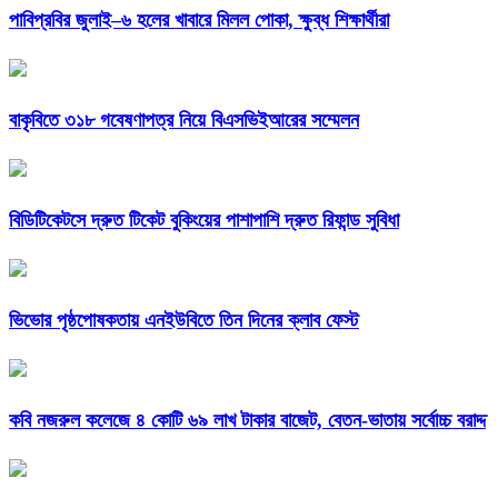
পাবিপ্রবির জুলাই–৬ হলের খাবারে মিলল পোকা, ক্ষুব্ধ শিক্ষার্থীরা
বাকৃবিতে ৩১৮ গবেষণাপত্র নিয়ে বিএসভিইআরের সম্মেলন
বিডিটিকেটসে দ্রুত টিকেট বুকিংয়ের পাশাপাশি দ্রুত রিফান্ড সুবিধা
ভিভোর পৃষ্ঠপোষকতায় এনইউবিতে তিন দিনের ক্লাব ফেস্ট
কবি নজরুল কলেজে ৪ কোটি ৬৯ লাখ টাকার বাজেট, বেতন-ভাতায় সর্বোচ্চ বরাদ্দ