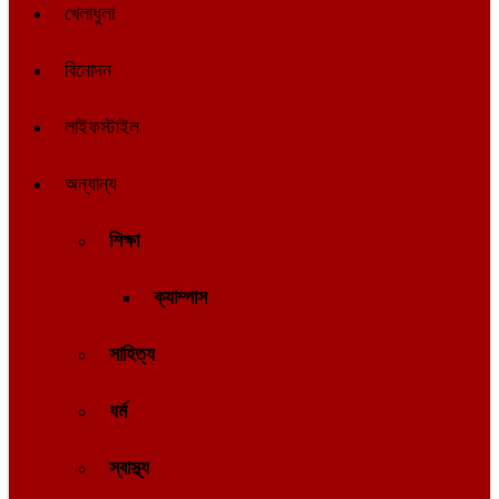
খেলাধুলা
বিনোদন
লাইফস্টাইল
অন্যান্য
শিক্ষা
ক্যাম্পাস
সাহিত্য
ধর্ম
স্বাস্থ্য