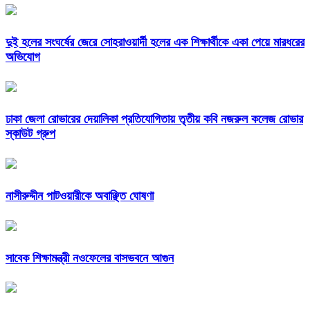
দুই হলের সংঘর্ষের জেরে সোহরাওয়ার্দী হলের এক শিক্ষার্থীকে একা পেয়ে মারধরের
অভিযোগ
ঢাকা জেলা রোভারের দেয়ালিকা প্রতিযোগিতায় তৃতীয় কবি নজরুল কলেজ রোভার
স্কাউট গ্রুপ
নাসীরুদ্দীন পাটওয়ারীকে অবাঞ্ছিত ঘোষণা
সাবেক শিক্ষামন্ত্রী নওফেলের বাসভবনে আগুন