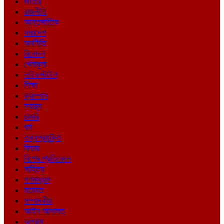
জাতীয়
রাজনীতি
আন্তর্জাতিক
সারাদেশ
অর্থনীতি
বিনোদন
খেলাধুলা
লাইফস্টাইল
শিক্ষা
ক্যাম্পাস
স্বাস্থ্য
চাকরি
ধর্ম
তথ্যপ্রযুক্তি
ফিচার
বিশেষ প্রতিবেদন
সাহিত্য
গণমাধ্যম
মতামত
সম্পাদকীয়
আইন আদালত
অপরাধ