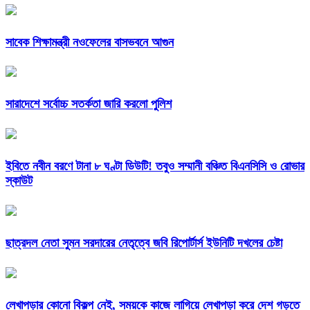
সাবেক শিক্ষামন্ত্রী নওফেলের বাসভবনে আগুন
সারাদেশে সর্বোচ্চ সতর্কতা জারি করলো পুলিশ
ইবিতে নবীন বরণে টানা ৮ ঘণ্টা ডিউটি! তবুও সম্মানী বঞ্চিত বিএনসিসি ও রোভার
স্কাউট
ছাত্রদল নেতা সুমন সরদারের নেতৃত্বে জবি রিপোর্টার্স ইউনিটি দখলের চেষ্টা
লেখাপড়ার কোনো বিকল্প নেই, সময়কে কাজে লাগিয়ে লেখাপড়া করে দেশ গড়তে