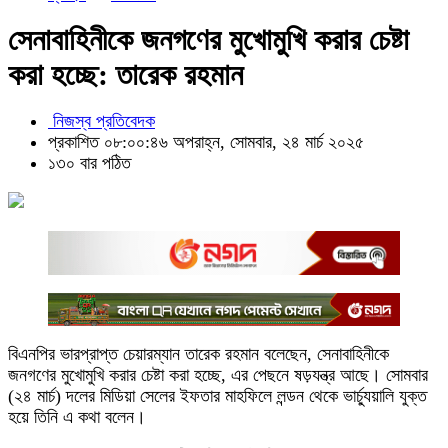
সেনাবাহিনীকে জনগণের মুখোমুখি করার চেষ্টা
করা হচ্ছে: তারেক রহমান
নিজস্ব প্রতিবেদক
প্রকাশিত ০৮:০০:৪৬ অপরাহ্ন, সোমবার, ২৪ মার্চ ২০২৫
১৩০ বার পঠিত
বিএনপির ভারপ্রাপ্ত চেয়ারম্যান তারেক রহমান বলেছেন, সেনাবাহিনীকে
জনগণের মুখোমুখি করার চেষ্টা করা হচ্ছে, এর পেছনে ষড়যন্ত্র আছে। সোমবার
(২৪ মার্চ) দলের মিডিয়া সেলের ইফতার মাহফিলে লন্ডন থেকে ভার্চ্যুয়ালি যুক্ত
হয়ে তিনি এ কথা বলেন।