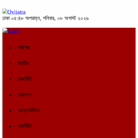
ঢাকা
০৫:৪৮ অপরাহ্ন, শনিবার, ০৮ অগাস্ট ২০২৬
সর্বশেষ
জাতীয়
রাজনীতি
সারাদেশ
আন্তর্জাতিক
অর্থনীতি