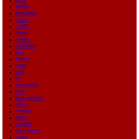
জাতীয়
রাজনীতি
আন্তর্জাতিক
সারাদেশ
অর্থনীতি
বিনোদন
খেলাধুলা
লাইফস্টাইল
শিক্ষা
ক্যাম্পাস
স্বাস্থ্য
চাকরি
ধর্ম
তথ্যপ্রযুক্তি
ফিচার
বিশেষ প্রতিবেদন
সাহিত্য
গণমাধ্যম
মতামত
সম্পাদকীয়
আইন আদালত
অপরাধ