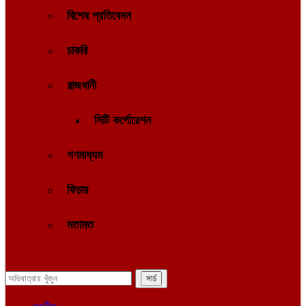
বিশেষ প্রতিবেদন
চাকরি
রাজধানী
সিটি কর্পোরেশন
গণমাধ্যম
ফিচার
মতামত