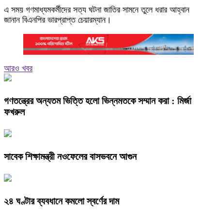
এ সময় গণমাধ্যমকর্মীদের সত্য ঘটনা জাতির সামনে তুলে ধরার আহ্বান
জানান বিএনপির ভারপ্রাপ্ত চেয়ারম্যান।
আরও খবর
গণতন্ত্রের অন্যতম ভিত্তি হলো ভিন্নমতকে সম্মান করা : মির্জা
ফখরুল
সাবেক শিক্ষামন্ত্রী নওফেলের বাসভবনে আগুন
২৪ ঘণ্টার ব্যবধানে কমলো স্বর্ণের দাম