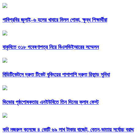
পাবিপ্রবির জুলাই–৬ হলের খাবারে মিলল পোকা, ক্ষুব্ধ শিক্ষার্থীরা
বাকৃবিতে ৩১৮ গবেষণাপত্র নিয়ে বিএসভিইআরের সম্মেলন
বিডিটিকেটসে দ্রুত টিকেট বুকিংয়ের পাশাপাশি দ্রুত রিফান্ড সুবিধা
ভিভোর পৃষ্ঠপোষকতায় এনইউবিতে তিন দিনের ক্লাব ফেস্ট
কবি নজরুল কলেজে ৪ কোটি ৬৯ লাখ টাকার বাজেট, বেতন-ভাতায় সর্বোচ্চ বরাদ্দ