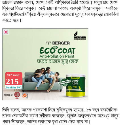
তারেক রহমান বলেন, দেশে একটি অস্থিরতা তৈরি হয়েছে। মানুষ চায় দেশে
স্থিরতা ফিরে আসুক। কেউ চায় না আগের অবস্থা ফিরে আসুক। সবাইকে
এক প্ল্যাটফর্মে দাঁড়িয়ে ঐক্যবদ্ধভাবে যেকোনো মূল্যে সব ষড়যন্ত্র মোকাবিলা
করতে হবে।
তিনি বলেন, অনেক প্রত্যাশা নিয়ে মুক্তিযুদ্ধ হয়েছে, ১৬ বছর রাজনৈতিক
দলের নেতাকর্মীরা ত্যাগ স্বীকার করেছেন, জুলাই অভ্যুত্থানে অসংখ্য মানুষ
প্রাণ দিয়েছেন, তাদের ত্যাগকে বৃথা যেতে দেয়া যাবে না।