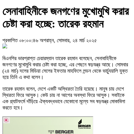
সেনাবাহিনীকে জনগণের মুখোমুখি করার
চেষ্টা করা হচ্ছে: তারেক রহমান
প্রকাশিত ০৮:০০:৪৬ অপরাহ্ন, সোমবার, ২৪ মার্চ ২০২৫
বিএনপির ভারপ্রাপ্ত চেয়ারম্যান তারেক রহমান বলেছেন, সেনাবাহিনীকে
জনগণের মুখোমুখি করার চেষ্টা করা হচ্ছে, এর পেছনে ষড়যন্ত্র আছে। সোমবার
(২৪ মার্চ) দলের মিডিয়া সেলের ইফতার মাহফিলে লন্ডন থেকে ভার্চ্যুয়ালি যুক্ত
হয়ে তিনি এ কথা বলেন।
তারেক রহমান বলেন, দেশে একটি অস্থিরতা তৈরি হয়েছে। মানুষ চায় দেশে
স্থিরতা ফিরে আসুক। কেউ চায় না আগের অবস্থা ফিরে আসুক। সবাইকে
এক প্ল্যাটফর্মে দাঁড়িয়ে ঐক্যবদ্ধভাবে যেকোনো মূল্যে সব ষড়যন্ত্র মোকাবিলা
করতে হবে।