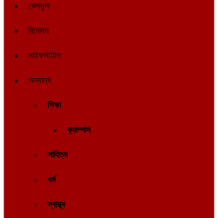
খেলাধুলা
বিনোদন
লাইফস্টাইল
অন্যান্য
শিক্ষা
ক্যাম্পাস
সাহিত্য
ধর্ম
স্বাস্থ্য