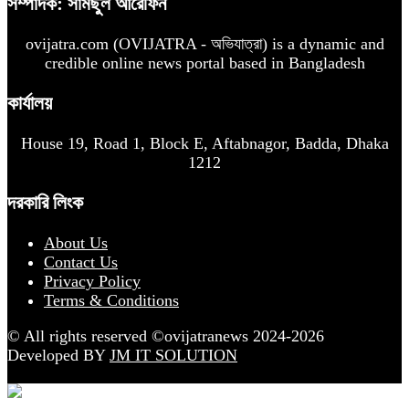
সম্পাদক: সামছুল আরেফিন
ovijatra.com (OVIJATRA - অভিযাত্রা) is a dynamic and
credible online news portal based in Bangladesh
কার্যালয়
House 19, Road 1, Block E, Aftabnagor, Badda, Dhaka
1212
দরকারি লিংক
About Us
Contact Us
Privacy Policy
Terms & Conditions
© All rights reserved ©ovijatranews 2024-2026
Developed BY
JM IT SOLUTION