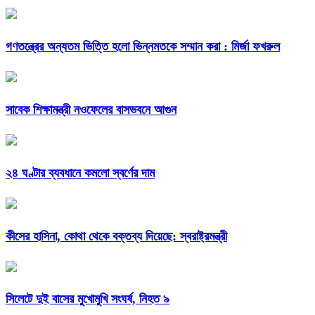
গণতন্ত্রের অন্যতম ভিত্তি হলো ভিন্নমতকে সম্মান করা : মির্জা ফখরুল
সাবেক শিক্ষামন্ত্রী নওফেলের বাসভবনে আগুন
২৪ ঘণ্টার ব্যবধানে কমলো স্বর্ণের দাম
কীসের হাসিনা, কোথা থেকে বক্তব্য দিয়েছে: স্বরাষ্ট্রমন্ত্রী
সিলেটে দুই বাসের মুখোমুখি সংঘর্ষ, নিহত ৯