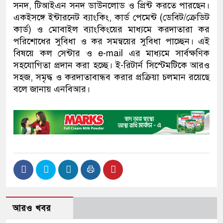
সনদ, টিআইএন সনদ ডাউনলোড ও প্রিন্ট করতে পারছেন।
একইসঙ্গে ইন্টারনেট ব্যাংকিং, কার্ড পেমেন্ট (ডেবিট/ক্রেডিট
কার্ড) ও মোবাইল ব্যাংকিংয়ের মাধ্যমে করদাতারা কর
পরিশোধের সুবিধা ও কর সমন্বয়ের সুবিধা পাচ্ছেন। এই
বিষয়ে কল সেন্টার ও e-mail এর মাধ্যমে সার্বক্ষণিক
সহযোগিতা প্রদান করা হচ্ছে। ই-রিটার্ন সিস্টেমটিকে আরও
সহজ, সমৃদ্ধ ও করদাতাবান্ধব করার প্রক্রিয়া চলমান রয়েছে
বলে জানায় এনবিআর।
আরও খবর