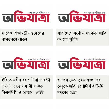
সাবেক শিক্ষামন্ত্রী নওফেলের
সারাদেশে সর্বোচ্চ সতর্কতা জারি
বাসভবনে আগুন
করলো পুলিশ
ইবিতে নবীন বরণে টানা ৮ ঘণ্টা
ছাত্রদল নেতা সুমন সরদারের
ডিউটি! তবুও সম্মানী বঞ্চিত
নেতৃত্বে জবি রিপোর্টার্স ইউনিটি
বিএনসিসি ও রোভার স্কাউট
দখলের চেষ্টা