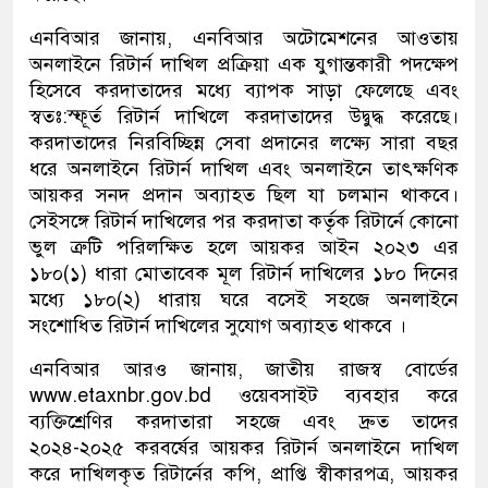
এনবিআর জানায়, এনবিআর অটোমেশনের আওতায়
অনলাইনে রিটার্ন দাখিল প্রক্রিয়া এক যুগান্তকারী পদক্ষেপ
হিসেবে করদাতাদের মধ্যে ব্যাপক সাড়া ফেলেছে এবং
স্বতঃ:স্ফূর্ত রিটার্ন দাখিলে করদাতাদের উদ্বুদ্ধ করেছে।
করদাতাদের নিরবিচ্ছিন্ন সেবা প্রদানের লক্ষ্যে সারা বছর
ধরে অনলাইনে রিটার্ন দাখিল এবং অনলাইনে তাৎক্ষণিক
আয়কর সনদ প্রদান অব্যাহত ছিল যা চলমান থাকবে।
সেইসঙ্গে রিটার্ন দাখিলের পর করদাতা কর্তৃক রিটার্নে কোনো
ভুল ত্রুটি পরিলক্ষিত হলে আয়কর আইন ২০২৩ এর
১৮০(১) ধারা মোতাবেক মূল রিটার্ন দাখিলের ১৮০ দিনের
মধ্যে ১৮০(২) ধারায় ঘরে বসেই সহজে অনলাইনে
সংশোধিত রিটার্ন দাখিলের সুযোগ অব্যাহত থাকবে ।
এনবিআর আরও জানায়, জাতীয় রাজস্ব বোর্ডের
www.etaxnbr.gov.bd ওয়েবসাইট ব্যবহার করে
ব্যক্তিশ্রেণির করদাতারা সহজে এবং দ্রুত তাদের
২০২৪-২০২৫ করবর্ষের আয়কর রিটার্ন অনলাইনে দাখিল
করে দাখিলকৃত রিটার্নের কপি, প্রাপ্তি স্বীকারপত্র, আয়কর