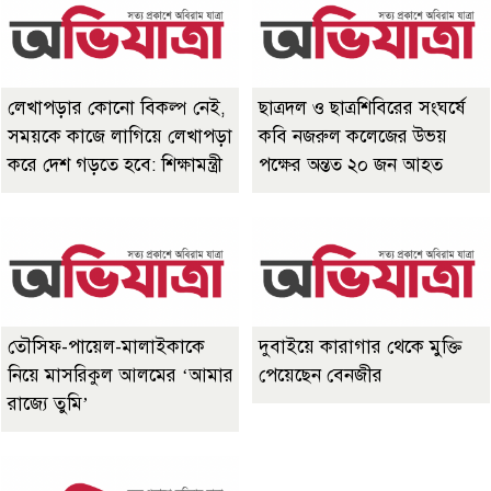
লেখাপড়ার কোনো বিকল্প নেই,
ছাত্রদল ও ছাত্রশিবিরের সংঘর্ষে
সময়কে কাজে লাগিয়ে লেখাপড়া
কবি নজরুল কলেজের উভয়
করে দেশ গড়তে হবে: শিক্ষামন্ত্রী
পক্ষের অন্তত ২০ জন আহত
তৌসিফ-পায়েল-মালাইকাকে
দুবাইয়ে কারাগার থেকে মুক্তি
নিয়ে মাসরিকুল আলমের ‘আমার
পেয়েছেন বেনজীর
রাজ্যে তুমি’