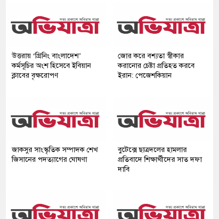
উত্তরায় ‘গ্রিনিং বাংলাদেশ’
জোর করে বশ্যতা স্বীকার
কর্মসূচির অংশ হিসেবে ইবিয়ান
করানোর চেষ্টা প্রতিহত করবে
ক্লাবের বৃক্ষরোপণ
ইরান: পেজেশকিয়ান
জাকসুর সাংস্কৃতিক সম্পাদক শেখ
বুটেক্সে ছাত্রদলের হামলার
জিসানের পদত্যাগের ঘোষণা
প্রতিবাদে শিক্ষার্থীদের সাত দফা
দাবি