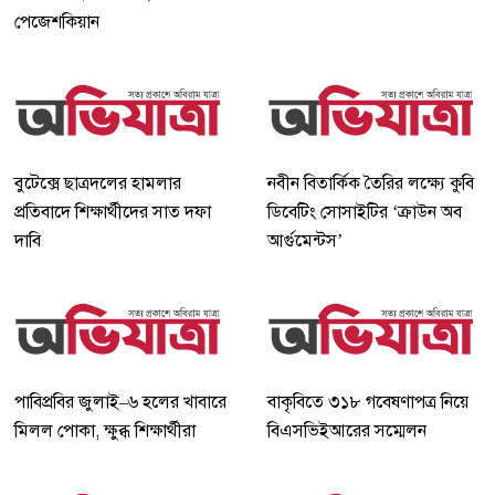
পেজেশকিয়ান
বুটেক্সে ছাত্রদলের হামলার
নবীন বিতার্কিক তৈরির লক্ষ্যে কুবি
প্রতিবাদে শিক্ষার্থীদের সাত দফা
ডিবেটিং সোসাইটির ‘ক্রাউন অব
দাবি
আর্গুমেন্টস’
পাবিপ্রবির জুলাই–৬ হলের খাবারে
বাকৃবিতে ৩১৮ গবেষণাপত্র নিয়ে
মিলল পোকা, ক্ষুব্ধ শিক্ষার্থীরা
বিএসভিইআরের সম্মেলন