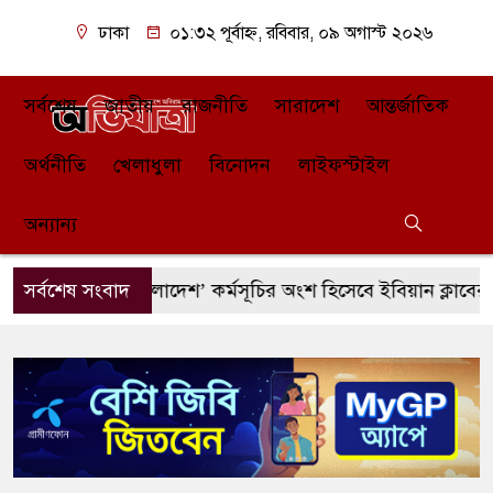
ঢাকা
০১:৩২ পূর্বাহ্ন, রবিবার, ০৯ অগাস্ট ২০২৬
সর্বশেষ
জাতীয়
রাজনীতি
সারাদেশ
আন্তর্জাতিক
অর্থনীতি
খেলাধুলা
বিনোদন
লাইফস্টাইল
অন্যান্য
় ‘গ্রিনিং বাংলাদেশ’ কর্মসূচির অংশ হিসেবে ইবিয়ান ক্লাবের বৃক্ষরোপ
সর্বশেষ সংবাদ