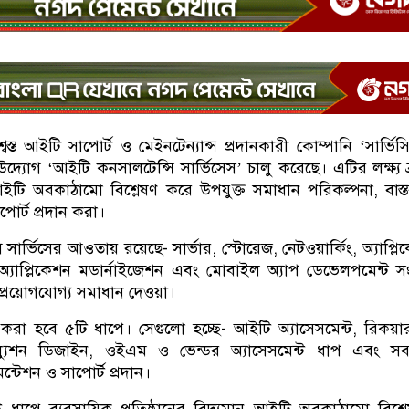
বস্ত আইটি সাপোর্ট ও মেইনটেন্যান্স প্রদানকারী কোম্পানি ‘সার্ভিস
 উদ্যোগ ‘আইটি কনসালটেন্সি সার্ভিসেস’ চালু করেছে। এটির লক্ষ্য ব্র্
ইটি অবকাঠামো বিশ্লেষণ করে উপযুক্ত সমাধান পরিকল্পনা, বাস্
পোর্ট প্রদান করা।
সার্ভিসের আওতায় রয়েছে- সার্ভার, স্টোরেজ, নেটওয়ার্কিং, অ্যাপ্লি
 অ্যাপ্লিকেশন মডার্নাইজেশন এবং মোবাইল অ্যাপ ডেভেলপমেন্ট সংক্
 প্রয়োগযোগ্য সমাধান দেওয়া।
 করা হবে ৫টি ধাপে। সেগুলো হচ্ছে- আইটি অ্যাসেসমেন্ট, রিকয়ার
সল্যুশন ডিজাইন, ওইএম ও ভেন্ডর অ্যাসেসমেন্ট ধাপ এবং সব
মেন্টেশন ও সাপোর্ট প্রদান।
ট ধাপে ব্যবসায়িক প্রতিষ্ঠানের বিদ্যমান আইটি অবকাঠামো বিশ্ল