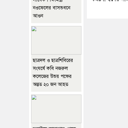
নওফেলের বাসভবনে
আগুন
ছাত্রদল ও ছাত্রশিবিরের
সংঘর্ষে কবি নজরুল
কলেজের উভয় পক্ষের
অন্তত ২০ জন আহত