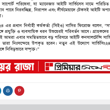
ক সাপোর্ট পরিষেবা, যা ম্যানেজড আইটি সার্ভিসেস নামে পরিচি
িষ্ঠান পাবে নিরবচ্ছিন্ন, নিরাপদ এবং দীর্ঘমেয়াদে টেকসই আইটি অপ
া।
সিং২৪ এর প্রধান নির্বাহী কর্মকর্তা (সিইও) নাসির ফিরোজ বলেন, “
সঙ্গে প্রযুক্তি ও ব্যবসায়িক ধরন উভয়েরই পরিবর্তন আসে। গ্রাহকদের
ই আমরা এবার সমন্বিতভাবে বড় পরিসরে আইটি কনসালটেন্সি সার্
 তারা নিঃসন্দেহে উপকৃত হবেন। নতুন এই উদ্যোগ সার্ভিসিং
গে নিবিড়ভাবে সম্পৃক্ত।”