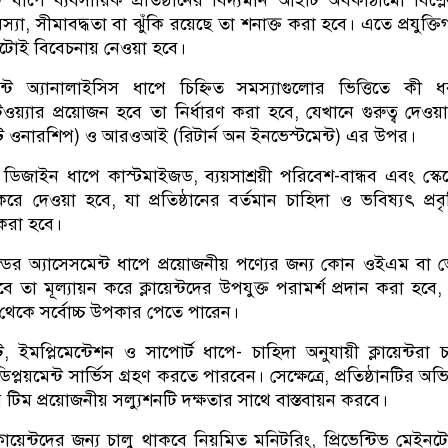
্যা, সীমাবদ্ধতা বা ঝুঁকি রয়েছে তা শনাক্ত করা হবে। এতে প্রযুক্ত
দুটোই বিবেচনায় নেওয়া হবে।
ট অ্যানালাইসিস ধাপে চিহ্নিত সমস্যাগুলোর ভিত্তিতে কী 
ফটওয়্যার প্রয়োজন হবে তা নির্ধারণ করা হবে, যেখানে গুরুত্ব দেওয়
ট ওনারশিপ) ও আরওআই (রিটার্ন অন ইনভেস্টমেন্ট) এর উপর।
ন ডিজাইন ধাপে কাস্টমাইজড, ব্যয়সাশ্রয়ী পরিবেশ-বান্ধব এবং স্ক
ে দেওয়া হবে, যা প্রতিষ্ঠানের বর্তমান চাহিদা ও ভবিষ্যৎ প্রবৃদ
ত করা হবে।
র অ্যাসেসমেন্ট ধাপে প্রয়োজনীয় পণ্যের জন্য কোন ওইএম বা ভ
ে তা মূল্যায়ন করে ক্লায়েন্টদের উপযুক্ত পরামর্শ প্রদান করা হবে,
তি থেকে সর্বোচ্চ উপকার পেতে পারেন।
্ট, ইমপ্লিমেন্টেশন ও সাপোর্ট ধাপে- চাহিদা অনুযায়ী ক্লায়েন্টরা 
প্লয়মেন্ট সার্ভিস গ্রহণ করতে পারবেন। সেক্ষেত্রে, প্রতিষ্ঠানটির অভ
য়ার টিম প্রয়োজনীয় সল্যুশনটি দক্ষতার সাথে বাস্তবায়ন করবে।
 ক্লায়েন্টদের জন্য চালু থাকবে নিয়মিত মনিটরিং, প্রিভেন্টিভ মেইনটেন্