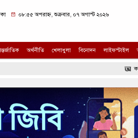
াকা
০৮:৫৫ অপরাহ্ন, শুক্রবার, ০৭ অগাস্ট ২০২৬
ন্তর্জাতিক
অর্থনীতি
খেলাধুলা
বিনোদন
লাইফস্টাইল
কবি নজরুল কলে