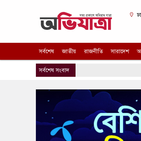
ঢ
সর্বশেষ
জাতীয়
রাজনীতি
সারাদেশ
আ
সর্বশেষ সংবাদ