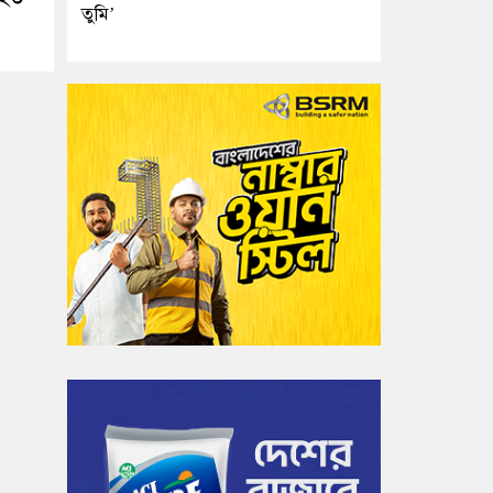
তুমি’