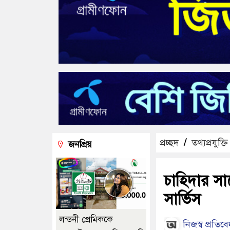
প্রচ্ছদ
/
তথ্যপ্রযুক্তি
জনপ্রিয়
চাহিদার সা
সার্ভিস
লন্ডনী প্রেমিককে
নিজস্ব প্রতিব