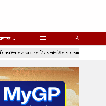
অন্যান্য
জে ৪ কোটি ৬৯ লাখ টাকার বাজেট, বেতন-ভাতায় সর্বোচ্চ বরাদ্দ