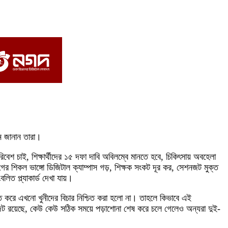
ান জানান তারা।
পরিবেশ চাই, শিক্ষার্থীদের ১৫ দফা দাবি অবিলম্বে মানতে হবে, চিকিৎসায় অবহেলা
লগের শিকল ভাঙ্গো ডিজিটাল ক্যাম্পাস গড়, শিক্ষক সংকট দূর কর, সেশনজট মুক্ত
িত প্ল্যাকার্ড দেখা যায়।
ন্ত করে এখনো খুনীদের বিচার নিশ্চিত করা হলো না। তাহলে কিভাবে এই
েশনজট রয়েছে, কেউ কেউ সঠিক সময়ে পড়াশোনা শেষ করে চলে গেলেও অন্যরা দুই-