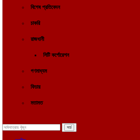
বিশেষ প্রতিবেদন
চাকরি
রাজধানী
সিটি কর্পোরেশন
গণমাধ্যম
ফিচার
মতামত