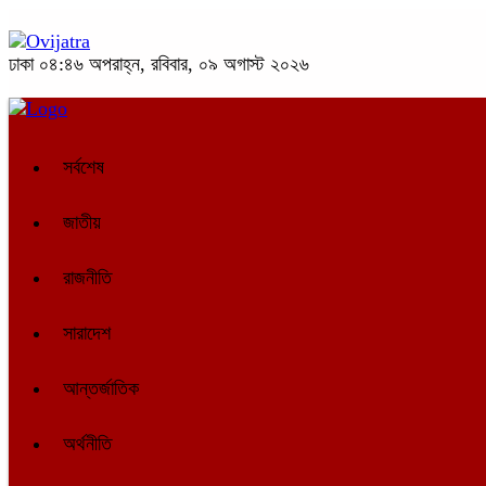
ঢাকা
০৪:৪৬ অপরাহ্ন, রবিবার, ০৯ অগাস্ট ২০২৬
সর্বশেষ
জাতীয়
রাজনীতি
সারাদেশ
আন্তর্জাতিক
অর্থনীতি