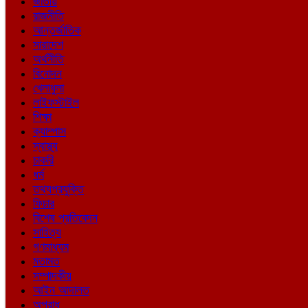
জাতীয়
রাজনীতি
আন্তর্জাতিক
সারাদেশ
অর্থনীতি
বিনোদন
খেলাধুলা
লাইফস্টাইল
শিক্ষা
ক্যাম্পাস
স্বাস্থ্য
চাকরি
ধর্ম
তথ্যপ্রযুক্তি
ফিচার
বিশেষ প্রতিবেদন
সাহিত্য
গণমাধ্যম
মতামত
সম্পাদকীয়
আইন আদালত
অপরাধ