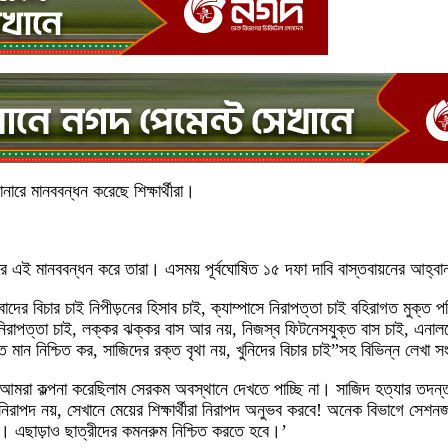
নারে মানববন্ধন করেছে শিক্ষার্থীরা।
্বরে এই মানববন্ধন করে তারা। এসময় পূর্বঘোষিত ১৫ দফা দাবি বাস্তবায়নের আহ্ব
িবাদের বিচার চাই নিপীড়নের হিসাব চাই, ক্যাম্পাসে নিরাপত্তা চাই বহিরাগত মুক্ত 
দের নিরাপত্তা চাই, লক্কর ঝক্কর বাস আর নয়, নিজস্ব ফিটনেসযুক্ত বাস চাই, এনা
মান নিশ্চিত কর, সাজিদের রক্ত বৃথা নয়, খুনিদের বিচার চাই”সহ বিভিন্ন লেখা সংবল
যালয় আমরা কল্পনা করেছিলাম সেরকম অবস্থানে দেখতে পাচ্ছি না। সাজিদ হত্যার তদ
রা নিরাপদ নয়, সেখানে মেয়ের শিক্ষার্থীরা নিরাপদ অনুভব করবে! অনেক বিভাগে স
ে। এছাড়াও ছাত্রীদের কমনরুম নিশ্চিত করতে হবে।’