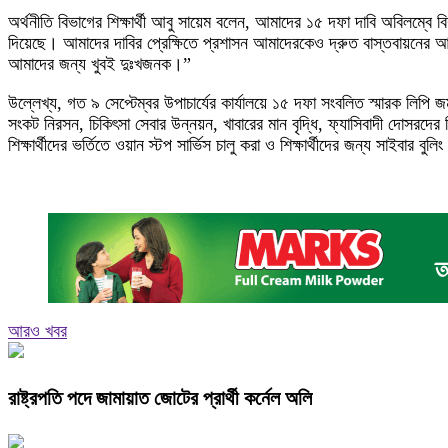
অর্থনীতি বিভাগের শিক্ষার্থী আবু সায়েম বলেন, আমাদের ১৫ দফা দাবি অবিলম্বে ব
দিয়েছে। আমাদের দাবির প্রেক্ষিতে প্রশাসন আমাদেরকেও দ্রুত বাস্তবায়নে
আমাদের জন্য খুবই দুঃখজনক।”
উল্লেখ্য, গত ৯ সেপ্টেম্বর উপাচার্যের কার্যালয়ে ১৫ দফা সংবলিত স্মারক লিপি
সংকট নিরসন, চিকিৎসা সেবার উন্নয়ন, খাবারের মান বৃদ্ধি, ফ্যাসিবাদী দোসরদের ব
শিক্ষার্থীদের ভর্তিতে ওয়ান স্টপ সার্ভিস চালু করা ও শিক্ষার্থীদের জন্য সাইবার বুল
আরও খবর
রাষ্ট্রপতি পদে জামায়াত জোটের প্রার্থী কর্নেল অলি