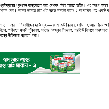
িশ্ববিদ্যালয় প্রশাসন বাস্তবায়ন করে দেখাক এটাই আমরা চাচ্ছি। এর আগে যারাই দা
র আশ্বাস দেন। আমরা জানতে চাই এই দ্রুত সময়টা কবে? ৫ আগস্টের পরে একটি 
 জমা দেন তারা। শিক্ষার্থীদের দাবিসমূহ — সেশনজট নিরসন, সাজিদ হত্যার বিচার ও
িচার, পরিবহন সংকট দূরীকরণ, সাপের উপদ্রব নিয়ন্ত্রণ, প্রতিটি বিভাগে মানসম্মত 
িং বন্ধে নীতিমালা প্রণয়ন করা।