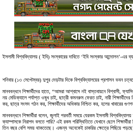
ইসলামী বিশ্ববিদ্যালয় ( ইবি) সংস্কারের দাবিতে ‘ইবি সংস্কার আন্দোলন’-এর ব্যা
শনিবার (১৩ সেপ্টেম্বর) দুপুর দেড়টার দিকে বিশ্ববিদ্যালয়ের প্রশাসন ভবন চত
মানববন্ধনে শিক্ষার্থীদের হাতে, “আমরা আশ্বাসে নই বাস্তবায়নে বিশ্বাসী, ফ্যাস
নয় মেডিক্যালে পর্যাপ্ত ওষুধ চাই, ছাত্রী কমনরুম ফেরত চাই, নারী শিক্ষার্থী
কর, ছাত্র সংসদ গঠন কর, শিক্ষার্থীদের অধিকার নিশ্চিত কর, হলের খাবারের গুণগত 
মানববন্ধনে শিক্ষার্থীরা বলেন, জুলাই পরবর্তী সময়ে যেরকম ইসলামী বিশ্ববিদ্
ক্যাম্পাসকে নিরাপদ বলতে পারি? এই রকম পরিস্থিতিতে যেখানে ছেলে শিক্ষার্থী
তিন বছর বেশি সময় থাকতেছে। এজন্য অনেকেই চাকরির ক্ষেত্রে পিছিয়ে পড়ছ