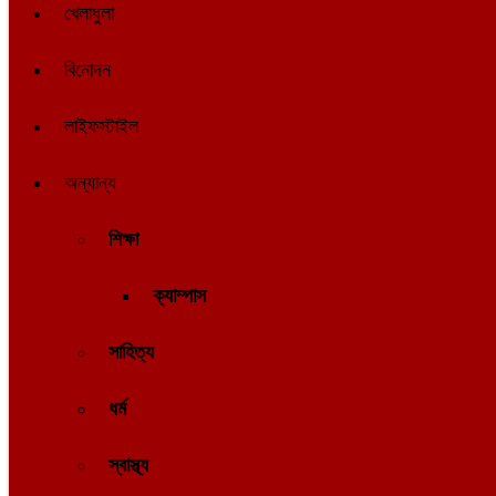
খেলাধুলা
বিনোদন
লাইফস্টাইল
অন্যান্য
শিক্ষা
ক্যাম্পাস
সাহিত্য
ধর্ম
স্বাস্থ্য