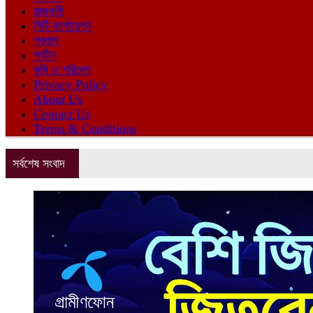
রাজধানী
সিটি কর্পোরেশন
প্রবাস
পর্যটন
কৃষি ও পরিবেশ
Privacy Policy
About Us
Contact Us
Terms & Conditions
সর্বশেষ সংবাদ