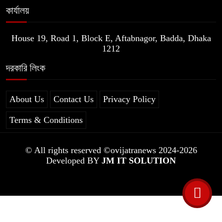
কার্যালয়
House 19, Road 1, Block E, Aftabnagor, Badda, Dhaka
1212
দরকারি লিংক
About Us
Contact Us
Privacy Policy
Terms & Conditions
© All rights reserved ©ovijatranews 2024-2026
Developed BY
JM IT SOLUTION