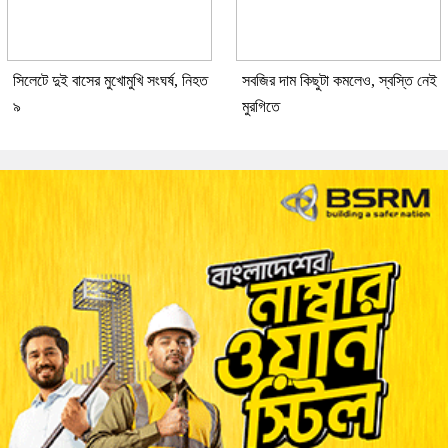
সিলেটে দুই বাসের মুখোমুখি সংঘর্ষ, নিহত
সবজির দাম কিছুটা কমলেও, স্বস্তি নেই
৯
মুরগিতে