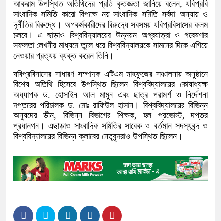
আকরাম উপস্থিত অতিথিদের প্রতি কৃতজ্ঞতা জানিয়ে বলেন, যবিপ্রবি
সাংবাদিক সমিতি কারো বিপক্ষে নয় সাংবাদিক সমিতি সর্বদা অন্যায় ও
দূর্নীতির বিরুদ্ধে। অপকর্মকারীদের বিরুদ্ধে সবসময় যবিপ্রবিসাসের কলম
চলবে। এ ছাড়াও বিশ্ববিদ্যালয়ের উন্নয়ন অগ্রযাত্রা ও গবেষণার
সফলতা লেখনীর মাধ্যমে তুলে ধরে বিশ্ববিদ্যালয়কে সামনের দিকে এগিয়ে
নেওয়ার প্রত্যয় ব্যক্ত করেন তিনি।
যবিপ্রবিসাসের সাধারণ সম্পাদক এটিএম মাহফুজের সঞ্চালনায় অনুষ্ঠানে
বিশেষ অতিথি হিসেবে উপস্থিত ছিলেন বিশ্ববিদ্যালয়ের কোষাধ্যক্ষ
অধ্যাপক ড. হোসাইন আল মামুন এবং ছাত্র পরামর্শ ও নির্দেশনা
দপ্তরের পরিচালক ড. মোঃ রাফিউল হাসান। বিশ্ববিদ্যালয়ের বিভিন্ন
অনুষদের ডীন, বিভিন্ন বিভাগের শিক্ষক, হল প্রভোস্ট, দপ্তর
প্রধানগন। এছাড়াও সাংবাদিক সমিতির সাবেক ও বর্তমান সদস্যবৃন্দ ও
বিশ্ববিদ্যালয়ের বিভিন্ন ক্লাবের নেতৃবৃন্দরাও উপস্থিত ছিলেন।