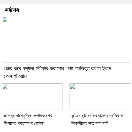
সর্বশেষ
জোর করে বশ্যতা স্বীকার করানোর চেষ্টা প্রতিহত করবে ইরান:
পেজেশকিয়ান
জাকসুর সাংস্কৃতিক সম্পাদক শেখ
বুটেক্সে ছাত্রদলের হামলার প্রতিবাদে
জিসানের পদত্যাগের ঘোষণা
শিক্ষার্থীদের সাত দফা দাবি