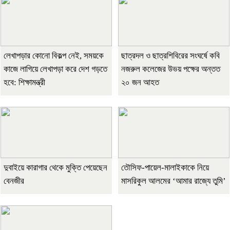
লেখাপড়ার কোনো বিকল্প নেই, সময়কে
ছাত্রদল ও ছাত্রশিবিরের সংঘর্ষে কবি
কাজে লাগিয়ে লেখাপড়া করে দেশ গড়তে
নজরুল কলেজের উভয় পক্ষের অন্তত
হবে: শিক্ষামন্ত্রী
২০ জন আহত
দুবাইয়ে কারাগার থেকে মুক্তি পেয়েছেন
তৌসিফ-পায়েল-মালাইকাকে নিয়ে
বেনজীর
মাসরিকুল আলমের ‘আমার রাজ্যে তুমি’