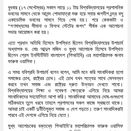
বুধবার (১৭ সেপ্টেম্বর) সকাল সাড়ে ১১ টায় বিশ্ববিদ্যালয়ের প্রশাসনিক
ভবনের সামনে থেকে আনন্দ শোভাযাত্রা শুরু হয়ে স্যার জগদীশ চন্দ্র বসু
একাডেমিক ভবনের সামনে গিয়ে শেষ হয়। পরে কেককাটা ও
“গণমাধ্যমের সীমানা ও ফিফথ স্টেটের জগৎ” শীর্ষক এক আলোচনা
সভার আয়োজন করা হয়।
এতে প্রধান অতিথি হিসেবে উপস্থিত ছিলেন বিশ্ববিদ্যালয়ের উপাচার্য
অধ্যাপক ড. মোঃ আব্দুল মজিদ ও মুখ্য আলোচক হিসেবে উপস্থিত
ছিলেন প্রেস ইনস্টিটিউট বাংলাদেশ (পিআইবি) এর মহাপরিচালক জনাব
ফারুক ওয়াসিফ।
এ সময় যবিপ্রবি উপাচার্য বলেন বলেন, আমি মনে করি সাংবাদিকরা হলো
সমাজের চোখ, রাষ্ট্রের চোখ। এই চোখ যখন সত্যের সাথে মেলবন্ধন
করবে তখন সমাজ এবং রাষ্ট্রের দ্রুত উন্নয়ন দেখতে পাবো।
বিশ্ববিদ্যালয়ের শিক্ষা ও গবেষণা ক্ষেত্রকে এগিয়ে নিয়ে আমরা
সাংবাদিকদের সহযোগিতা আশা করি। সাংবাদিকরা আমাদের দোষ-গুনগুলো
সঠিকভাবে তুলে ধরবে তাহলে প্রশাসনের সকল কাজে স্বচ্ছতা থাকে।
আমরা চাই একটি দুর্নীতিমুক্ত সমাজ ও দেশ গড়তে। তরুণ সাংবাদিকরাই
পারবে এই দেশকে এগিয়ে নিয়ে যেতে।
মুখ্য আলোচকের বক্তব্যে পিআইবি’র মহাপরিচালক ফারুক ওয়াসিফ