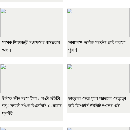
সাবেক শিক্ষামন্ত্রী নওফেলের বাসভবনে
সারাদেশে সর্বোচ্চ সতর্কতা জারি করলো
আগুন
পুলিশ
ইবিতে নবীন বরণে টানা ৮ ঘণ্টা ডিউটি!
ছাত্রদল নেতা সুমন সরদারের নেতৃত্বে
তবুও সম্মানী বঞ্চিত বিএনসিসি ও রোভার
জবি রিপোর্টার্স ইউনিটি দখলের চেষ্টা
স্কাউট