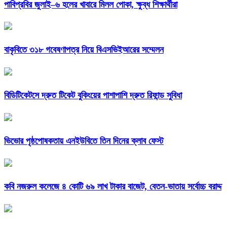
পাবিপ্রবির জুলাই–৬ হলের খাবারে মিলল পোকা, ক্ষুব্ধ শিক্ষার্থীরা
বাকৃবিতে ৩১৮ গবেষণাপত্র নিয়ে বিএসভিইআরের সম্মেলন
বিডিটিকেটসে দ্রুত টিকেট বুকিংয়ের পাশাপাশি দ্রুত রিফান্ড সুবিধা
ভিভোর পৃষ্ঠপোষকতায় এনইউবিতে তিন দিনের ক্লাব ফেস্ট
কবি নজরুল কলেজে ৪ কোটি ৬৯ লাখ টাকার বাজেট, বেতন-ভাতায় সর্বোচ্চ বরাদ্দ