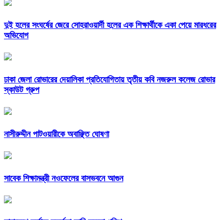
দুই হলের সংঘর্ষের জেরে সোহরাওয়ার্দী হলের এক শিক্ষার্থীকে একা পেয়ে মারধরের
অভিযোগ
ঢাকা জেলা রোভারের দেয়ালিকা প্রতিযোগিতায় তৃতীয় কবি নজরুল কলেজ রোভার
স্কাউট গ্রুপ
নাসীরুদ্দীন পাটওয়ারীকে অবাঞ্ছিত ঘোষণা
সাবেক শিক্ষামন্ত্রী নওফেলের বাসভবনে আগুন