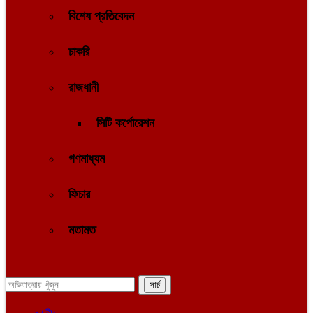
বিশেষ প্রতিবেদন
চাকরি
রাজধানী
সিটি কর্পোরেশন
গণমাধ্যম
ফিচার
মতামত