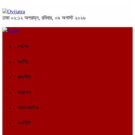
ঢাকা
০২:১২ অপরাহ্ন, রবিবার, ০৯ অগাস্ট ২০২৬
সর্বশেষ
জাতীয়
রাজনীতি
সারাদেশ
আন্তর্জাতিক
অর্থনীতি