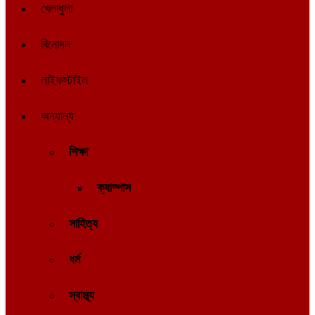
খেলাধুলা
বিনোদন
লাইফস্টাইল
অন্যান্য
শিক্ষা
ক্যাম্পাস
সাহিত্য
ধর্ম
স্বাস্থ্য