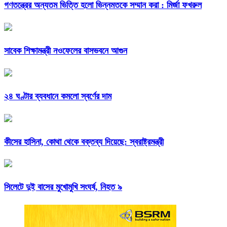
গণতন্ত্রের অন্যতম ভিত্তি হলো ভিন্নমতকে সম্মান করা : মির্জা ফখরুল
সাবেক শিক্ষামন্ত্রী নওফেলের বাসভবনে আগুন
২৪ ঘণ্টার ব্যবধানে কমলো স্বর্ণের দাম
কীসের হাসিনা, কোথা থেকে বক্তব্য দিয়েছে: স্বরাষ্ট্রমন্ত্রী
সিলেটে দুই বাসের মুখোমুখি সংঘর্ষ, নিহত ৯