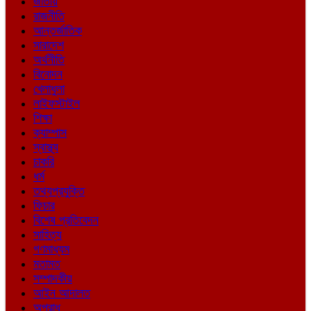
জাতীয়
রাজনীতি
আন্তর্জাতিক
সারাদেশ
অর্থনীতি
বিনোদন
খেলাধুলা
লাইফস্টাইল
শিক্ষা
ক্যাম্পাস
স্বাস্থ্য
চাকরি
ধর্ম
তথ্যপ্রযুক্তি
ফিচার
বিশেষ প্রতিবেদন
সাহিত্য
গণমাধ্যম
মতামত
সম্পাদকীয়
আইন আদালত
অপরাধ