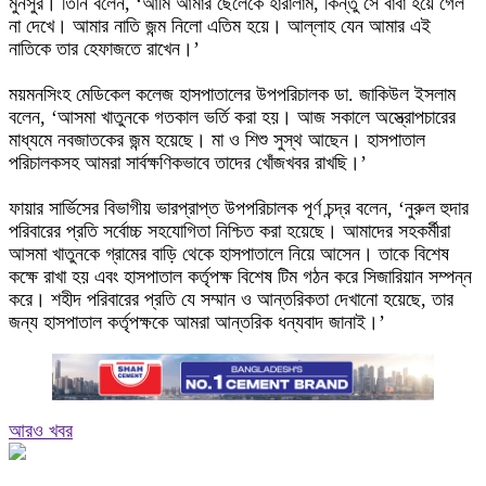
মুনসুর। তিনি বলেন, ‘আমি আমার ছেলেকে হারালাম, কিন্তু সে বাবা হয়ে গেল
না দেখে। আমার নাতি জন্ম নিলো এতিম হয়ে। আল্লাহ যেন আমার এই
নাতিকে তার হেফাজতে রাখেন।’
ময়মনসিংহ মেডিকেল কলেজ হাসপাতালের উপপরিচালক ডা. জাকিউল ইসলাম
বলেন, ‘আসমা খাতুনকে গতকাল ভর্তি করা হয়। আজ সকালে অস্ত্রোপচারের
মাধ্যমে নবজাতকের জন্ম হয়েছে। মা ও শিশু সুস্থ আছেন। হাসপাতাল
পরিচালকসহ আমরা সার্বক্ষণিকভাবে তাদের খোঁজখবর রাখছি।’
ফায়ার সার্ভিসের বিভাগীয় ভারপ্রাপ্ত উপপরিচালক পূর্ণ চন্দ্র বলেন, ‘নুরুল হুদার
পরিবারের প্রতি সর্বোচ্চ সহযোগিতা নিশ্চিত করা হয়েছে। আমাদের সহকর্মীরা
আসমা খাতুনকে গ্রামের বাড়ি থেকে হাসপাতালে নিয়ে আসেন। তাকে বিশেষ
কক্ষে রাখা হয় এবং হাসপাতাল কর্তৃপক্ষ বিশেষ টিম গঠন করে সিজারিয়ান সম্পন্ন
করে। শহীদ পরিবারের প্রতি যে সম্মান ও আন্তরিকতা দেখানো হয়েছে, তার
জন্য হাসপাতাল কর্তৃপক্ষকে আমরা আন্তরিক ধন্যবাদ জানাই।’
আরও খবর