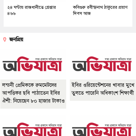
২৪ ঘণ্টায় রাজধানীতে গ্রেপ্তার
কবিগুরু রবীন্দ্রনাথ ঠাকুরের প্রয়াণ
৪৬৬
দিবস আজ
জনপ্রিয়
লন্ডনী প্রেমিককে রুমমেটদের
ইবির ওরিয়েন্টেশনের খাবার মুখে
আপত্তিকর ছবি পাঠাতেন ইবির
তুলতে পারেনি অধিকাংশ শিক্ষার্থী
ঐশী: নিয়েছেন ৮০ হাজার টাকাও