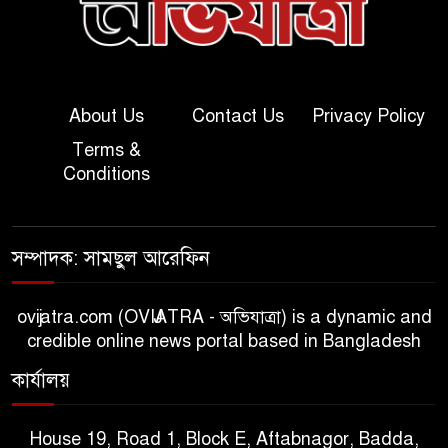
About Us
Contact Us
Privacy Policy
Terms &
Conditions
সম্পাদক: সামছুল আরেফিন
ovijatra.com (OVIJATRA - অভিযাত্রা) is a dynamic and
credible online news portal based in Bangladesh
কার্যালয়
House 19, Road 1, Block E, Aftabnagor, Badda,