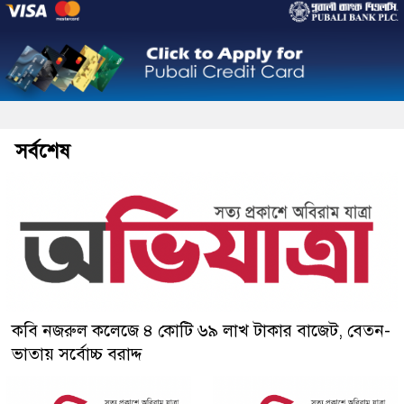
সর্বশেষ
কবি নজরুল কলেজে ৪ কোটি ৬৯ লাখ টাকার বাজেট, বেতন-
ভাতায় সর্বোচ্চ বরাদ্দ