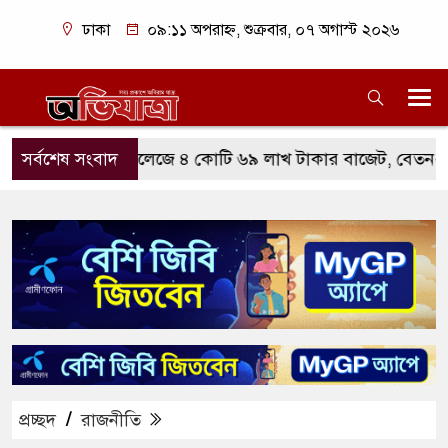
ঢাকা
০৯:১১ অপরাহ্ন, শুক্রবার, ০৭ অগাস্ট ২০২৬
 নজরুল কলেজে ৪ কোটি ৬৯ লাখ টাকার বাজেট, বেতন-ভাতায় সর্বোচ
সর্বশেষ সংবাদ
প্রচ্ছদ
/
রাজনীতি