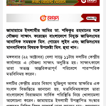
জামায়াতে ইসলামীর আমির ডা. শফিকুর রহমানের সঙ্গে
সৌজন্য সাক্ষাৎ করেছেন বাংলাদেশে নিযুক্ত জাতিসংঘের
আবাসিক সমন্বয়ক মিস. গোয়েন লুইস এবং জাতিসংঘের
মানবাধিকার বিষয়ক উপদেষ্টা মিস. হুমা খান।
মঙ্গলবার (২২ অক্টোবর) বেলা সাড়ে ১১টায় দলটির কেন্দ্রীয়
কার্যালয়ে এ সৌজন্য সাক্ষাৎ অনুষ্ঠিত হয়। সাক্ষাৎকালে
তারা অত্যন্ত আন্তরিকতাপূর্ণ পরিবেশে পারস্পরিক
মতবিনিময় করেন।
দলটির কেন্দ্রীয় প্রচার বিভাগ মুজিবুল আলম স্বাক্ষরিত এক
সংবাদ বিজ্ঞপ্তিতে জানানো হয়, মতবিনিময়কালে তারা
বাংলাদেশে বিরাজমান সার্বিক পরিস্থিতি নিয়ে খোলামেলা
আলোচনা করেন। জামায়াতে ইসলামী উপস্থাপিত সংস্কার