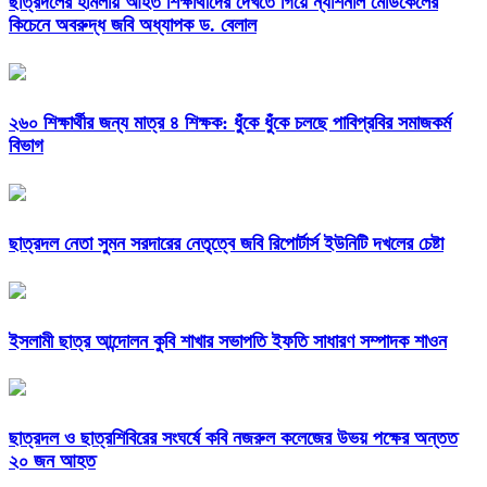
ছাত্রদলের হামলায় আহত শিক্ষার্থীদের দেখতে গিয়ে ন্যাশনাল মেডিকেলের
কিচেনে অবরুদ্ধ জবি অধ্যাপক ড. বেলাল
২৬০ শিক্ষার্থীর জন্য মাত্র ৪ শিক্ষক: ধুঁকে ধুঁকে চলছে পাবিপ্রবির সমাজকর্ম
বিভাগ
ছাত্রদল নেতা সুমন সরদারের নেতৃত্বে জবি রিপোর্টার্স ইউনিটি দখলের চেষ্টা
ইসলামী ছাত্র আন্দোলন কুবি শাখার সভাপতি ইফতি সাধারণ সম্পাদক শাওন
ছাত্রদল ও ছাত্রশিবিরের সংঘর্ষে কবি নজরুল কলেজের উভয় পক্ষের অন্তত
২০ জন আহত