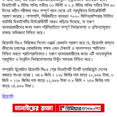
ডিভাইসটি ৬ মিটার পানির গভীরে ৩০ মিনিট ও ০.৫ মিটার পানির গভীরে টানা ৬০
দিনের কঠিন পরীক্ষার পরও সম্পূর্ণ সচল থেকে এই প্রযুক্তির ডিউরেবিলিটি
প্রমাণ করেছে। পাশাপাশি, সিরিজটিতে ব্যবহৃত ৭০০০ মিলিঅ্যাম্পিয়ার টাইটান
ব্যাটারি ডিভাইসটির ডিউরেবিলিটি আরও বাড়িয়ে দিয়েছে, যা তরুণ
ব্যবহারকারীদের জন্য সকল পরিস্থিতিতে সম্পূর্ণ নির্ভরযোগ্য ও দুশ্চিন্তামুক্ত
থাকার অভিজ্ঞতা নিশ্চিত করে।
রিয়েলমি সি৮৫ সিরিজের গিনেস ওয়ার্ল্ড রেকর্ডস প্রমাণ করে যে, রিয়েলমি বাস্তব
জীবনের চ্যালেঞ্জ মোকাবিলায় সক্ষম এমন টেকসই ও মানসম্পন্ন স্মার্টফোন
নিশ্চিত করতে প্রতিশ্রুতিবদ্ধ। তরুণ ব্যবহারকারীদের জন্য এটি অত্যাধুনিক
প্রযুক্তি ও দৈনন্দিন নির্ভরযোগ্যতার নিখুঁত সমন্বয় নিশ্চিত করে।
সম্প্রতি উন্মোচিত রিয়েলমি সি৮৫ প্রো ডিভাইসটি তিনটি ভ্যারিয়েন্টে দেশের
বাজারে পাওয়া যাচ্ছে। এর ৬ জিবি + ১২৮ জিবির দাম মাত্র ২০,৯৯৯ টাকা, ৮
জিবি + ১২৮ জিবির দাম মাত্র ২২,৯৯৯ টাকা ও ৮ জিবি + ২৫৬ জিবির দাম
মাত্র ২৪,৯৯৯ টাকা।
রিয়েলমি