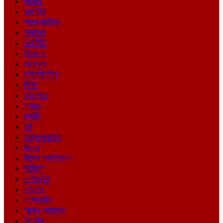
জাতীয়
রাজনীতি
আন্তর্জাতিক
সারাদেশ
অর্থনীতি
বিনোদন
খেলাধুলা
লাইফস্টাইল
শিক্ষা
ক্যাম্পাস
স্বাস্থ্য
চাকরি
ধর্ম
তথ্যপ্রযুক্তি
ফিচার
বিশেষ প্রতিবেদন
সাহিত্য
গণমাধ্যম
মতামত
সম্পাদকীয়
আইন আদালত
অপরাধ