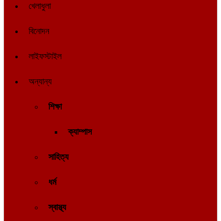
খেলাধুলা
বিনোদন
লাইফস্টাইল
অন্যান্য
শিক্ষা
ক্যাম্পাস
সাহিত্য
ধর্ম
স্বাস্থ্য