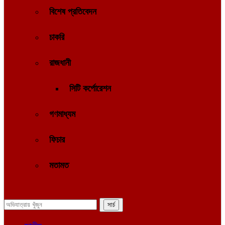
বিশেষ প্রতিবেদন
চাকরি
রাজধানী
সিটি কর্পোরেশন
গণমাধ্যম
ফিচার
মতামত