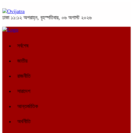
ঢাকা
১১:১২ অপরাহ্ন, বৃহস্পতিবার, ০৬ অগাস্ট ২০২৬
সর্বশেষ
জাতীয়
রাজনীতি
সারাদেশ
আন্তর্জাতিক
অর্থনীতি