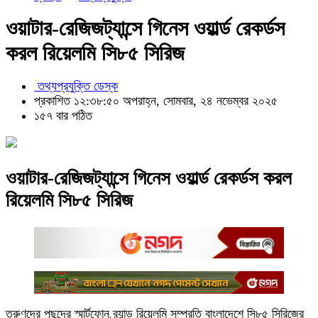
ওয়াটার-রেজিজট্যান্সে গিনেস ওয়ার্ল্ড রেকর্ডস
করল রিয়েলমি সি৮৫ সিরিজ
তথ্যপ্রযুক্তি ডেস্ক
প্রকাশিত ১২:৩৮:৫০ অপরাহ্ন, সোমবার, ২৪ নভেম্বর ২০২৫
১৫৭ বার পঠিত
ওয়াটার-রেজিজট্যান্সে গিনেস ওয়ার্ল্ড রেকর্ডস করল
রিয়েলমি সি৮৫ সিরিজ
তরুণদের পছন্দের স্মার্টফোন ব্র্যান্ড রিয়েলমি সম্প্রতি বাংলাদেশে সি৮৫ সিরিজের