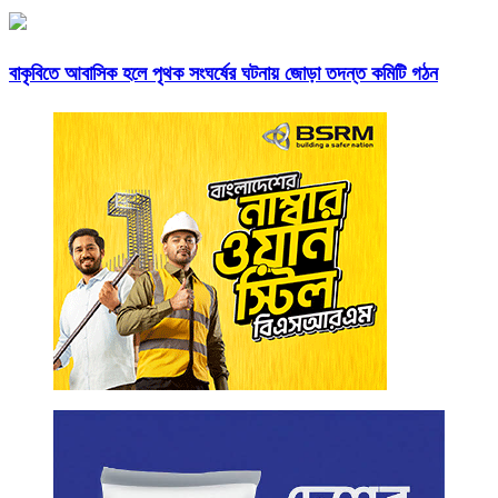
বাকৃবিতে আবাসিক হলে পৃথক সংঘর্ষের ঘটনায় জোড়া তদন্ত কমিটি গঠন