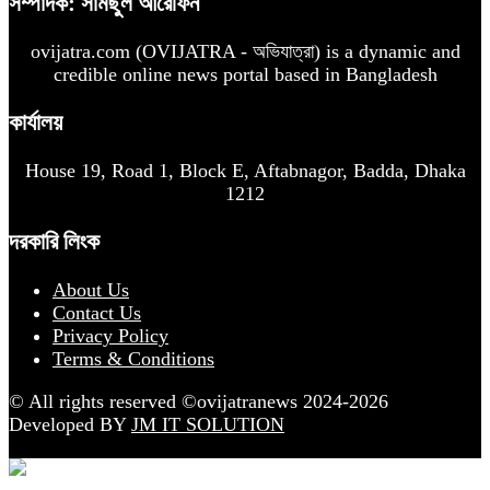
সম্পাদক: সামছুল আরেফিন
ovijatra.com (OVIJATRA - অভিযাত্রা) is a dynamic and
credible online news portal based in Bangladesh
কার্যালয়
House 19, Road 1, Block E, Aftabnagor, Badda, Dhaka
1212
দরকারি লিংক
About Us
Contact Us
Privacy Policy
Terms & Conditions
© All rights reserved ©ovijatranews 2024-2026
Developed BY
JM IT SOLUTION