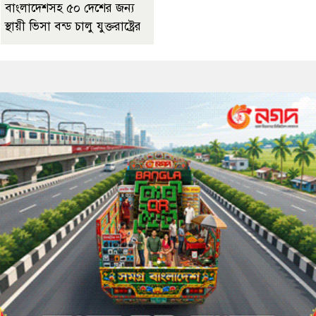
বাংলাদেশসহ ৫০ দেশের জন্য
স্থায়ী ভিসা বন্ড চালু যুক্তরাষ্ট্রের