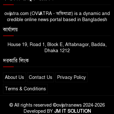
ovijatra.com (OVIJATRA - অভিযাত্রা) is a dynamic and
credible online news portal based in Bangladesh
কার্যালয়
House 19, Road 1, Block E, Aftabnagor, Badda,
Dhaka 1212
দরকারি লিংক
About Us
Contact Us
Privacy Policy
Terms & Conditions
© All rights reserved ©ovijatranews 2024-2026
Developed BY
JM IT SOLUTION