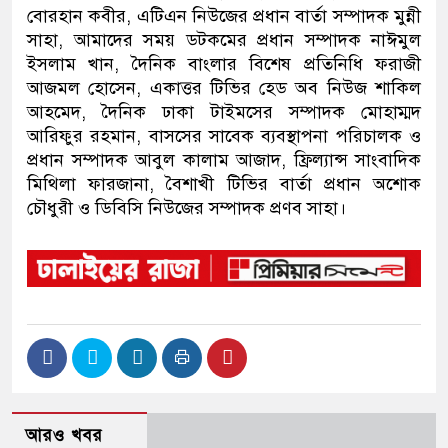
বোরহান কবীর, এটিএন নিউজের প্রধান বার্তা সম্পাদক মুন্নী
সাহা, আমাদের সময় ডটকমের প্রধান সম্পাদক নাঈমুল
ইসলাম খান, দৈনিক বাংলার বিশেষ প্রতিনিধি ফরাজী
আজমল হোসেন, একাত্তর টিভির হেড অব নিউজ শাকিল
আহমেদ, দৈনিক ঢাকা টাইমসের সম্পাদক মোহাম্মদ
আরিফুর রহমান, বাসসের সাবেক ব্যবস্থাপনা পরিচালক ও
প্রধান সম্পাদক আবুল কালাম আজাদ, ফ্রিল্যান্স সাংবাদিক
মিথিলা ফারজানা, বৈশাখী টিভির বার্তা প্রধান অশোক
চৌধুরী ও ডিবিসি নিউজের সম্পাদক প্রণব সাহা।
আরও খবর