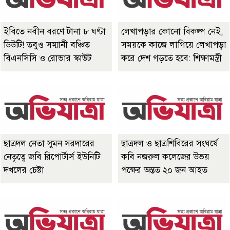
ইবিতে নবীন বরণে টানা ৮ ঘণ্টা
লেখাপড়ার কোনো বিকল্প নেই,
ডিউটি! তবুও সম্মানী বঞ্চিত
সময়কে কাজে লাগিয়ে লেখাপড়া
বিএনসিসি ও রোভার স্কাউট
করে দেশ গড়তে হবে: শিক্ষামন্ত্রী
ছাত্রদল নেতা সুমন সরদারের
ছাত্রদল ও ছাত্রশিবিরের সংঘর্ষে
নেতৃত্বে জবি রিপোর্টার্স ইউনিটি
কবি নজরুল কলেজের উভয়
দখলের চেষ্টা
পক্ষের অন্তত ২০ জন আহত