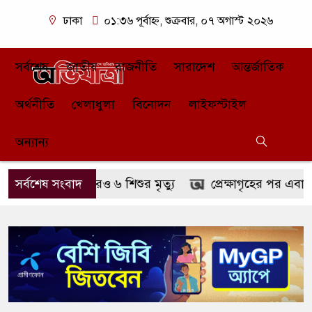
ঢাকা
০১:৩৬ পূর্বাহ্ন, শুক্রবার, ০৭ অগাস্ট ২০২৬
সর্বশেষ
জাতীয়
রাজনীতি
সারাদেশ
আন্তর্জাতিক
অর্থনীতি
খেলাধুলা
বিনোদন
লাইফস্টাইল
অন্যান্য
উপসর্গে আরও ৬ শিশুর মৃত্যু
সর্বশেষ সংবাদ
প্রেক্ষাগৃহের পর এবার ওটিটি প