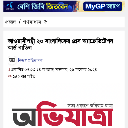
প্রচ্ছদ
/
গণমাধ্যম
আওয়ামীপন্থী ২০ সাংবাদিকের প্রেস অ্যাক্রেডিটেশন
কার্ড বাতিল
নিজস্ব প্রতিবেদক
প্রকাশিত ০৭:৫৩:১৪ অপরাহ্ন, মঙ্গলবার, ২৯ অক্টোবর ২০২৪
১৫৫ বার পঠিত