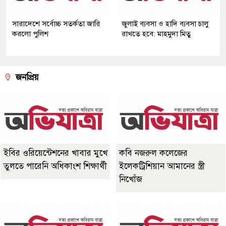
সারাদেশে সর্বোচ্চ সতর্কতা জারি
জুলাই ব্যবসা ও হাদি ব্যবসা চালু
করলো পুলিশ
রাখতে হবে: মাহমুদা মিতু
জনপ্রিয়
ইবির ওরিয়েন্টেশনের খাবার মুখে
কবি নজরুল কলেজের
তুলতে পারেনি অধিকাংশ শিক্ষার্থী
ইলেকট্রিশিয়ান আমানের স্ত্রী
নিখোঁজ