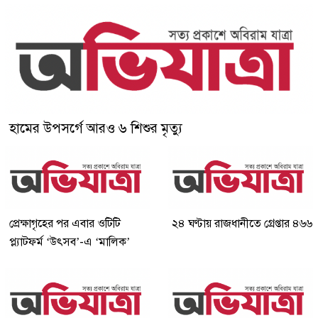
হামের উপসর্গে আরও ৬ শিশুর মৃত্যু
প্রেক্ষাগৃহের পর এবার ওটিটি
২৪ ঘণ্টায় রাজধানীতে গ্রেপ্তার ৪৬৬
প্ল্যাটফর্ম ‘উৎসব’-এ ‘মালিক’