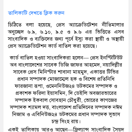
তালিকাটি দেখতে ক্লিক করুন
চিঠিতে বলা হয়েছে, প্রেস অ্যাক্রেডিটেশন নীতিমালার
অনুচ্ছেদ ৬.৯, ৬.১০, ৯.৫ ও ৯.৬ এর ভিত্তিতে এসব
সাংবাদিক ও ব্যক্তিদের জন্য পূর্বে ইস্যু করা স্থায়ী ও অস্থায়ী
প্রেস অ্যাক্রেডিটেশন কার্ড বাতিল করা হয়েছে।
কার্ড বাতিল হওয়া সাংবাদিকরা হলেন— প্রেস ইনস্টিটিউট
অব বাংলাদেশের সাবেক ডিজি জাফর আহমেদ, নয়াদিল্লীর
সাবেক প্রেস মিনিস্টার শাবানা মাহমুদ, একাত্তর টিভির
প্রধান সম্পাদক মোজাম্মেল হক ও বিশেষ প্রতিনিধি
ফারজানা রূপা, ওমেননিউজ২৪ ডটকমের সম্পাদক ও
প্রকাশক ফরিদা ইয়াসমিন, দি ডেইলি অবজারভারের
সম্পাদক ইকবাল সোবহান চৌধুরী, ভোরের কাগজের
সম্পাদক শ্যামল দত্ত, বাংলাদেশ প্রতিদিনের সম্পাদক নঈম
নিজাম ও এবিনিউজ২৪ ডটকমের প্রধান সম্পাদক সুভাস
চন্দ্র সিংহ রায়।
একই তালিকায় আরও আছেন—ফ্রিল্যান্স সাংবাদিক সৈয়দ