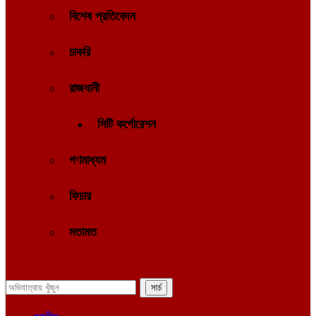
বিশেষ প্রতিবেদন
চাকরি
রাজধানী
সিটি কর্পোরেশন
গণমাধ্যম
ফিচার
মতামত