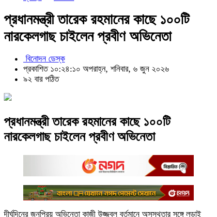
প্রধানমন্ত্রী তারেক রহমানের কাছে ১০০টি
নারকেলগাছ চাইলেন প্রবীণ অভিনেতা
বিনোদন ডেস্ক
প্রকাশিত ১০:২৪:১০ অপরাহ্ন, শনিবার, ৬ জুন ২০২৬
৯২ বার পঠিত
প্রধানমন্ত্রী তারেক রহমানের কাছে ১০০টি
নারকেলগাছ চাইলেন প্রবীণ অভিনেতা
দীর্ঘদিনের জনপ্রিয় অভিনেতা কাজী উজ্জ্বল বর্তমানে অসুস্থতার সঙ্গে লড়াই