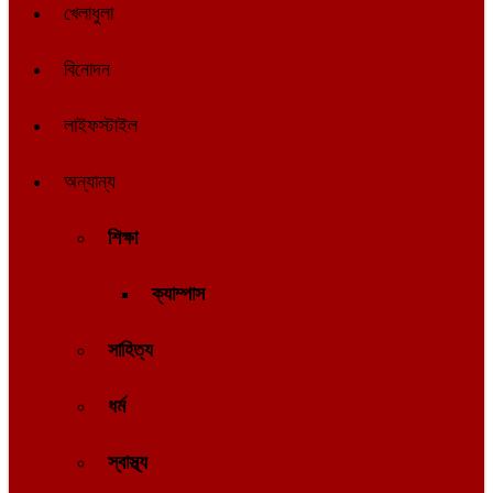
খেলাধুলা
বিনোদন
লাইফস্টাইল
অন্যান্য
শিক্ষা
ক্যাম্পাস
সাহিত্য
ধর্ম
স্বাস্থ্য