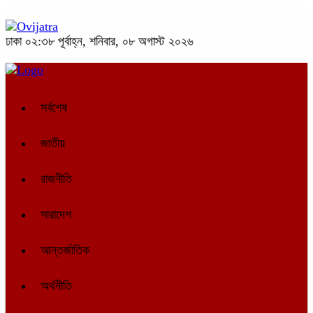
ঢাকা
০২:৩৮ পূর্বাহ্ন, শনিবার, ০৮ অগাস্ট ২০২৬
সর্বশেষ
জাতীয়
রাজনীতি
সারাদেশ
আন্তর্জাতিক
অর্থনীতি