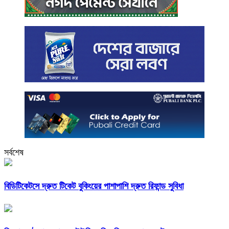
সর্বশেষ
বিডিটিকেটসে দ্রুত টিকেট বুকিংয়ের পাশাপাশি দ্রুত রিফান্ড সুবিধা