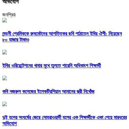
অভিযোগ
জনপ্রিয়
লন্ডনী প্রেমিককে রুমমেটদের আপত্তিকর ছবি পাঠাতেন ইবির ঐশী: নিয়েছেন
৮০ হাজার টাকাও
ইবির ওরিয়েন্টেশনের খাবার মুখে তুলতে পারেনি অধিকাংশ শিক্ষার্থী
কবি নজরুল কলেজের ইলেকট্রিশিয়ান আমানের স্ত্রী নিখোঁজ
দুই হলের সংঘর্ষের জেরে সোহরাওয়ার্দী হলের এক শিক্ষার্থীকে একা পেয়ে মারধরের
অভিযোগ