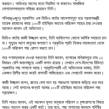
করছেন। অভিনয়ে আগের মতো নিয়মিত না থাকলেও সামাজিক
যোগাযোগমাধ্যমে সক্রিয় রয়েছেন তিনি।
শনিবার(৬জুন) প্রকাশিত এক ভিডিও বার্তায় আবেগাপ্লুত হয়ে প্রধানমন্ত্রী
তারেক রহমানের কাছে ১০০টি হাইব্রিড জাতের নারিকেল গাছের চারা দেওয়ার
আবেদন জানান এই অভিনেতা।
ভিডিও বার্তায় কাজী উজ্জ্বল বলেন, তিনি ব্যক্তিগত কোনো আর্থিক সহায়তা চান
না। মৃত্যুর আগে মানুষের কল্যাণে ও প্রকৃতির প্রতি নিজের দায়বদ্ধতা থেকে
১০০টি নারিকেল গাছ রোপণ করতে চান।
পরে গণমাধ্যমকে দেওয়া বক্তব্যে তিনি জানান, যশোরের মনিরামপুরে তার ১২
বিঘারও বেশি জায়গাজুড়ে একটি বাগান রয়েছে। সেখানে দেশ-বিদেশের বিভিন্ন
প্রজাতির গাছ লাগানো আছে। প্রকৃতিপ্রেমী এই অভিনেতার ভাষায়, তিনি
একজন শিল্পীর মতো করেই বাগানটি সাজিয়েছেন এবং সেখানেই বসবাস করেন।
কাজী উজ্জ্বল বলেন, রাতের বেলা মনে হয় গাছগুলো আমাকে জড়িয়ে ধরে শুয়ে
আছে। সেই বাগানের জন্যই আমার ১০০টি হাইব্রিড জাতের নারিকেল গাছ
প্রয়োজন।
তিনি আরও জানান, এই আবেদন মূলত মানুষকে পরিবেশ ও বৃক্ষরোপণের বিষয়ে
আরও সচেতন করার একটি বার্তা। তার মতে, গাছ লাগানোর মাধ্যমে পৃথিবীর