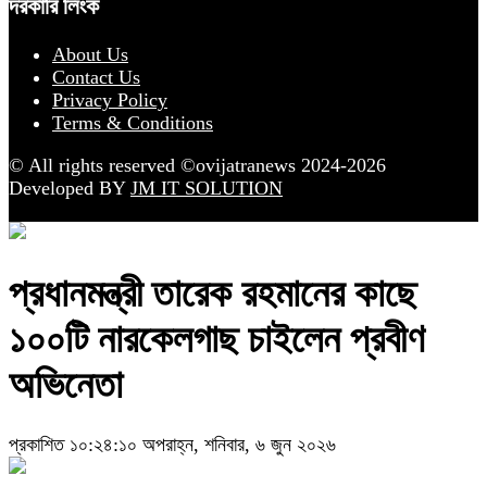
দরকারি লিংক
About Us
Contact Us
Privacy Policy
Terms & Conditions
© All rights reserved ©ovijatranews 2024-2026
Developed BY
JM IT SOLUTION
প্রধানমন্ত্রী তারেক রহমানের কাছে
১০০টি নারকেলগাছ চাইলেন প্রবীণ
অভিনেতা
প্রকাশিত ১০:২৪:১০ অপরাহ্ন, শনিবার, ৬ জুন ২০২৬