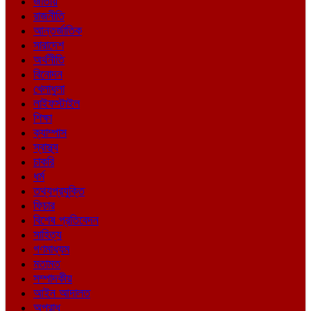
জাতীয়
রাজনীতি
আন্তর্জাতিক
সারাদেশ
অর্থনীতি
বিনোদন
খেলাধুলা
লাইফস্টাইল
শিক্ষা
ক্যাম্পাস
স্বাস্থ্য
চাকরি
ধর্ম
তথ্যপ্রযুক্তি
ফিচার
বিশেষ প্রতিবেদন
সাহিত্য
গণমাধ্যম
মতামত
সম্পাদকীয়
আইন আদালত
অপরাধ