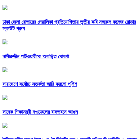
ঢাকা জেলা রোভারের দেয়ালিকা প্রতিযোগিতায় তৃতীয় কবি নজরুল কলেজ রোভার
স্কাউট গ্রুপ
নাসীরুদ্দীন পাটওয়ারীকে অবাঞ্ছিত ঘোষণা
সারাদেশে সর্বোচ্চ সতর্কতা জারি করলো পুলিশ
সাবেক শিক্ষামন্ত্রী নওফেলের বাসভবনে আগুন