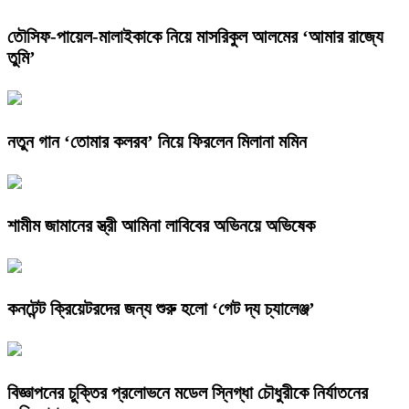
তৌসিফ-পায়েল-মালাইকাকে নিয়ে মাসরিকুল আলমের ‘আমার রাজ্যে
তুমি’
নতুন গান ‘তোমার কলরব’ নিয়ে ফিরলেন মিলানা মমিন
শামীম জামানের স্ত্রী আমিনা লাবিবের অভিনয়ে অভিষেক
কনটেন্ট ক্রিয়েটরদের জন্য শুরু হলো ‘গেট দ্য চ্যালেঞ্জ’
বিজ্ঞাপনের চুক্তির প্রলোভনে মডেল স্নিগ্ধা চৌধুরীকে নির্যাতনের