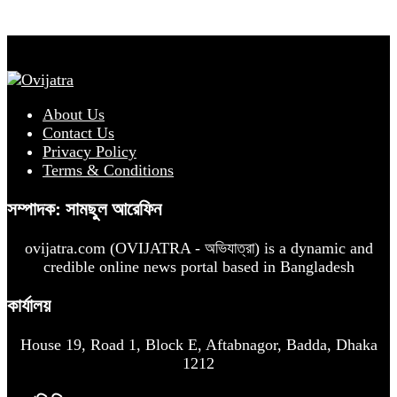
About Us
Contact Us
Privacy Policy
Terms & Conditions
সম্পাদক: সামছুল আরেফিন
ovijatra.com (OVIJATRA - অভিযাত্রা) is a dynamic and
credible online news portal based in Bangladesh
কার্যালয়
House 19, Road 1, Block E, Aftabnagor, Badda, Dhaka
1212