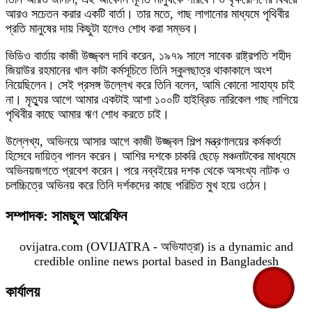
আরও সচেতন করার একটি বার্তা। তার মতে, গাছ লাগানোর মাধ্যমে পৃথিবীর
প্রতি মানুষের দায় কিছুটা হলেও শোধ করা সম্ভব।
ভিডিও বার্তায় কাজী উজ্জ্বল দাবি করেন, ১৯৭৯ সালে সাবেক রাষ্ট্রপতি শহীদ
জিয়াউর রহমানের খাল কাটা কর্মসূচিতে তিনি স্কুলছাত্র থাকাকালে অংশ
নিয়েছিলেন। সেই প্রসঙ্গ উল্লেখ করে তিনি বলেন, আমি কোনো সাহায্য চাই
না। মৃত্যুর আগে আমার একটাই আশা ১০০টি হাইব্রিড নারিকেল গাছ লাগিয়ে
পৃথিবীর কাছে আমার ঋণ শোধ করতে চাই।
উল্লেখ্য, অভিনয়ে আসার আগে কাজী উজ্জ্বল শিল্প মন্ত্রণালয়ের কর্মকর্তা
হিসেবে দায়িত্ব পালন করেন। আশির দশকে চাকরি ছেড়ে মঞ্চনাটকের মাধ্যমে
অভিনয়জগতে প্রবেশ করেন। পরে নব্বইয়ের দশক থেকে অসংখ্য নাটক ও
চলচ্চিত্রে অভিনয় করে তিনি দর্শকদের কাছে পরিচিত মুখ হয়ে ওঠেন।
সম্পাদক: সামছুল আরেফিন
ovijatra.com (OVIJATRA - অভিযাত্রা) is a dynamic and
credible online news portal based in Bangladesh
কার্যালয়