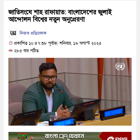
জাতিসংঘে শাহ রাফায়াত: বাংলাদেশের জুলাই
আন্দোলন বিশ্বের নতুন অনুপ্রেরণা
নিজস্ব প্রতিবেদক
প্রকাশিত ১০:৪৭:৩৮ পূর্বাহ্ন, শনিবার, ১৬ অগাস্ট ২০২৫
২৮৫ বার পঠিত