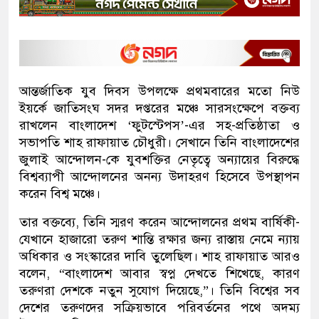
আন্তর্জাতিক যুব দিবস উপলক্ষে প্রথমবারের মতো নিউ
ইয়র্কে জাতিসংঘ সদর দপ্তরের মঞ্চে সারসংক্ষেপে বক্তব্য
রাখলেন বাংলাদেশ ‘ফুটস্টেপস’-এর সহ-প্রতিষ্ঠাতা ও
সভাপতি শাহ রাফায়াত চৌধুরী। সেখানে তিনি বাংলাদেশের
জুলাই আন্দোলন-কে যুবশক্তির নেতৃত্বে অন্যায়ের বিরুদ্ধে
বিশ্বব্যাপী আন্দোলনের অনন্য উদাহরণ হিসেবে উপস্থাপন
করেন বিশ্ব মঞ্চে।
তার বক্তব্যে, তিনি স্মরণ করেন আন্দোলনের প্রথম বার্ষিকী-
যেখানে হাজারো তরুণ শান্তি রক্ষার জন্য রাস্তায় নেমে ন্যায়
অধিকার ও সংস্কারের দাবি তুলেছিল। শাহ রাফায়াত আরও
বলেন, “বাংলাদেশ আবার স্বপ্ন দেখতে শিখেছে, কারণ
তরুণরা দেশকে নতুন সুযোগ দিয়েছে,”। তিনি বিশ্বের সব
দেশের তরুণদের সক্রিয়ভাবে পরিবর্তনের পথে অদম্য