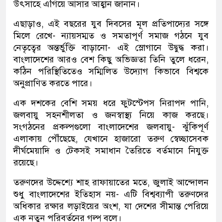
উৎসাহে এগিয়ে আসার আহ্বান জানান।
এছাড়াও, এই বছরের যুব দিবসের মূল প্রতিপাদ্যের সঙ্গে
মিলে রেখে- ন্যায়সম্মত ও সমতাপূর্ণ সমাজ গঠনে যুব
নেতৃত্বের অন্তর্ভুক্তি বাড়ানো- এই স্লোগানে উদ্বুদ্ধ করা।
বাংলাদেশের আরও বেশ কিছু অভিজ্ঞতা তিনি তুলে ধরেন,
কঠিন পরিস্থিতিতেও সম্মিলিত উদ্যোগ কিভাবে বিশ্বকে
অনুপ্রাণিত করতে পারে।
এক দশকের বেশি সময় ধরে ফুটস্টেপস নিরাপদ পানি,
জলবায়ু সহনশীলতা ও জনস্বাস্থ্য নিয়ে কাজ করছে।
সংগঠনের প্রকল্পগুলো বাংলাদেশের জলবায়ু- ঝুঁকিপূর্ণ
এলাকায় পৌঁছেছে, যেখানে হাজারো তরুণ স্বেচ্ছাসেবক
দীর্ঘমেয়াদি ও টেকসই সমাধান তৈরিতে বর্তমানে নিযুক্ত
রয়েছে।
তরুণদের উদ্দেশ্যে শাহ রাফায়াতের মতে, জুলাই আন্দোলন
শুধু বাংলাদেশের ইতিহাস নয়- এটি বিশ্বব্যাপী তরুণদের
অধিকার রক্ষার লড়াইয়ের অংশ, যা দেশের সীমান্ত পেরিয়ে
এক নতুন পরিবর্তনের গল্প বলে।