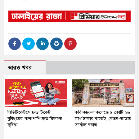
আরও খবর
বিডিটিকেটসে দ্রুত টিকেট
কবি নজরুল কলেজে ৪ কোটি ৬৯
বুকিংয়ের পাশাপাশি দ্রুত রিফান্ড
লাখ টাকার বাজেট, বেতন-ভাতায়
সুবিধা
সর্বোচ্চ বরাদ্দ