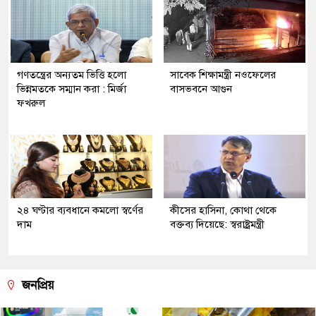
গণতন্ত্রের অন্যতম ভিত্তি হলো
সাবেক শিক্ষামন্ত্রী নওফেলের
ভিন্নমতকে সম্মান করা : মির্জা
বাসভবনে আগুন
ফখরুল
২৪ ঘণ্টার ব্যবধানে কমলো স্বর্ণের
কীসের হাসিনা, কোথা থেকে
দাম
বক্তব্য দিয়েছে: স্বরাষ্ট্রমন্ত্রী
জনপ্রিয়