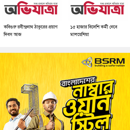
কবিগুরু রবীন্দ্রনাথ ঠাকুরের প্রয়াণ
১৫ হাজার বিদেশি কর্মী নেবে
দিবস আজ
মালয়েশিয়া