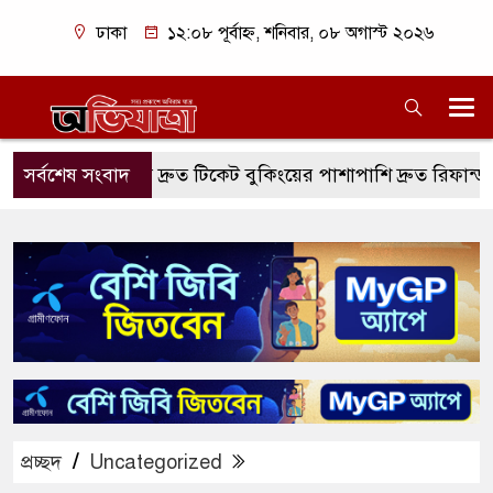
ঢাকা
১২:০৮ পূর্বাহ্ন, শনিবার, ০৮ অগাস্ট ২০২৬
িকেটসে দ্রুত টিকেট বুকিংয়ের পাশাপাশি দ্রুত রিফান্ড সুবিধা
সর্বশেষ সংবাদ
ভি
প্রচ্ছদ
/
Uncategorized