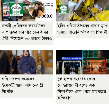
লন্ডনী প্রেমিককে রুমমেটদের
ইবির ওরিয়েন্টেশনের খাবার মুখে
আপত্তিকর ছবি পাঠাতেন ইবির
তুলতে পারেনি অধিকাংশ শিক্ষার্থী
ঐশী: নিয়েছেন ৮০ হাজার টাকাও
কবি নজরুল কলেজের
দুই হলের সংঘর্ষের জেরে
ইলেকট্রিশিয়ান আমানের স্ত্রী
সোহরাওয়ার্দী হলের এক
নিখোঁজ
শিক্ষার্থীকে একা পেয়ে মারধরের
অভিযোগ