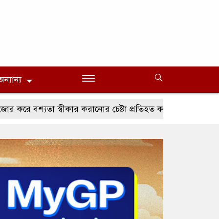
অন্যান্য
যতা স্বীকার করানোর চেষ্টা প্রতিহত করবে ইরান: পেজেশকিয়ান