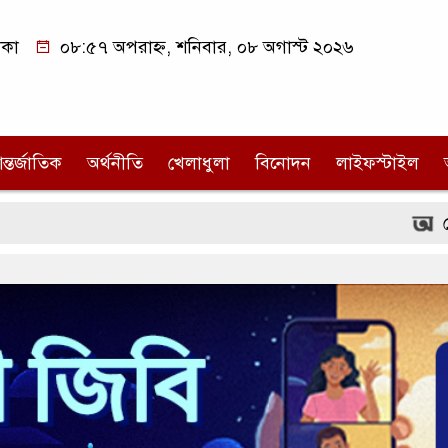
াকা
০৮:৫৭ অপরাহ্ন, শনিবার, ০৮ অগাস্ট ২০২৬
ন্তর্জাতিক
অর্থনীতি
খেলাধুলা
বিনোদন
লাইফস্টাইল
জোর করে বশ্