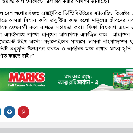
ার্ল্ড কাপ মোমেন্টে’ রূপান্তর করার আমন্ত্রণ জানাচ্ছে।
দেশ অথোরাইজড এক্সক্লুসিভ ডিস্ট্রিবিউটরের ম্যানেজিং ডিরেক্টর
ে আমরা বিশ্বাস করি, প্রযুক্তির কাজ হলো মানুষের জীবনের স
র্তগুলোকে ফ্রেমবন্দী করে রাখতে সহায়তা করা। ফিফা বিশ্বকাপ এমন
া একইসাথে লাখো মানুষের আবেগকে একত্রিত করে। আমাদের 
 মোমেন্ট উইথ অপো’ ক্যাম্পেইনের মাধ্যমে আমরা বাংলাদেশের 
্রতিটি অনুভূতি উদযাপন করতে ও আজীবন মনে রাখার মতো স্মৃতি
্রাণিত করতে চাই।”