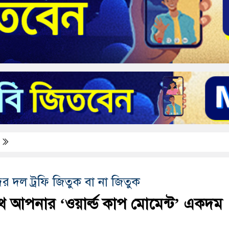
র দল ট্রফি জিতুক বা না জিতুক
 আপনার ‘ওয়ার্ল্ড কাপ মোমেন্ট’ একদম