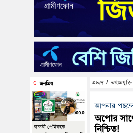
প্রচ্ছদ
/
তথ্যপ্রযুক্তি
জনপ্রিয়
আপনার পছন্দে
অপোর সাথে
নিশ্চিত!
লন্ডনী প্রেমিককে