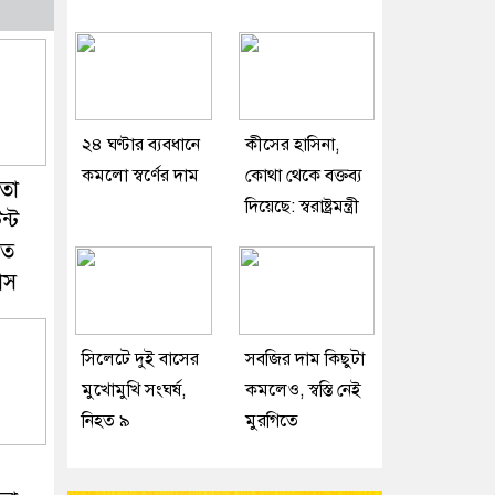
২৪ ঘণ্টার ব্যবধানে
কীসের হাসিনা,
কমলো স্বর্ণের দাম
কোথা থেকে বক্তব্য
তা
দিয়েছে: স্বরাষ্ট্রমন্ত্রী
ন্ট
তে
াস
সিলেটে দুই বাসের
সবজির দাম কিছুটা
মুখোমুখি সংঘর্ষ,
কমলেও, স্বস্তি নেই
নিহত ৯
মুরগিতে