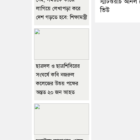
স্মার্টওয়াচ আন
লাগিয়ে লেখাপড়া করে
ভিউ
দেশ গড়তে হবে: শিক্ষামন্ত্রী
ছাত্রদল ও ছাত্রশিবিরের
সংঘর্ষে কবি নজরুল
কলেজের উভয় পক্ষের
অন্তত ২০ জন আহত