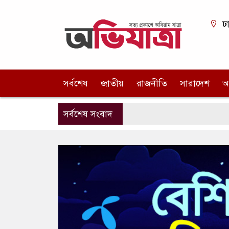
ঢ
সর্বশেষ
জাতীয়
রাজনীতি
সারাদেশ
আ
সর্বশেষ সংবাদ