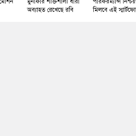
ল মোশন
মুনাফার শক্তিশালী ধারা
পারফরম্যান্স নিশ্চ
অব্যাহত রেখেছে রবি
মিলবে এই স্মার্টফ