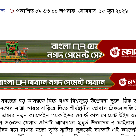
স্ক
প্রকাশিত ০৯:৩৩:০০ অপরাহ্ন, সোমবার, ১৫ জুন ২০২৬
 সবচেয়ে বড় আসরকে ঘিরে যখন বিশ্বজুড়ে উত্তেজনা তুঙ্গে, ঠিক
ন্দের মাত্রা আরও বাড়িয়ে দিতে শীর্ষস্থানীয় গ্লোবাল টেকনোলজি ব্র্
াদের নতুন ক্যাম্পেইন ‘মেক ইওর ওয়ার্ল্ড কাপ মোমেন্ট উইথ 
ল ভক্তদের খেলার প্রতিটি আবেগঘন মুহূর্ত উদযাপন ও ফাইনাল 
 মনে রাখার মতো স্মৃতি ফুটিয়ে তুলতেই ব্র্যান্ডটি এই ক্যাম্প