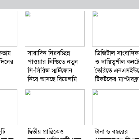
কতায়
সারাদিন নিরবচ্ছিন্ন
ডিজিটাল সাংবাদিক
দিনের
পাওয়ার নিশ্চিতে নতুন
ও দায়িত্বশীল কনটে
সি-সিরিজ স্মার্টফোন
তৈরিতে এনএসইউ
নিয়ে আসছে রিয়েলমি
টিকটকের মাস্টারক্ল
ুটি
দ্বিতীয় প্রান্তিকেও
টানা ৬ বছরের