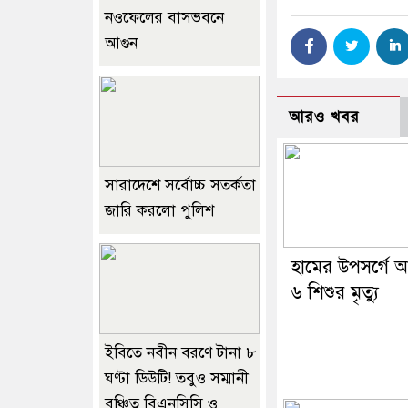
নওফেলের বাসভবনে
আগুন
আরও খবর
সারাদেশে সর্বোচ্চ সতর্কতা
জারি করলো পুলিশ
হামের উপসর্গে
৬ শিশুর মৃত্যু
ইবিতে নবীন বরণে টানা ৮
ঘণ্টা ডিউটি! তবুও সম্মানী
বঞ্চিত বিএনসিসি ও