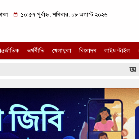
াকা
১০:৫৭ পূর্বাহ্ন, শনিবার, ০৮ অগাস্ট ২০২৬
ন্তর্জাতিক
অর্থনীতি
খেলাধুলা
বিনোদন
লাইফস্টাইল
বিডিটিকেটসে