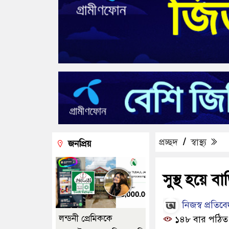
প্রচ্ছদ
/
স্বাস্থ্য
জনপ্রিয়
সুস্থ হয়ে 
নিজস্ব প্রতিব
লন্ডনী প্রেমিককে
১৪৮ বার পঠিত