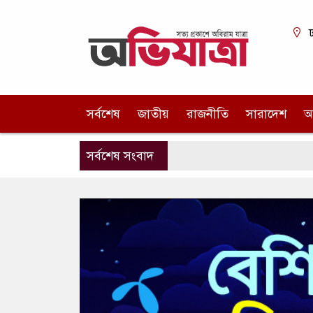
ঢ
সর্বশেষ
জাতীয়
রাজনীতি
সারাদেশ
আ
সর্বশেষ সংবাদ