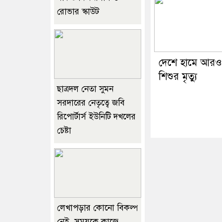
রোভার স্কাউট
দেশে হামে আরও
শিশুর মৃত্যু
ছাত্রদল নেতা সুমন
সরদারের নেতৃত্বে জবি
রিপোর্টার্স ইউনিটি দখলের
চেষ্টা
লেখাপড়ার কোনো বিকল্প
নেই, সময়কে কাজে