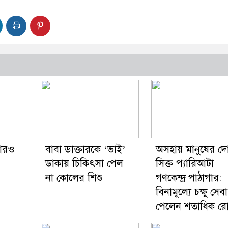
 আরও
বাবা ডাক্তারকে ‘ভাই’
অসহায় মানুষের দোয
ডাকায় চিকিৎসা পেল
সিক্ত প্যারিআটা
না কোলের শিশু
গণকেন্দ্র পাঠাগার:
বিনামূল্যে চক্ষু সেবা
পেলেন শতাধিক রো