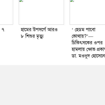
 ৭
হামের উপসর্গে আরও
‘ হেডম পাবো
৮ শিশুর মৃত্যু
কোথায়?’—
চিকিৎসকের ওপর
হামলায় ক্ষোভ প্রক
ডা. মওদুদ হোসেন