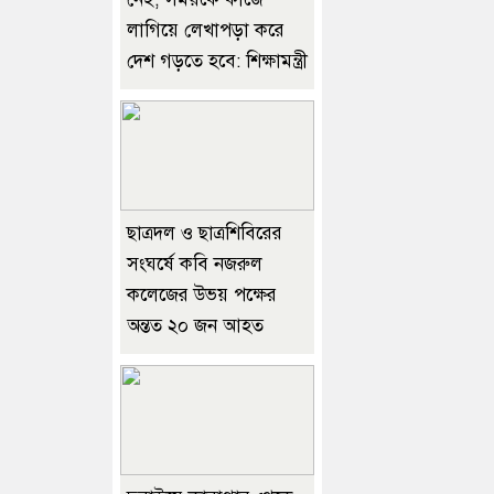
লাগিয়ে লেখাপড়া করে
দেশ গড়তে হবে: শিক্ষামন্ত্রী
ছাত্রদল ও ছাত্রশিবিরের
সংঘর্ষে কবি নজরুল
কলেজের উভয় পক্ষের
অন্তত ২০ জন আহত