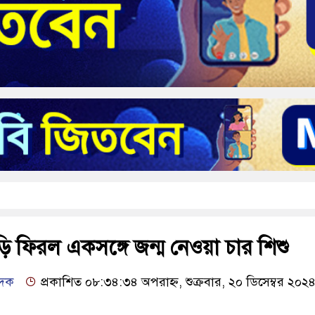
বাড়ি ফিরল একসঙ্গে জন্ম নেওয়া চার শিশু
েদক
প্রকাশিত ০৮:৩৪:৩৪ অপরাহ্ন, শুক্রবার, ২০ ডিসেম্বর ২০২