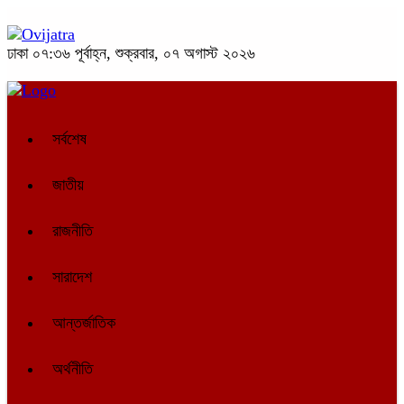
ঢাকা
০৭:৩৬ পূর্বাহ্ন, শুক্রবার, ০৭ অগাস্ট ২০২৬
সর্বশেষ
জাতীয়
রাজনীতি
সারাদেশ
আন্তর্জাতিক
অর্থনীতি