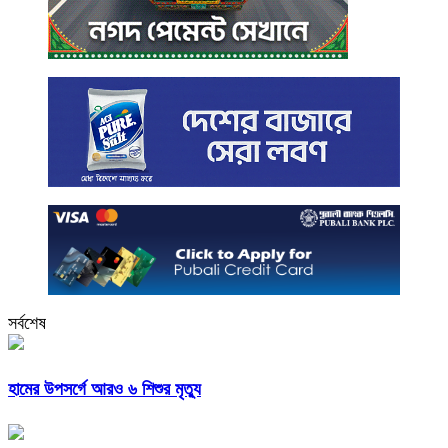
সর্বশেষ
হামের উপসর্গে আরও ৬ শিশুর মৃত্যু