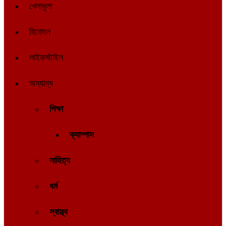
খেলাধুলা
বিনোদন
লাইফস্টাইল
অন্যান্য
শিক্ষা
ক্যাম্পাস
সাহিত্য
ধর্ম
স্বাস্থ্য