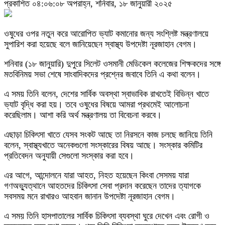
প্রকাশিত ০৪:০৬:০৮ অপরাহ্ন, শনিবার, ১৮ জানুয়ারী ২০২৫
ওষুধের ওপর নতুন করে আরোপিত ভ্যাট কমানোর জন্য সংশ্লিষ্ট মন্ত্রণালয়ে
সুপারিশ করা হয়েছে বলে জানিয়েছেন স্বাস্থ্য উপদেষ্টা নূরজাহান বেগম।
শনিবার (১৮ জানুয়ারি) দুপুরে সিলেট ওসমানী মেডিকেল কলেজের শিক্ষকদের সঙ্গে
মতবিনিময় সভা শেষে সাংবাদিকদের প্রশ্নের জবাবে তিনি এ কথা বলেন।
এ সময় তিনি বলেন, দেশের সার্বিক অবস্থা স্বাভাবিক রাখতেই বিভিন্ন খাতে
ভ্যাট বৃদ্ধি করা হয়। তবে ওষুধের বিষয়ে আমরা প্রথমেই আলোচনা
করেছিলাম। আশা করি অর্থ মন্ত্রণালয় তা বিবেচনা করবে।
এছাড়া চিকিৎসা খাতে যেসব সংকট আছে তা নিরসনে কাজ চলছে জানিয়ে তিনি
বলেন, স্বাস্থ্যখাতে অনেকগুলো সংস্কারের বিষয় আছে। সংস্কার কমিটির
প্রতিবেদন অনুযায়ী সেগুলো সংস্কার করা হবে।
এর আগে, আন্দোলনে যারা আহত, নিহত হয়েছেন কিংবা সেসময় যারা
গণঅভ্যুত্থানে আহতদের চিকিৎসা সেবা প্রদান করেছেন তাদের ত্যাগকে
সবসময় মনে রাখারও আহবান জানান উপদেষ্টা নূরজাহান বেগম।
এ সময় তিনি হাসপাতালের সার্বিক চিকিৎসা ব্যবস্থা ঘুরে দেখেন এবং রোগী ও