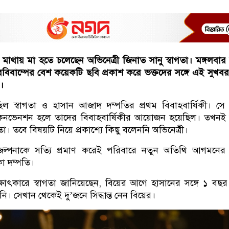
াথায় মা হতে চলেছেন অভিনেত্রী জিনাত সানু স্বাগতা। মঙ্গলবার
বিবাম্পের বেশ কয়েকটি ছবি প্রকাশ করে ভক্তদের সঙ্গে এই সুখব
ি।
িল স্বাগতা ও হাসান আজাদ দম্পতির প্রথম বিবাহবার্ষিকী। স
কনভেনশন হলে তাদের বিবাহবার্ষিকীর আয়োজন হয়েছিল। তখনই 
্বাগতা। তবে বিষয়টি নিয়ে প্রকাশ্যে কিছু বলেননি অভিনেত্রী।
ল্পনাকে সত্যি প্রমাণ করেই পরিবারে নতুন অতিথি আগমনের
া দম্পতি।
াৎকারে স্বাগতা জানিয়েছেন, বিয়ের আগে হাসানের সঙ্গে ১ বছ
নি। সেখান থেকেই দু’জনে সিদ্ধান্ত নেন বিয়ের।