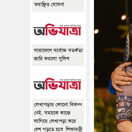
অবাঞ্ছিত ঘোষণা
সারাদেশে সর্বোচ্চ সতর্কতা
জারি করলো পুলিশ
লেখাপড়ার কোনো বিকল্প
নেই, সময়কে কাজে
লাগিয়ে লেখাপড়া করে
দেশ গড়তে হবে: শিক্ষামন্ত্রী