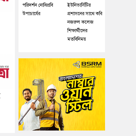
পরিদর্শন নোবিপ্রবি
ইউনিভার্সিটির
উপাচার্যের
প্রশাসনের সাথে কবি
নজরুল কলেজ
শিক্ষার্থীদের
মতবিনিময়
ই