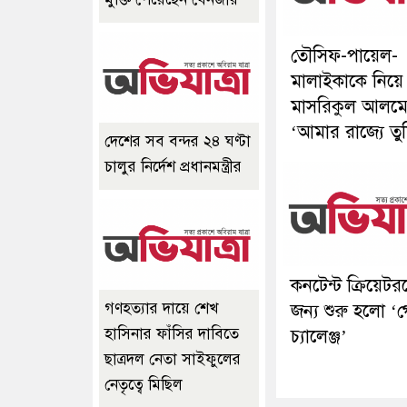
তৌসিফ-পায়েল-
মালাইকাকে নিয়ে
মাসরিকুল আলম
‘আমার রাজ্যে তু
দেশের সব বন্দর ২৪ ঘণ্টা
চালুর নির্দেশ প্রধানমন্ত্রীর
কনটেন্ট ক্রিয়েট
গণহত্যার দায়ে শেখ
জন্য শুরু হলো ‘গ
হাসিনার ফাঁসির দাবিতে
চ্যালেঞ্জ’
ছাত্রদল নেতা সাইফুলের
নেতৃত্বে মিছিল