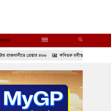
অন্যান্য
 গ্রেপ্তার ৪৬৬
কবিগুরু রবীন্দ্রনাথ ঠাকুরের প্রয়াণ দিবস আজ