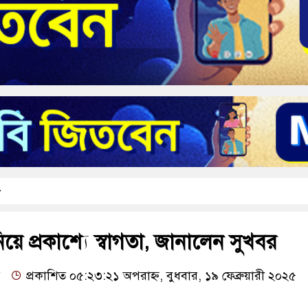
িয়ে প্রকাশ্যে স্বাগতা, জানালেন সুখবর
প্রকাশিত ০৫:২৩:২১ অপরাহ্ন, বুধবার, ১৯ ফেব্রুয়ারী ২০২৫