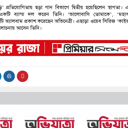
ুঁড়ি’ প্রতিযোগিতায় ছড়া গান বিভাগে দ্বিতীয় হয়েছিলেন স্বাগতা। 
একটি ব্যান্ড দল করেন তিনি। ‘ভালোবাসি তোমাকে’, ‘মহাক
েকটি অ্যালবাম প্রকাশ করেছেন অভিনেত্রী। এছাড়া ওয়েব সিরিজ ‘কাই
োচনায় আসেন তিনি।