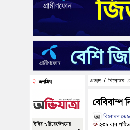
প্রচ্ছদ
/
বিনোদন
জনপ্রিয়
বেবিবাম্প ন
বিনোদন ডেস্ক
ইবির ওরিয়েন্টেশনের
২৩৯ বার পঠিত