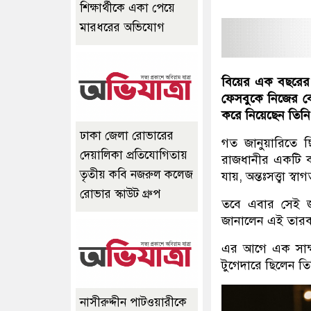
শিক্ষার্থীকে একা পেয়ে
মারধরের অভিযোগ
বিয়ের এক বছরের ম
ফেসবুকে নিজের বে
করে নিয়েছেন তিন
ঢাকা জেলা রোভারের
গত জানুয়ারিতে ছ
দেয়ালিকা প্রতিযোগিতায়
রাজধানীর একটি 
তৃতীয় কবি নজরুল কলেজ
যায়, অন্তঃসত্ত্বা স
রোভার স্কাউট গ্রুপ
তবে এবার সেই জ
জানালেন এই তারক
এর আগে এক সাক্ষ
টুগেদারে ছিলেন তি
নাসীরুদ্দীন পাটওয়ারীকে