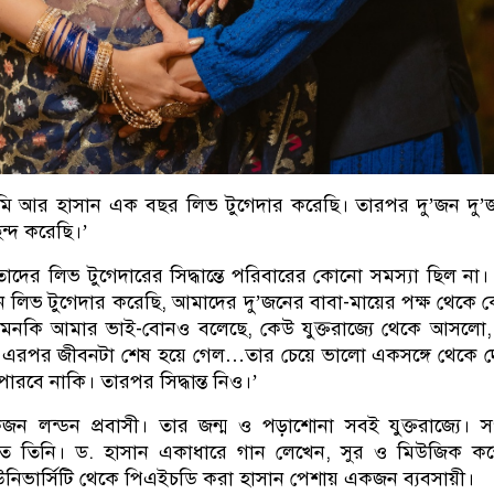
আমি আর হাসান এক বছর লিভ টুগেদার করেছি। তারপর দু’জন দু
ছন্দ করেছি।’
তাদের লিভ টুগেদারের সিদ্ধান্তে পরিবারের কোনো সমস্যা ছিল না।
 লিভ টুগেদার করেছি, আমাদের দু’জনের বাবা-মায়ের পক্ষ থেকে
এমনকি আমার ভাই-বোনও বলেছে, কেউ যুক্তরাজ্যে থেকে আসলো,
 এরপর জীবনটা শেষ হয়ে গেল…তার চেয়ে ভালো একসঙ্গে থেকে 
রবে নাকি। তারপর সিদ্ধান্ত নিও।’
একজন লন্ডন প্রবাসী। তার জন্ম ও পড়াশোনা সবই যুক্তরাজ্যে। 
িত তিনি। ড. হাসান একাধারে গান লেখেন, সুর ও মিউজিক কম
উনিভার্সিটি থেকে পিএইচডি করা হাসান পেশায় একজন ব্যবসায়ী।