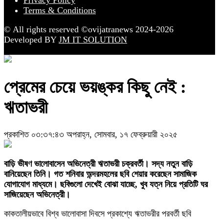
Terms & Conditions
© All rights reserved ©ovijatranews 2024-2026
Developed BY
JM IT SOLUTION
প্রেমের চেয়ে ভয়ঙ্কর কিছু নেই :
ঋতাভরী
প্রকাশিত ০৩:৩৭:৪৩ অপরাহ্ন, সোমবার, ১৭ ফেব্রুয়ারী ২০২৫
বাড়ি ভীষণ ভালোবাসেন অভিনেত্রী ঋতাভরী চক্রবর্তী। সদ্য নতুন বাড়ি
বানিয়েছেন তিনি। গত শনিবার অন্দরমহলের ছবি শেয়ার করেছেন সামাজিক
যোগাযোগ মাধ্যমে। ছবিগুলো দেখেই বোঝা যাচ্ছে, খুব যত্ন নিয়ে প্রতিটি ঘর
সাজিয়েছেন অভিনেত্রী।
কাকতালীয়ভাবে বিশ্ব ভালোবাসা দিবসে প্রকাশ্যে ঋতাভরীর পরবর্তী ছবি