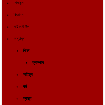
খেলাধুলা
বিনোদন
লাইফস্টাইল
অন্যান্য
শিক্ষা
ক্যাম্পাস
সাহিত্য
ধর্ম
স্বাস্থ্য