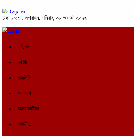
ঢাকা
১০:৫২ অপরাহ্ন, শনিবার, ০৮ অগাস্ট ২০২৬
সর্বশেষ
জাতীয়
রাজনীতি
সারাদেশ
আন্তর্জাতিক
অর্থনীতি