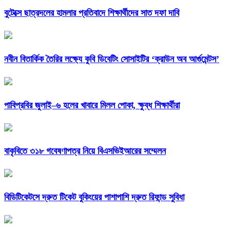
বুটেক্সে ছাত্রদলের হামলার প্রতিবাদে শিক্ষার্থীদের সাত দফা দাবি
নবীন বিতার্কিক তৈরির লক্ষ্যে কুবি ডিবেটিং সোসাইটির ‘ক্রাউন অব আর্গুমেন্টস’
পাবিপ্রবির জুলাই–৬ হলের খাবারে মিলল পোকা, ক্ষুব্ধ শিক্ষার্থীরা
বাকৃবিতে ৩১৮ গবেষণাপত্র নিয়ে বিএসভিইআরের সম্মেলন
বিডিটিকেটসে দ্রুত টিকেট বুকিংয়ের পাশাপাশি দ্রুত রিফান্ড সুবিধা