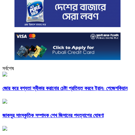
সর্বশেষ
জোর করে বশ্যতা স্বীকার করানোর চেষ্টা প্রতিহত করবে ইরান: পেজেশকিয়ান
জাকসুর সাংস্কৃতিক সম্পাদক শেখ জিসানের পদত্যাগের ঘোষণা