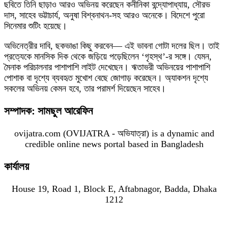
ছবিতে তিনি ছাড়াও আরও অভিনয় করেছেন কনীনিকা বন্দ্যোপাধ্যায়, সৌরভ
দাস, সাহেব ভট্টাচার্য, অনুষা বিশ্বনাথন-সহ আরও অনেকে। বিদেশে পুরো
সিনেমার শুটিং হয়েছে।
অভিনেত্রীর দাবি, ছকভাঙা কিছু করবেন— এই ভাবনা গোটা দলের ছিল। তাই
প্রত্যেকে মানসিক দিক থেকে জড়িয়ে পড়েছিলেন ‘গৃহস্থ’-র সঙ্গে। যেমন,
মৈনাক পরিচালনার পাশাপাশি লাইট দেখেছেন। ঋতাভরী অভিনয়ের পাশাপাশি
পোশাক বা দৃশ্যে ব্যবহৃত মুখোশ বেছে জোগাড় করেছেন। অ্যাকশন দৃশ্যে
সকলের অভিনয় কেমন হবে, তার পরামর্শ দিয়েছেন সাহেব।
সম্পাদক: সামছুল আরেফিন
ovijatra.com (OVIJATRA - অভিযাত্রা) is a dynamic and
credible online news portal based in Bangladesh
কার্যালয়
House 19, Road 1, Block E, Aftabnagor, Badda, Dhaka
1212