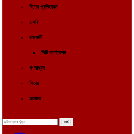
বিশেষ প্রতিবেদন
চাকরি
রাজধানী
সিটি কর্পোরেশন
গণমাধ্যম
ফিচার
মতামত