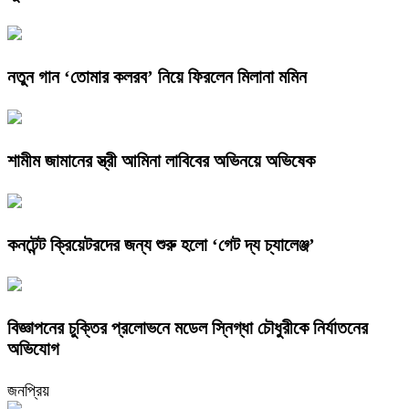
নতুন গান ‘তোমার কলরব’ নিয়ে ফিরলেন মিলানা মমিন
শামীম জামানের স্ত্রী আমিনা লাবিবের অভিনয়ে অভিষেক
কনটেন্ট ক্রিয়েটরদের জন্য শুরু হলো ‘গেট দ্য চ্যালেঞ্জ’
বিজ্ঞাপনের চুক্তির প্রলোভনে মডেল স্নিগ্ধা চৌধুরীকে নির্যাতনের
অভিযোগ
জনপ্রিয়