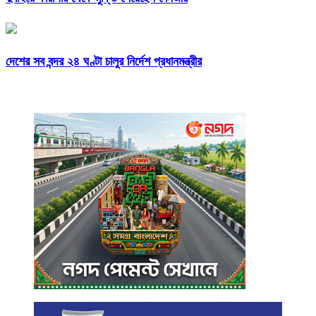
দেশের সব বন্দর ২৪ ঘণ্টা চালুর নির্দেশ প্রধানমন্ত্রীর