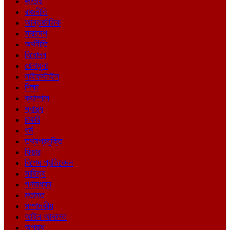
জাতীয়
রাজনীতি
আন্তর্জাতিক
সারাদেশ
অর্থনীতি
বিনোদন
খেলাধুলা
লাইফস্টাইল
শিক্ষা
ক্যাম্পাস
স্বাস্থ্য
চাকরি
ধর্ম
তথ্যপ্রযুক্তি
ফিচার
বিশেষ প্রতিবেদন
সাহিত্য
গণমাধ্যম
মতামত
সম্পাদকীয়
আইন আদালত
অপরাধ