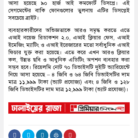
আসা হয়েছে ৯০ হার্জ আই কমফোর্ট ডিসপ্লে। এই
সেগমেন্টের বাকি ফোনগুলোর তুলনায় এটির ডিসপ্লেই
সবচেয়ে ব্রাইট।
ব্যবহারকারীদের অভিজ্ঞতাকে আরও সমৃদ্ধ করতে এতে
এআই নয়েজ রিডাকশন ২.০, এআই ক্লিয়ার ফেস, এআই
ইমেজিং ম্যাটিং ও এআই ইরেজারের মতো সর্বাধুনিক এআই
ফিচার যুক্ত করা হয়েছে। এতে করে এখন আরও ক্লিয়ার
কল, উন্নত ছবি ও আধুনিক এডিটিং অপশন ব্যবহার করা
সম্ভব হবে। রিয়েলমি নোট ৭০ ডিভাইসটি দুইটি ভ্যারিয়েন্টে
নিয়ে আসা হয়েছে – ৪ জিবি ও ৬৪ জিবি ডিভাইসটির দাম
মাত্র ১১,৯৯৯ টাকা (ভ্যাট প্রযোজ্য) এবং ৪ জিবি ও ১২৮
জিবি ডিভাইসটির দাম মাত্র ১২,৯৯৯ টাকা (ভ্যাট প্রযোজ্য)।