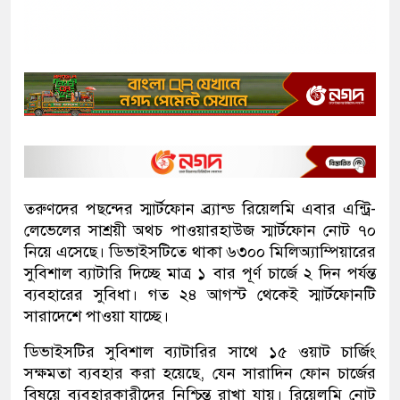
তরুণদের পছন্দের স্মার্টফোন ব্র্যান্ড রিয়েলমি এবার এন্ট্রি-
লেভেলের সাশ্রয়ী অথচ পাওয়ারহাউজ স্মার্টফোন নোট ৭০
নিয়ে এসেছে। ডিভাইসটিতে থাকা ৬৩০০ মিলিঅ্যাম্পিয়ারের
সুবিশাল ব্যাটারি দিচ্ছে মাত্র ১ বার পূর্ণ চার্জে ২ দিন পর্যন্ত
ব্যবহারের সুবিধা। গত ২৪ আগস্ট থেকেই স্মার্টফোনটি
সারাদেশে পাওয়া যাচ্ছে।
ডিভাইসটির সুবিশাল ব্যাটারির সাথে ১৫ ওয়াট চার্জিং
সক্ষমতা ব্যবহার করা হয়েছে, যেন সারাদিন ফোন চার্জের
বিষয়ে ব্যবহারকারীদের নিশ্চিন্ত রাখা যায়। রিয়েলমি নোট