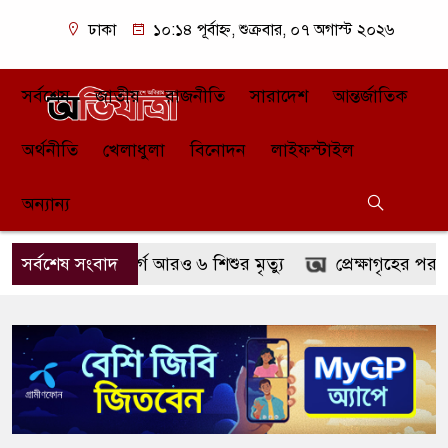
ঢাকা
১০:১৪ পূর্বাহ্ন, শুক্রবার, ০৭ অগাস্ট ২০২৬
সর্বশেষ
জাতীয়
রাজনীতি
সারাদেশ
আন্তর্জাতিক
অর্থনীতি
খেলাধুলা
বিনোদন
লাইফস্টাইল
অন্যান্য
মের উপসর্গে আরও ৬ শিশুর মৃত্যু
সর্বশেষ সংবাদ
প্রেক্ষাগৃহের পর এবার ওটি