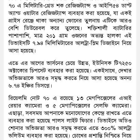
৭০ এ মিলিটারি-গ্রেড শক রেজিজট্যান্স ও আইপি৫৪ ডাস্ট
অ্যান্ড ওয়াটার রেজিজট্যান্স ব্যবহার করা হয়েছে, যা একই
প্রাইস রেঞ্জে থাকা অন্যান্য ফোনের তুলনায় এটিকে আরও
বেশি ডিউরেবল করে তুলেছে। শক্তিশালী ব্যাটারির
পাশাপাশি, মাত্র ২০১ গ্রাম ওজনের অত্যন্ত হালকা এই
ডিভাইসটি ৭.৯৪ মিলিমিটারের আলট্রা-স্লিম ডিজাইনে নিয়ে
আসা হয়েছে।
এতে এর আগের ভার্সনের চেয়ে উন্নত, ইউনিসক টি৭২৫০
অক্টাকোর চিপসেট ব্যবহার করা হয়েছে। একইসাথে, দেখার
অভিজ্ঞতাকে আরও সমৃদ্ধ করতে নিয়ে আসা হয়েছে অনন্য
৬.৭৪ ইঞ্চির ডিসপ্লে।
রিয়েলমি নোট ৭০ এ রয়েছে ১৩ মেগপিক্সেলের এআই
রেয়ার ক্যামেরা ও ৫ মেগাপিক্সেলের সেলফি ক্যামেরা।
এছাড়া, সবসময় আপনাকে মনোযোগের কেন্দ্রে রাখতে এতে
ব্যবহার করা হয়েছে পালস লাইট ফিচার। ডিভাইসে অডিও
শোনার অভিজ্ঞতা আরও সমৃদ্ধ করতে এতে ৩০০% আলট্রা
ভলিউম ব্যবহার করা হয়েছে। চোখের প্রশান্তি নিশ্চিতে নিয়ে