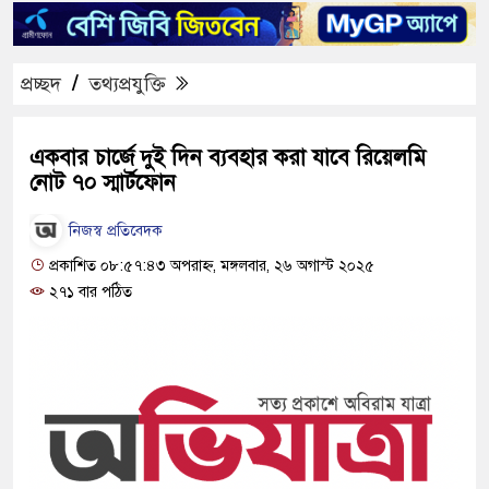
প্রচ্ছদ
/
তথ্যপ্রযুক্তি
একবার চার্জে দুই দিন ব্যবহার করা যাবে রিয়েলমি
নোট ৭০ স্মার্টফোন
নিজস্ব প্রতিবেদক
প্রকাশিত ০৮:৫৭:৪৩ অপরাহ্ন, মঙ্গলবার, ২৬ অগাস্ট ২০২৫
২৭১ বার পঠিত