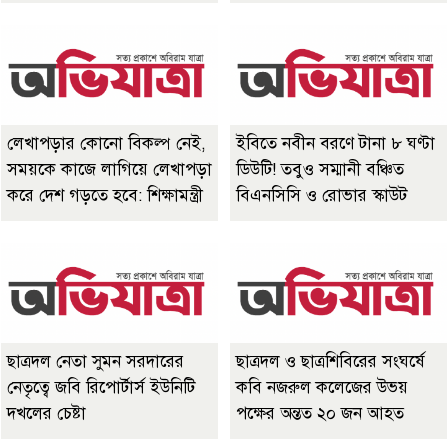
লেখাপড়ার কোনো বিকল্প নেই,
ইবিতে নবীন বরণে টানা ৮ ঘণ্টা
সময়কে কাজে লাগিয়ে লেখাপড়া
ডিউটি! তবুও সম্মানী বঞ্চিত
করে দেশ গড়তে হবে: শিক্ষামন্ত্রী
বিএনসিসি ও রোভার স্কাউট
ছাত্রদল নেতা সুমন সরদারের
ছাত্রদল ও ছাত্রশিবিরের সংঘর্ষে
নেতৃত্বে জবি রিপোর্টার্স ইউনিটি
কবি নজরুল কলেজের উভয়
দখলের চেষ্টা
পক্ষের অন্তত ২০ জন আহত