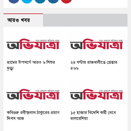
আরও খবর
হামের উপসর্গে আরও ৬ শিশুর
২৪ ঘণ্টায় রাজধানীতে গ্রেপ্তার
মৃত্যু
৪৬৬
কবিগুরু রবীন্দ্রনাথ ঠাকুরের প্রয়াণ
১৫ হাজার বিদেশি কর্মী নেবে
দিবস আজ
মালয়েশিয়া