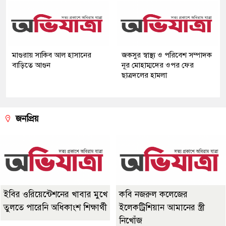
মাগুরায় সাকিব আল হাসানের
জকসুর স্বাস্থ্য ও পরিবেশ সম্পাদক
বাড়িতে আগুন
নূর মোহাম্মদের ওপর ফের
ছাত্রদলের হামলা
জনপ্রিয়
ইবির ওরিয়েন্টেশনের খাবার মুখে
কবি নজরুল কলেজের
তুলতে পারেনি অধিকাংশ শিক্ষার্থী
ইলেকট্রিশিয়ান আমানের স্ত্রী
নিখোঁজ