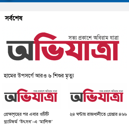
সর্বশেষ
হামের উপসর্গে আরও ৬ শিশুর মৃত্যু
প্রেক্ষাগৃহের পর এবার ওটিটি
২৪ ঘণ্টায় রাজধানীতে গ্রেপ্তার ৪৬৬
প্ল্যাটফর্ম ‘উৎসব’-এ ‘মালিক’