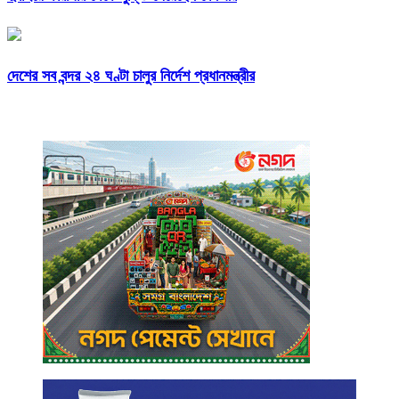
দেশের সব বন্দর ২৪ ঘণ্টা চালুর নির্দেশ প্রধানমন্ত্রীর