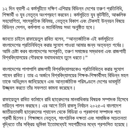
১২ দিন ব্যাপী এ কর্মসূচীতে দক্ষিণ এশিয়ার বিভিন্ন দেশের তরুণ প্রতিনিধি,
শিক্ষার্থী ও যুব নেতৃত্ব অংশগ্রহণ করবেন। কর্মসূচিতে যুব কূটনীতি, আঞ্চলিক
সহযোগিতা, সাংস্কৃতিক বিনিময়, নেতৃত্ব বিকাশ এবং টেকসই উন্নয়ন বিষয়ে
বিভিন্ন সেশন, কর্মশালা ও মতবিনিময় সভা অনুষ্ঠিত হবে।
জানতে চাইলে রাফায়েতুল রাবিত বলেন, “আন্তর্জাতিক এই কর্মসূচিতে
বাংলাদেশের প্রতিনিধিত্ব করার সুযোগ পাওয়া আমার জন্য অত্যন্ত গর্বের।
আমি চেষ্টা করব বাংলাদেশের সংস্কৃতি, তরুণ সমাজের সম্ভাবনা এবং রাজশাহী
বিশ্ববিদ্যালয়ের গৌরবকে যথাযথভাবে তুলে ধরতে।”
বাংলাদেশের পাশাপাশি রাজশাহী বিশ্ববিদ্যালয়কেও প্রতিনিধিত্ব করার সুযোগ
পাবেন রাবিত। তার এ অর্জনে বিশ্ববিদ্যালয়ের শিক্ষক-শিক্ষার্থীসহ বিভিন্ন মহল
তাকে অভিনন্দন জানিয়েছেন এবং আন্তর্জাতিক পরিমণ্ডলে দেশের ভাবমূর্তি
উজ্জ্বল করতে তাঁর সফলতা কামনা করেছেন।
রাফায়েতুল রাবিত বর্তমানে রাবি ছাত্রদলের মানবাধিকার বিষয়ক সম্পাদক হিসেবে
দায়িত্ব পালন করছেন। এর আগে তিনি রাকসু নির্বাচন ২০২৫-এ বাংলাদেশ
জাতীয়তাবাদী ছাত্রদলের প্যানেল থেকে মিডিয়া ও প্রকাশনা সম্পাদক পদে
প্রার্থী ছিলেন। শিক্ষাঙ্গনে নেতৃত্ব, সাংগঠনিক দক্ষতা এবং সামাজিক সচেতনতা
বৃদ্ধিতে তাঁর সক্রিয় ভূমিকা ইতোমধ্যেই সহপাঠীদের মধ্যে প্রশংসিত হয়েছে।