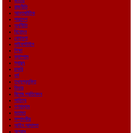
জাতীয়
রাজনীতি
আন্তর্জাতিক
সারাদেশ
অর্থনীতি
বিনোদন
খেলাধুলা
লাইফস্টাইল
শিক্ষা
ক্যাম্পাস
স্বাস্থ্য
চাকরি
ধর্ম
তথ্যপ্রযুক্তি
ফিচার
বিশেষ প্রতিবেদন
সাহিত্য
গণমাধ্যম
মতামত
সম্পাদকীয়
আইন আদালত
অপরাধ