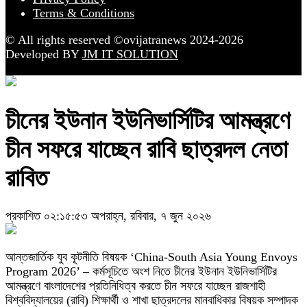
Terms & Conditions
© All rights reserved ©ovijatranews 2024-2026
Developed BY
JM IT SOLUTION
চীনের ইউনান ইউনিভার্সিটির আমন্ত্রণে
চীন সফরে যাচ্ছেন রাবি ছাত্রদল নেতা
রাবিত
প্রকাশিত ০২:১৫:৫৩ অপরাহ্ন, রবিবার, ৭ জুন ২০২৬
আন্তজার্তিক যুব কূটনীতি বিষয়ক ‘China-South Asia Young Envoys
Program 2026’ – কর্মসূচিতে অংশ নিতে চীনের ইউনান ইউনিভার্সিটির
আমন্ত্রণে বাংলাদেশের প্রতিনিধিত্ব করতে চীন সফরে যাচ্ছেন রাজশাহী
বিশ্ববিদ্যালয়ের (রাবি) শিক্ষার্থী ও শাখা ছাত্রদলের মানবাধিকার বিষয়ক সম্পাদক