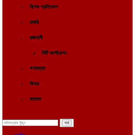
বিশেষ প্রতিবেদন
চাকরি
রাজধানী
সিটি কর্পোরেশন
গণমাধ্যম
ফিচার
মতামত