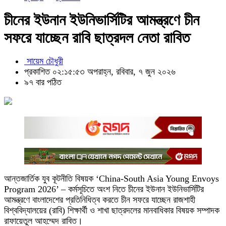
চীনের ইউনান ইউনিভার্সিটির আমন্ত্রণে চীন
সফরে যাচ্ছেন রাবি ছাত্রদল নেতা রাবিত
সায়েম চৌধুরী
প্রকাশিত ০২:১৫:৫৩ অপরাহ্ন, রবিবার, ৭ জুন ২০২৬
৯৭ বার পঠিত
আন্তজার্তিক যুব কূটনীতি বিষয়ক ‘China-South Asia Young Envoys
Program 2026’ – কর্মসূচিতে অংশ নিতে চীনের ইউনান ইউনিভার্সিটির
আমন্ত্রণে বাংলাদেশের প্রতিনিধিত্ব করতে চীন সফরে যাচ্ছেন রাজশাহী
বিশ্ববিদ্যালয়ের (রাবি) শিক্ষার্থী ও শাখা ছাত্রদলের মানবাধিকার বিষয়ক সম্পাদক
রাফায়েতুল আহম্মেদ রাবিত।