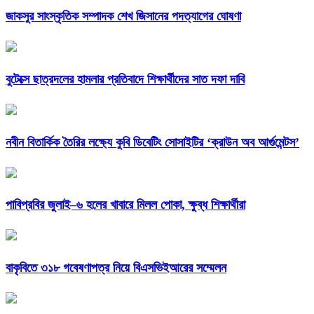
জাকসুর সাংস্কৃতিক সম্পাদক শেখ জিসানের পদত্যাগের ঘোষণা
বুটেক্সে ছাত্রদলের হামলার প্রতিবাদে শিক্ষার্থীদের সাত দফা দাবি
নবীন বিতার্কিক তৈরির লক্ষ্যে কুবি ডিবেটিং সোসাইটির ‘ক্রাউন অব আর্গুমেন্টস’
পাবিপ্রবির জুলাই–৬ হলের খাবারে মিলল পোকা, ক্ষুব্ধ শিক্ষার্থীরা
বাকৃবিতে ৩১৮ গবেষণাপত্র নিয়ে বিএসভিইআরের সম্মেলন