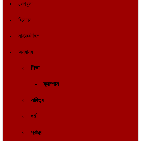
খেলাধুলা
বিনোদন
লাইফস্টাইল
অন্যান্য
শিক্ষা
ক্যাম্পাস
সাহিত্য
ধর্ম
স্বাস্থ্য