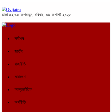
ঢাকা
০২:১৩ অপরাহ্ন, রবিবার, ০৯ অগাস্ট ২০২৬
সর্বশেষ
জাতীয়
রাজনীতি
সারাদেশ
আন্তর্জাতিক
অর্থনীতি