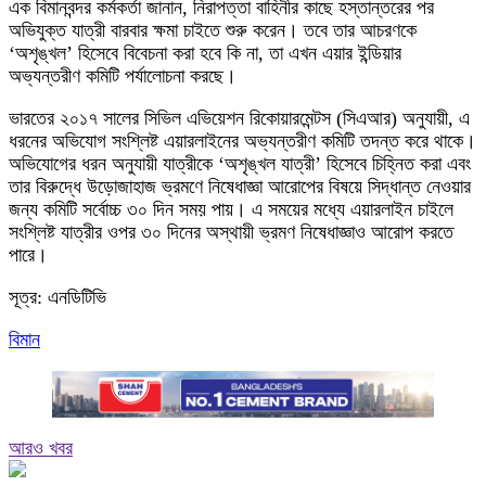
এক বিমানবন্দর কর্মকর্তা জানান, নিরাপত্তা বাহিনীর কাছে হস্তান্তরের পর
অভিযুক্ত যাত্রী বারবার ক্ষমা চাইতে শুরু করেন। তবে তার আচরণকে
‘অশৃঙ্খল’ হিসেবে বিবেচনা করা হবে কি না, তা এখন এয়ার ইন্ডিয়ার
অভ্যন্তরীণ কমিটি পর্যালোচনা করছে।
ভারতের ২০১৭ সালের সিভিল এভিয়েশন রিকোয়ারমেন্টস (সিএআর) অনুযায়ী, এ
ধরনের অভিযোগ সংশ্লিষ্ট এয়ারলাইনের অভ্যন্তরীণ কমিটি তদন্ত করে থাকে।
অভিযোগের ধরন অনুযায়ী যাত্রীকে ‘অশৃঙ্খল যাত্রী’ হিসেবে চিহ্নিত করা এবং
তার বিরুদ্ধে উড়োজাহাজ ভ্রমণে নিষেধাজ্ঞা আরোপের বিষয়ে সিদ্ধান্ত নেওয়ার
জন্য কমিটি সর্বোচ্চ ৩০ দিন সময় পায়। এ সময়ের মধ্যে এয়ারলাইন চাইলে
সংশ্লিষ্ট যাত্রীর ওপর ৩০ দিনের অস্থায়ী ভ্রমণ নিষেধাজ্ঞাও আরোপ করতে
পারে।
সূত্র: এনডিটিভি
বিমান
আরও খবর