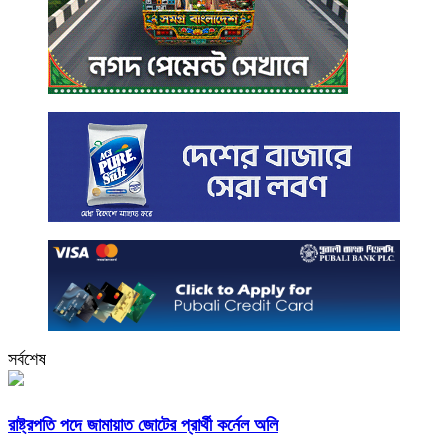
সর্বশেষ
রাষ্ট্রপতি পদে জামায়াত জোটের প্রার্থী কর্নেল অলি