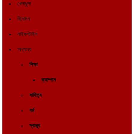
খেলাধুলা
বিনোদন
লাইফস্টাইল
অন্যান্য
শিক্ষা
ক্যাম্পাস
সাহিত্য
ধর্ম
স্বাস্থ্য