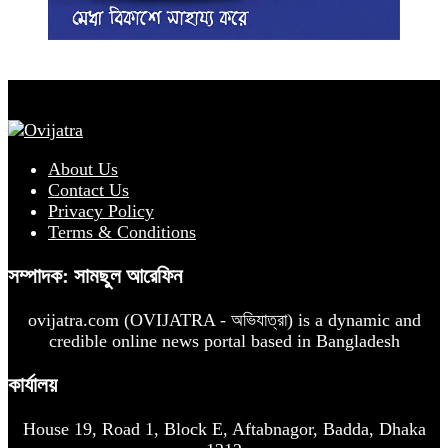
About Us
Contact Us
Privacy Policy
Terms & Conditions
সম্পাদক: সামছুল আরেফিন
ovijatra.com (OVIJATRA - অভিযাত্রা) is a dynamic and
credible online news portal based in Bangladesh
কার্যালয়
House 19, Road 1, Block E, Aftabnagor, Badda, Dhaka