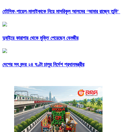
তৌসিফ-পায়েল-মালাইকাকে নিয়ে মাসরিকুল আলমের ‘আমার রাজ্যে তুমি’
দুবাইয়ে কারাগার থেকে মুক্তি পেয়েছেন বেনজীর
দেশের সব বন্দর ২৪ ঘণ্টা চালুর নির্দেশ প্রধানমন্ত্রীর