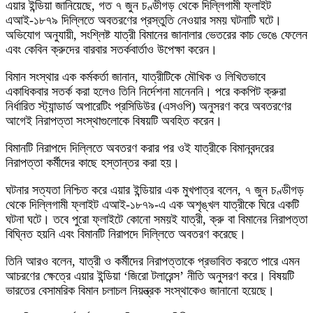
এয়ার ইন্ডিয়া জানিয়েছে, গত ৭ জুন চণ্ডীগড় থেকে দিল্লিগামী ফ্লাইট
এআই-১৮৭৯ দিল্লিতে অবতরণের প্রস্তুতি নেওয়ার সময় ঘটনাটি ঘটে।
অভিযোগ অনুযায়ী, সংশ্লিষ্ট যাত্রী বিমানের জানালার ভেতরের কাচ ভেঙে ফেলেন
এবং কেবিন ক্রুদের বারবার সতর্কবার্তাও উপেক্ষা করেন।
বিমান সংস্থার এক কর্মকর্তা জানান, যাত্রীটিকে মৌখিক ও লিখিতভাবে
একাধিকবার সতর্ক করা হলেও তিনি নির্দেশনা মানেননি। পরে ককপিট ক্রুরা
নির্ধারিত স্ট্যান্ডার্ড অপারেটিং প্রসিডিউর (এসওপি) অনুসরণ করে অবতরণের
আগেই নিরাপত্তা সংস্থাগুলোকে বিষয়টি অবহিত করেন।
বিমানটি নিরাপদে দিল্লিতে অবতরণ করার পর ওই যাত্রীকে বিমানবন্দরের
নিরাপত্তা কর্মীদের কাছে হস্তান্তর করা হয়।
ঘটনার সত্যতা নিশ্চিত করে এয়ার ইন্ডিয়ার এক মুখপাত্র বলেন, ৭ জুন চণ্ডীগড়
থেকে দিল্লিগামী ফ্লাইট এআই-১৮৭৯-এ এক অশৃঙ্খল যাত্রীকে ঘিরে একটি
ঘটনা ঘটে। তবে পুরো ফ্লাইটে কোনো সময়ই যাত্রী, ক্রু বা বিমানের নিরাপত্তা
বিঘ্নিত হয়নি এবং বিমানটি নিরাপদে দিল্লিতে অবতরণ করেছে।
তিনি আরও বলেন, যাত্রী ও কর্মীদের নিরাপত্তাকে প্রভাবিত করতে পারে এমন
আচরণের ক্ষেত্রে এয়ার ইন্ডিয়া ‘জিরো টলারেন্স’ নীতি অনুসরণ করে। বিষয়টি
ভারতের বেসামরিক বিমান চলাচল নিয়ন্ত্রক সংস্থাকেও জানানো হয়েছে।