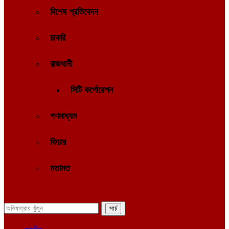
বিশেষ প্রতিবেদন
চাকরি
রাজধানী
সিটি কর্পোরেশন
গণমাধ্যম
ফিচার
মতামত