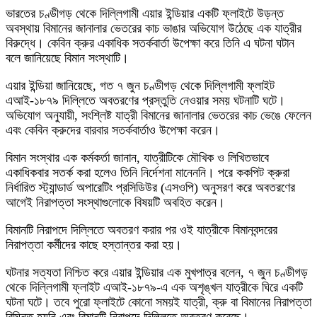
ভারতের চণ্ডীগড় থেকে দিল্লিগামী এয়ার ইন্ডিয়ার একটি ফ্লাইটে উড়ন্ত
অবস্থায় বিমানের জানালার ভেতরের কাচ ভাঙার অভিযোগ উঠেছে এক যাত্রীর
বিরুদ্ধে। কেবিন ক্রুর একাধিক সতর্কবার্তা উপেক্ষা করে তিনি এ ঘটনা ঘটান
বলে জানিয়েছে বিমান সংস্থাটি।
এয়ার ইন্ডিয়া জানিয়েছে, গত ৭ জুন চণ্ডীগড় থেকে দিল্লিগামী ফ্লাইট
এআই-১৮৭৯ দিল্লিতে অবতরণের প্রস্তুতি নেওয়ার সময় ঘটনাটি ঘটে।
অভিযোগ অনুযায়ী, সংশ্লিষ্ট যাত্রী বিমানের জানালার ভেতরের কাচ ভেঙে ফেলেন
এবং কেবিন ক্রুদের বারবার সতর্কবার্তাও উপেক্ষা করেন।
বিমান সংস্থার এক কর্মকর্তা জানান, যাত্রীটিকে মৌখিক ও লিখিতভাবে
একাধিকবার সতর্ক করা হলেও তিনি নির্দেশনা মানেননি। পরে ককপিট ক্রুরা
নির্ধারিত স্ট্যান্ডার্ড অপারেটিং প্রসিডিউর (এসওপি) অনুসরণ করে অবতরণের
আগেই নিরাপত্তা সংস্থাগুলোকে বিষয়টি অবহিত করেন।
বিমানটি নিরাপদে দিল্লিতে অবতরণ করার পর ওই যাত্রীকে বিমানবন্দরের
নিরাপত্তা কর্মীদের কাছে হস্তান্তর করা হয়।
ঘটনার সত্যতা নিশ্চিত করে এয়ার ইন্ডিয়ার এক মুখপাত্র বলেন, ৭ জুন চণ্ডীগড়
থেকে দিল্লিগামী ফ্লাইট এআই-১৮৭৯-এ এক অশৃঙ্খল যাত্রীকে ঘিরে একটি
ঘটনা ঘটে। তবে পুরো ফ্লাইটে কোনো সময়ই যাত্রী, ক্রু বা বিমানের নিরাপত্তা