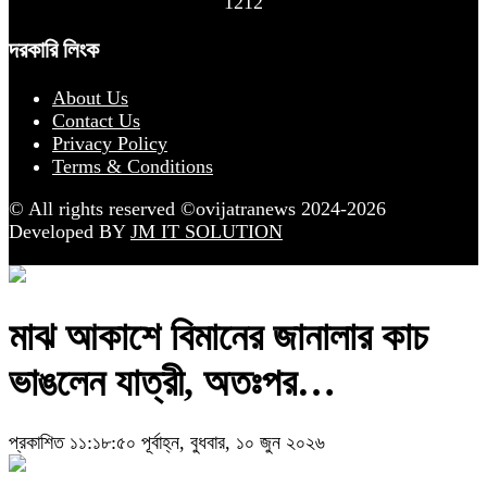
1212
দরকারি লিংক
About Us
Contact Us
Privacy Policy
Terms & Conditions
© All rights reserved ©ovijatranews 2024-2026
Developed BY
JM IT SOLUTION
মাঝ আকাশে বিমানের জানালার কাচ
ভাঙলেন যাত্রী, অতঃপর…
প্রকাশিত ১১:১৮:৫০ পূর্বাহ্ন, বুধবার, ১০ জুন ২০২৬