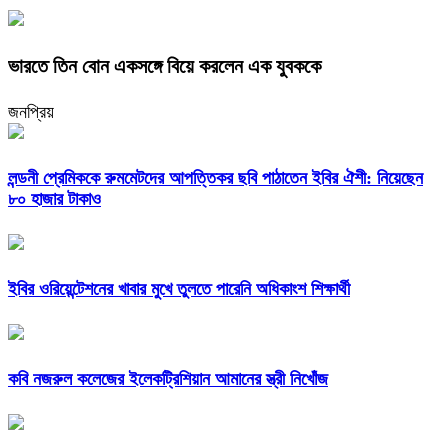
ভারতে তিন বোন একসঙ্গে বিয়ে করলেন এক যুবককে
জনপ্রিয়
লন্ডনী প্রেমিককে রুমমেটদের আপত্তিকর ছবি পাঠাতেন ইবির ঐশী: নিয়েছেন
৮০ হাজার টাকাও
ইবির ওরিয়েন্টেশনের খাবার মুখে তুলতে পারেনি অধিকাংশ শিক্ষার্থী
কবি নজরুল কলেজের ইলেকট্রিশিয়ান আমানের স্ত্রী নিখোঁজ