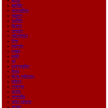
জাতীয়
রাজনীতি
আন্তর্জাতিক
সারাদেশ
অর্থনীতি
বিনোদন
খেলাধুলা
লাইফস্টাইল
শিক্ষা
ক্যাম্পাস
স্বাস্থ্য
চাকরি
ধর্ম
তথ্যপ্রযুক্তি
ফিচার
বিশেষ প্রতিবেদন
সাহিত্য
গণমাধ্যম
মতামত
সম্পাদকীয়
আইন আদালত
অপরাধ