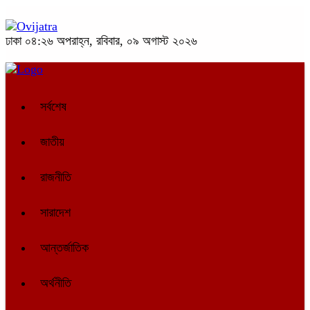
ঢাকা
০৪:২৬ অপরাহ্ন, রবিবার, ০৯ অগাস্ট ২০২৬
সর্বশেষ
জাতীয়
রাজনীতি
সারাদেশ
আন্তর্জাতিক
অর্থনীতি