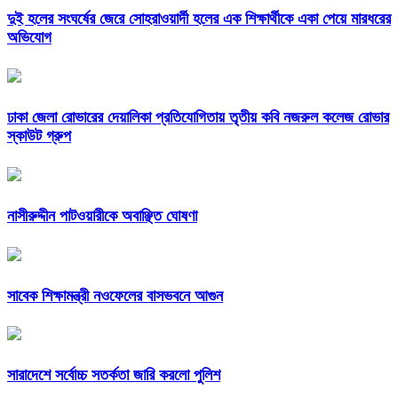
দুই হলের সংঘর্ষের জেরে সোহরাওয়ার্দী হলের এক শিক্ষার্থীকে একা পেয়ে মারধরের
অভিযোগ
ঢাকা জেলা রোভারের দেয়ালিকা প্রতিযোগিতায় তৃতীয় কবি নজরুল কলেজ রোভার
স্কাউট গ্রুপ
নাসীরুদ্দীন পাটওয়ারীকে অবাঞ্ছিত ঘোষণা
সাবেক শিক্ষামন্ত্রী নওফেলের বাসভবনে আগুন
সারাদেশে সর্বোচ্চ সতর্কতা জারি করলো পুলিশ