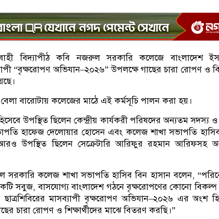
যবাহী বিদ্যাপীঠ কবি নজরুল সরকারি কলেজে বাংলাদেশ ইস
ব্যাপী “বৃক্ষরোপণ অভিযান–২০২৬” উপলক্ষে গাছের চারা রোপণ ও 
য়েছে।
) বেলা বারোটায় কলেজের মাঠে এই কর্মসূচি পালন করা হয়।
হিসেবে উপস্থিত ছিলেন কেন্দ্রীয় কার্যকরী পরিষদের অন্যতম সদস্য ও
সভাপতি হাফেজ দেলোয়ার হোসেন এবং কলেজ শাখা সভাপতি হাসিব
রও উপস্থিত ছিলেন সেক্রেটারি আরিফুর রহমান আরিফসহ অন্য
ল সরকারি কলেজ শাখা সভাপতি হাসিব বিন হাসান বলেন, “পরিব
 একটি সবুজ, বাসযোগ্য বাংলাদেশ গঠনে বৃক্ষরোপণের কোনো বিকল্প
 ছাত্রশিবিরের মাসব্যাপী বৃক্ষরোপণ অভিযান–২০২৬ এর অংশ হ
াছের চারা রোপণ ও শিক্ষার্থীদের মাঝে বিতরণ করছি।”