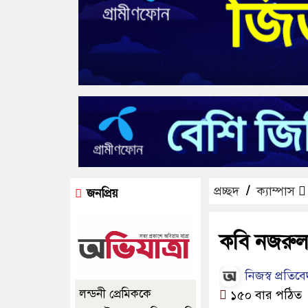
প্রচ্ছদ
/
ক্যাম্পাস
জনপ্রিয়
কবি নজরুল 
নিজস্ব প্রতিব
লন্ডনী প্রেমিককে
১৫০ বার পঠিত