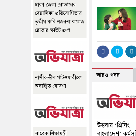
ঢাকা জেলা রোভারের
দেয়ালিকা প্রতিযোগিতায়
তৃতীয় কবি নজরুল কলেজ
রোভার স্কাউট গ্রুপ
আরও খবর
নাসীরুদ্দীন পাটওয়ারীকে
অবাঞ্ছিত ঘোষণা
উত্তরায় ‘গ্রিনিং
বাংলাদেশ’ কর্মসূ
সাবেক শিক্ষামন্ত্রী