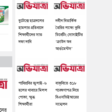
বুটেক্সে ছাত্রদলের
নবীন বিতার্কিক
হামলার প্রতিবাদে
তৈরির লক্ষ্যে কুবি
শিক্ষার্থীদের সাত
ডিবেটিং সোসাইটির
দফা দাবি
‘ক্রাউন অব
আর্গুমেন্টস’
পাবিপ্রবির জুলাই–৬
বাকৃবিতে ৩১৮
হলের খাবারে মিলল
গবেষণাপত্র নিয়ে
পোকা, ক্ষুব্ধ
বিএসভিইআরের
শিক্ষার্থীরা
সম্মেলন
ানের