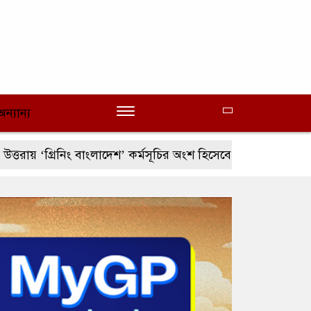
অন্যান্য
রিনিং বাংলাদেশ’ কর্মসূচির অংশ হিসেবে ইবিয়ান ক্লাবের বৃক্ষরোপণ