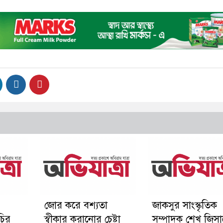
জোর করে বশ্যতা
জাকসুর সাংস্কৃতিক
চির
স্বীকার করানোর চেষ্টা
সম্পাদক শেখ জিস