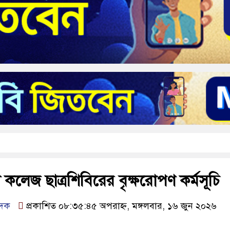
কলেজ ছাত্রশিবিরের বৃক্ষরোপণ কর্মসূচি
েদক
প্রকাশিত ০৮:৩৫:৪৫ অপরাহ্ন, মঙ্গলবার, ১৬ জুন ২০২৬