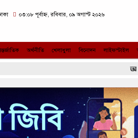
ঢাকা
০৩:০৮ পূর্বাহ্ন, রবিবার, ০৯ অগাস্ট ২০২৬
ন্তর্জাতিক
অর্থনীতি
খেলাধুলা
বিনোদন
লাইফস্টাইল
উত্তরায় ‘গ্