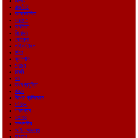
জাতীয়
রাজনীতি
আন্তর্জাতিক
সারাদেশ
অর্থনীতি
বিনোদন
খেলাধুলা
লাইফস্টাইল
শিক্ষা
ক্যাম্পাস
স্বাস্থ্য
চাকরি
ধর্ম
তথ্যপ্রযুক্তি
ফিচার
বিশেষ প্রতিবেদন
সাহিত্য
গণমাধ্যম
মতামত
সম্পাদকীয়
আইন আদালত
অপরাধ