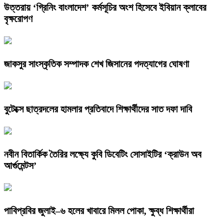
উত্তরায় ‘গ্রিনিং বাংলাদেশ’ কর্মসূচির অংশ হিসেবে ইবিয়ান ক্লাবের
বৃক্ষরোপণ
জাকসুর সাংস্কৃতিক সম্পাদক শেখ জিসানের পদত্যাগের ঘোষণা
বুটেক্সে ছাত্রদলের হামলার প্রতিবাদে শিক্ষার্থীদের সাত দফা দাবি
নবীন বিতার্কিক তৈরির লক্ষ্যে কুবি ডিবেটিং সোসাইটির ‘ক্রাউন অব
আর্গুমেন্টস’
পাবিপ্রবির জুলাই–৬ হলের খাবারে মিলল পোকা, ক্ষুব্ধ শিক্ষার্থীরা