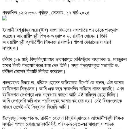
প্রকাশিত ১২:২৮:৩০ পূর্বাহ্ন, সোমবার, ১৭ মার্চ ২০২৫
ইসলামী বিশ্ববিদ্যালয়ে (ইবি) বাংলা বিভাগের সভাপতির পদ থেকে পদত্যাগ
করেছেন আওয়ামীপন্থী শিক্ষক অধ্যাপক ড. রবিউল হোসেন। তিনি
আওয়ামীপন্থী প্রগতিশীল শিক্ষকদের সংগঠন শাপলা ফোরামের সাধারণ
সম্পাদক।
রবিবার (১৬ মার্চ) বিশ্ববিদ্যালয়ের ভারপ্রাপ্ত রেজিস্ট্রার অধ্যাপক ড. মনজুরুল
হকের নিকট পদত্যাগপত্র জমা দেন তিনি। সদ্য পদত্যাগকৃত সভাপতি ড.
রবিউল হোসেন বিষয়টি নিশ্চিত করেছেন।
পদত্যাগের বিষয়ে ড. রবিউল হোসেন অভিযাত্রা রিপোর্ট কে বলেন, এটা আমার
ব্যক্তিগত সিদ্ধান্ত। আমি এক বছর সভাপতির দায়িত্ব পালন করেছি। এখন
ব্যক্তিগত লেখাপড়া এবং গবেষণার কারণে আমি এই দায়িত্ব ছেড়ে দিচ্ছি।
আমি লেখালেখি করি এবং প্রতিবছরই আমার বই বের হয়। সেই বিষয়গুলোকে
সামনে রেখেই এই সিদ্ধান্ত নিয়েছি আমি।
উল্লেখ্য, অধ্যাপক ড. রবিউল হোসেন বিশ্ববিদ্যালয়ের আওয়ামীপন্থী শিক্ষক
সংগঠন শাপলা ফোরামের কার্যনির্বাহী পরিষদ-২০২৩-এর সাধারণ সম্পাদক