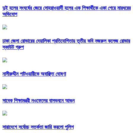
দুই হলের সংঘর্ষের জেরে সোহরাওয়ার্দী হলের এক শিক্ষার্থীকে একা পেয়ে মারধরের
অভিযোগ
ঢাকা জেলা রোভারের দেয়ালিকা প্রতিযোগিতায় তৃতীয় কবি নজরুল কলেজ রোভার
স্কাউট গ্রুপ
নাসীরুদ্দীন পাটওয়ারীকে অবাঞ্ছিত ঘোষণা
সাবেক শিক্ষামন্ত্রী নওফেলের বাসভবনে আগুন
সারাদেশে সর্বোচ্চ সতর্কতা জারি করলো পুলিশ