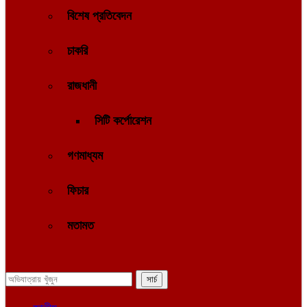
বিশেষ প্রতিবেদন
চাকরি
রাজধানী
সিটি কর্পোরেশন
গণমাধ্যম
ফিচার
মতামত