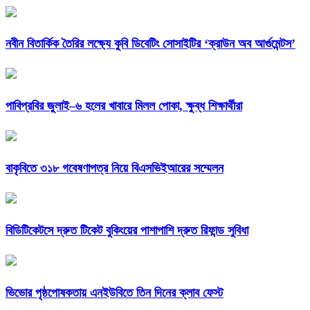
নবীন বিতার্কিক তৈরির লক্ষ্যে কুবি ডিবেটিং সোসাইটির ‘ক্রাউন অব আর্গুমেন্টস’
পাবিপ্রবির জুলাই–৬ হলের খাবারে মিলল পোকা, ক্ষুব্ধ শিক্ষার্থীরা
বাকৃবিতে ৩১৮ গবেষণাপত্র নিয়ে বিএসভিইআরের সম্মেলন
বিডিটিকেটসে দ্রুত টিকেট বুকিংয়ের পাশাপাশি দ্রুত রিফান্ড সুবিধা
ভিভোর পৃষ্ঠপোষকতায় এনইউবিতে তিন দিনের ক্লাব ফেস্ট