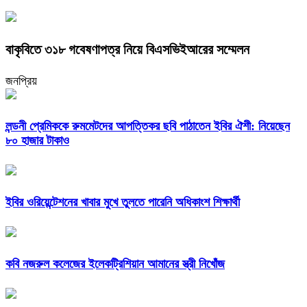
বাকৃবিতে ৩১৮ গবেষণাপত্র নিয়ে বিএসভিইআরের সম্মেলন
জনপ্রিয়
লন্ডনী প্রেমিককে রুমমেটদের আপত্তিকর ছবি পাঠাতেন ইবির ঐশী: নিয়েছেন
৮০ হাজার টাকাও
ইবির ওরিয়েন্টেশনের খাবার মুখে তুলতে পারেনি অধিকাংশ শিক্ষার্থী
কবি নজরুল কলেজের ইলেকট্রিশিয়ান আমানের স্ত্রী নিখোঁজ