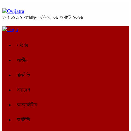
ঢাকা
০৪:১২ অপরাহ্ন, রবিবার, ০৯ অগাস্ট ২০২৬
সর্বশেষ
জাতীয়
রাজনীতি
সারাদেশ
আন্তর্জাতিক
অর্থনীতি