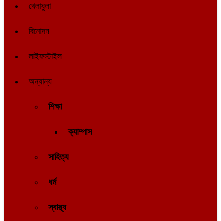
খেলাধুলা
বিনোদন
লাইফস্টাইল
অন্যান্য
শিক্ষা
ক্যাম্পাস
সাহিত্য
ধর্ম
স্বাস্থ্য