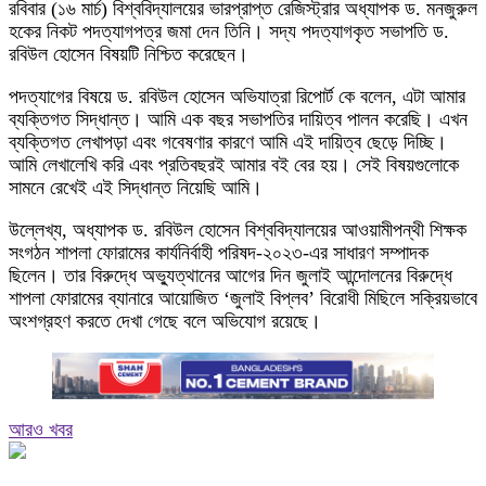
রবিবার (১৬ মার্চ) বিশ্ববিদ্যালয়ের ভারপ্রাপ্ত রেজিস্ট্রার অধ্যাপক ড. মনজুরুল
হকের নিকট পদত্যাগপত্র জমা দেন তিনি। সদ্য পদত্যাগকৃত সভাপতি ড.
রবিউল হোসেন বিষয়টি নিশ্চিত করেছেন।
পদত্যাগের বিষয়ে ড. রবিউল হোসেন অভিযাত্রা রিপোর্ট কে বলেন, এটা আমার
ব্যক্তিগত সিদ্ধান্ত। আমি এক বছর সভাপতির দায়িত্ব পালন করেছি। এখন
ব্যক্তিগত লেখাপড়া এবং গবেষণার কারণে আমি এই দায়িত্ব ছেড়ে দিচ্ছি।
আমি লেখালেখি করি এবং প্রতিবছরই আমার বই বের হয়। সেই বিষয়গুলোকে
সামনে রেখেই এই সিদ্ধান্ত নিয়েছি আমি।
উল্লেখ্য, অধ্যাপক ড. রবিউল হোসেন বিশ্ববিদ্যালয়ের আওয়ামীপন্থী শিক্ষক
সংগঠন শাপলা ফোরামের কার্যনির্বাহী পরিষদ-২০২৩-এর সাধারণ সম্পাদক
ছিলেন। তার বিরুদ্ধে অভ্যুত্থানের আগের দিন জুলাই আন্দোলনের বিরুদ্ধে
শাপলা ফোরামের ব্যানারে আয়োজিত ‘জুলাই বিপ্লব’ বিরোধী মিছিলে সক্রিয়ভাবে
অংশগ্রহণ করতে দেখা গেছে বলে অভিযোগ রয়েছে।
আরও খবর