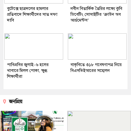
বুটেক্সে ছাত্রদলের হামলার
নবীন বিতার্কিক তৈরির লক্ষ্যে কুবি
প্রতিবাদে শিক্ষার্থীদের সাত দফা
ডিবেটিং সোসাইটির ‘ক্রাউন অব
দাবি
আর্গুমেন্টস’
পাবিপ্রবির জুলাই–৬ হলের
বাকৃবিতে ৩১৮ গবেষণাপত্র নিয়ে
খাবারে মিলল পোকা, ক্ষুব্ধ
বিএসভিইআরের সম্মেলন
শিক্ষার্থীরা
জনপ্রিয়