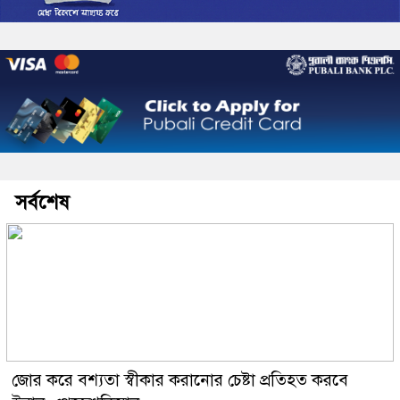
সর্বশেষ
জোর করে বশ্যতা স্বীকার করানোর চেষ্টা প্রতিহত করবে