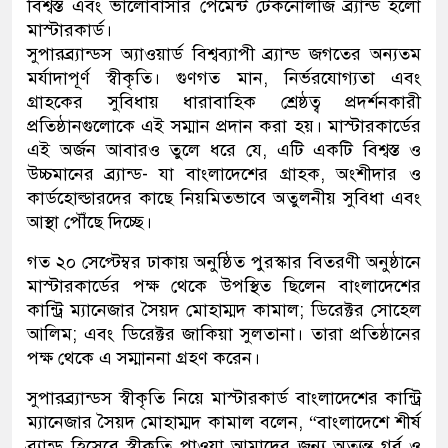
বিশ্বস্ত এবং ভালোবাসার পেমেন্ট টেকনোলজি ব্র্যান্ড হলো
মাস্টারকার্ড।
সুপারব্র্যান্ডস অ্যাওয়ার্ড বিশ্বব্যাপী ব্র্যান্ড জগতের অন্যতম
মর্যাদাপূর্ণ স্বীকৃতি। গুণগত মান, নির্ভরযোগ্যতা এবং
গ্রাহকের সুবিধায় ধারাবাহিক শ্রেষ্ঠত্ব প্রদর্শনকারী
প্রতিষ্ঠানগুলোকে এই সম্মান প্রদান করা হয়। মাস্টারকার্ডের
এই অর্জন আবারও তুলে ধরে যে, এটি একটি বিশ্বস্ত ও
উচ্চমানের ব্র্যান্ড- যা বাংলাদেশের গ্রাহক, অংশীদার ও
কার্ডহোল্ডারদের কাছে নিয়মিতভাবে অতুলনীয় সুবিধা এবং
আস্থা পৌঁছে দিচ্ছে।
গত ২০ সেপ্টেম্বর ঢাকায় অনুষ্ঠিত পুরস্কার বিতরণী অনুষ্ঠানে
মাস্টারকার্ডের পক্ষ থেকে উপস্থিত ছিলেন বাংলাদেশের
কান্ট্রি ম্যানেজার সৈয়দ মোহাম্মদ কামাল; ডিরেক্টর সোহেল
আলিম; এবং ডিরেক্টর জাকিয়া সুলতানা। তারা প্রতিষ্ঠানের
পক্ষ থেকে এ সম্মাননা গ্রহণ করেন।
সুপারব্র্যান্ডস স্বীকৃতি নিয়ে মাস্টারকার্ড বাংলাদেশের কান্ট্রি
ম্যানেজার সৈয়দ মোহাম্মদ কামাল বলেন, “বাংলাদেশে শীর্ষ
ব্র্যান্ড হিসেবে স্বীকৃতি পাওয়া আমাদের জন্য অত্যন্ত গর্ব ও