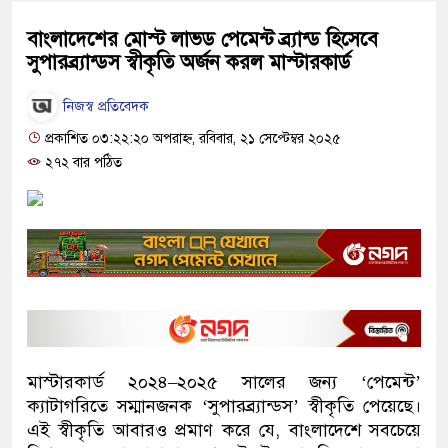
বাংলাদেশের মোস্ট লাভড পেমেন্ট ব্র্যান্ড হিসেবে
সুপারব্র্যান্ডস স্বীকৃতি অর্জন করল মাস্টারকার্ড
নিজস্ব প্রতিবেদক
প্রকাশিত ০৩:২২:২০ অপরাহ্ন, রবিবার, ২১ সেপ্টেম্বর ২০২৫
২৭২ বার পঠিত
মাস্টারকার্ড ২০২৪–২০২৫ সালের জন্য ‘পেমেন্ট’
ক্যাটাগরিতে সম্মানজনক ‘সুপারব্র্যান্ডস’ স্বীকৃতি পেয়েছে।
এই স্বীকৃতি আবারও প্রমাণ করে যে, বাংলাদেশে সবচেয়ে