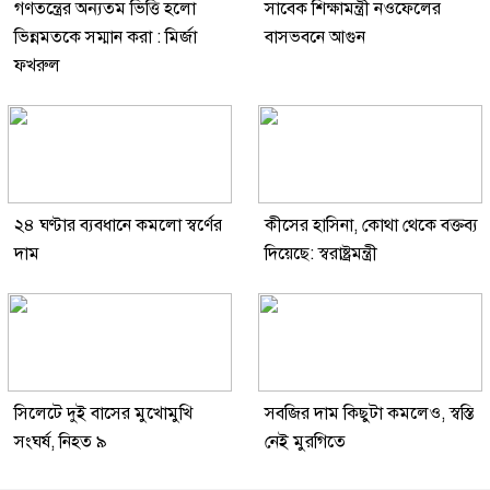
গণতন্ত্রের অন্যতম ভিত্তি হলো
সাবেক শিক্ষামন্ত্রী নওফেলের
ভিন্নমতকে সম্মান করা : মির্জা
বাসভবনে আগুন
ফখরুল
২৪ ঘণ্টার ব্যবধানে কমলো স্বর্ণের
কীসের হাসিনা, কোথা থেকে বক্তব্য
দাম
দিয়েছে: স্বরাষ্ট্রমন্ত্রী
সিলেটে দুই বাসের মুখোমুখি
সবজির দাম কিছুটা কমলেও, স্বস্তি
সংঘর্ষ, নিহত ৯
নেই মুরগিতে