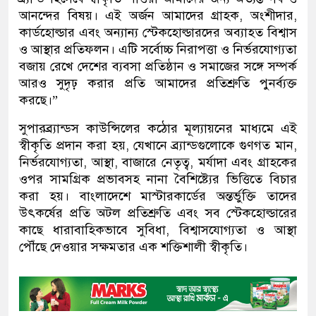
আনন্দের বিষয়। এই অর্জন আমাদের গ্রাহক, অংশীদার,
কার্ডহোল্ডার এবং অন্যান্য স্টেকহোল্ডারদের অব্যাহত বিশ্বাস
ও আস্থার প্রতিফলন। এটি সর্বোচ্চ নিরাপত্তা ও নির্ভরযোগ্যতা
বজায় রেখে দেশের ব্যবসা প্রতিষ্ঠান ও সমাজের সঙ্গে সম্পর্ক
আরও সুদৃঢ় করার প্রতি আমাদের প্রতিশ্রুতি পুনর্ব্যক্ত
করছে।”
সুপারব্র্যান্ডস কাউন্সিলের কঠোর মূল্যায়নের মাধ্যমে এই
স্বীকৃতি প্রদান করা হয়, যেখানে ব্র্যান্ডগুলোকে গুণগত মান,
নির্ভরযোগ্যতা, আস্থা, বাজারে নেতৃত্ব, মর্যাদা এবং গ্রাহকের
ওপর সামগ্রিক প্রভাবসহ নানা বৈশিষ্ট্যের ভিত্তিতে বিচার
করা হয়। বাংলাদেশে মাস্টারকার্ডের অন্তর্ভুক্তি তাদের
উৎকর্ষের প্রতি অটল প্রতিশ্রুতি এবং সব স্টেকহোল্ডারের
কাছে ধারাবাহিকভাবে সুবিধা, বিশ্বাসযোগ্যতা ও আস্থা
পৌঁছে দেওয়ার সক্ষমতার এক শক্তিশালী স্বীকৃতি।