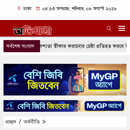
ঢাকা
০৪:৫৩ অপরাহ্ন, শনিবার, ০৮ অগাস্ট ২০২৬
জোর করে বশ্যতা স্বীকার করানোর চেষ্টা প্রতিহত করবে ইরান: পে
সর্বশেষ সংবাদ
প্রচ্ছদ
/
অর্থনীতি