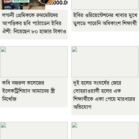
লন্ডনী প্রেমিককে রুমমেটদের
ইবির ওরিয়েন্টেশনের খাবার মুখে
আপত্তিকর ছবি পাঠাতেন ইবির
তুলতে পারেনি অধিকাংশ শিক্ষার্থী
ঐশী: নিয়েছেন ৮০ হাজার টাকাও
কবি নজরুল কলেজের
দুই হলের সংঘর্ষের জেরে
ইলেকট্রিশিয়ান আমানের স্ত্রী
সোহরাওয়ার্দী হলের এক
নিখোঁজ
শিক্ষার্থীকে একা পেয়ে মারধরের
অভিযোগ