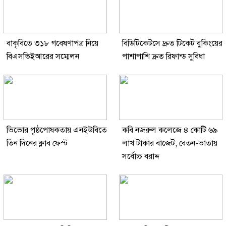
বাকৃবিতে ৩১৮ গবেষণাপত্র নিয়ে
বিডিটিকেটসে দ্রুত টিকেট বুকিংয়ের
বিএসভিইআরের সম্মেলন
পাশাপাশি দ্রুত রিফান্ড সুবিধা
ভিভোর পৃষ্ঠপোষকতায় এনইউবিতে
কবি নজরুল কলেজে ৪ কোটি ৬৯
তিন দিনের ক্লাব ফেস্ট
লাখ টাকার বাজেট, বেতন-ভাতায়
সর্বোচ্চ বরাদ্দ