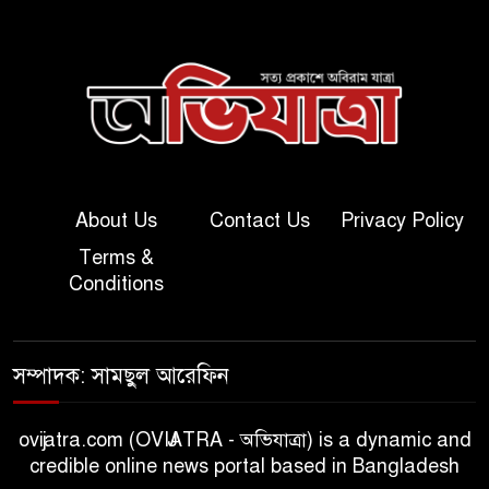
About Us
Contact Us
Privacy Policy
Terms &
Conditions
সম্পাদক: সামছুল আরেফিন
ovijatra.com (OVIJATRA - অভিযাত্রা) is a dynamic and
credible online news portal based in Bangladesh