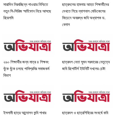
সারাদিন নিরবচ্ছিন্ন পাওয়ার নিশ্চিতে
ছাত্রদলের হামলায় আহত শিক্ষার্থীদের
নতুন সি-সিরিজ স্মার্টফোন নিয়ে আসছে
দেখতে গিয়ে ন্যাশনাল মেডিকেলের
রিয়েলমি
কিচেনে অবরুদ্ধ জবি অধ্যাপক ড.
বেলাল
২৬০ শিক্ষার্থীর জন্য মাত্র ৪ শিক্ষক:
ছাত্রদল নেতা সুমন সরদারের নেতৃত্বে
ধুঁকে ধুঁকে চলছে পাবিপ্রবির সমাজকর্ম
জবি রিপোর্টার্স ইউনিটি দখলের চেষ্টা
বিভাগ
ইসলামী ছাত্র আন্দোলন কুবি শাখার
ছাত্রদল ও ছাত্রশিবিরের সংঘর্ষে কবি