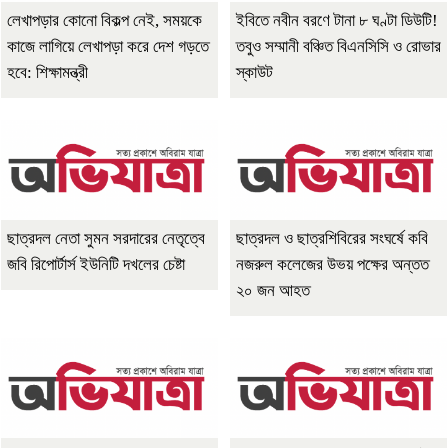
লেখাপড়ার কোনো বিকল্প নেই, সময়কে
ইবিতে নবীন বরণে টানা ৮ ঘণ্টা ডিউটি!
কাজে লাগিয়ে লেখাপড়া করে দেশ গড়তে
তবুও সম্মানী বঞ্চিত বিএনসিসি ও রোভার
হবে: শিক্ষামন্ত্রী
স্কাউট
ছাত্রদল নেতা সুমন সরদারের নেতৃত্বে
ছাত্রদল ও ছাত্রশিবিরের সংঘর্ষে কবি
জবি রিপোর্টার্স ইউনিটি দখলের চেষ্টা
নজরুল কলেজের উভয় পক্ষের অন্তত
২০ জন আহত