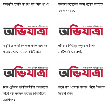
সভাপতি ইফতি সাধারণ সম্পাদক শাওন
নজরুল কলেজের উভয় পক্ষের অন্তত
২০ জন আহত
বাকৃবিতে আবাসিক হলে পৃথক সংঘর্ষের
হুট করে বিভিন্ন দপ্তর পরিদর্শন
ঘটনায় জোড়া তদন্ত কমিটি গঠন
নোবিপ্রবি উপাচার্যের
ঢাকা সেন্ট্রাল ইউনিভার্সিটির প্রশাসনের
নতুন গান ‘তোমার কলরব’ নিয়ে ফিরলেন
সাথে কবি নজরুল কলেজ শিক্ষার্থীদের
মিলানা মমিন
মতবিনিময়