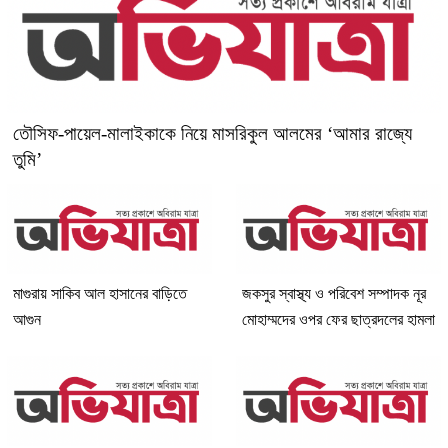
তৌসিফ-পায়েল-মালাইকাকে নিয়ে মাসরিকুল আলমের ‘আমার রাজ্যে
তুমি’
মাগুরায় সাকিব আল হাসানের বাড়িতে
জকসুর স্বাস্থ্য ও পরিবেশ সম্পাদক নূর
আগুন
মোহাম্মদের ওপর ফের ছাত্রদলের হামলা