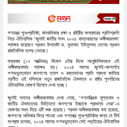
গণতন্ত্র পুনঃপ্রতিষ্ঠা, মানবাধিকার রক্ষা ও রাষ্ট্রীয় সংস্কারের প্রতিশ্রুতি
নিয়ে ঐতিহাসিক ‘জুলাই জাতীয় সনদ ২০২৫ বাস্তবায়নের অঙ্গীকারনামা’
স্বাক্ষর করেছেন প্রধান উপদেষ্টা ড. মুহাম্মদ ইউনূসসহ দেশের প্রধান
রাজনৈতিক দলের নেতারা।
শুক্রবার (১৭ অক্টোবর) বিকেল ৫টার দিকে আনুষ্ঠানিকভাবে এই
অঙ্গীকারনামায় স্বাক্ষর হয়। ২০২৪ সালের জুলাই-আগস্টের
গণঅভ্যুত্থানে জনগণের ত্যাগ ও রক্তদানের প্রতি শ্রদ্ধা জানিয়ে
প্রণীত এই দলিলকে নতুন রাজনৈতিক ঐকমত্য ও রাষ্ট্র পুনর্গঠনের
ঐতিহাসিক ঘোষণা হিসেবে দেখা হচ্ছে।
জুলাই সনদের অঙ্গীকারনামায় দেখা গেছে, ‘গণতান্ত্রিক মূল্যবোধ ও
জাতীয় ঐকমত্যের ভিত্তিতে জনগণের ইচ্ছাকে প্রাধান্য দেয়া’-এ
ঘোষণার মধ্য দিয়ে এটি শুরু হয়েছে। প্রথম অঙ্গিকারনামায় বলা হয়েছে,
জনগণের অধিকার ফিরে পাওয়া এবং গণতন্ত্র পুনঃপ্রতিষ্ঠার জন্য যে দীর্ঘ
সংগ্রাম চলেছে, ২০২৪ সালের গণঅভ্যুত্থান সেই লড়াইয়ের ঐতিহাসিক