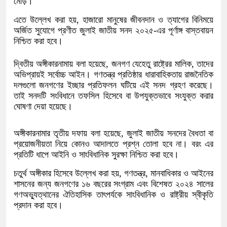
মোড়।
এতে উল্লেখ করা হয়, হাজারো মানুষের জীবনদান ও ত্যাগের বিনিময়ে
অর্জিত সুযোগে প্রণীত জুলাই জাতীয় সনদ ২০২৫-এর পূর্ণাঙ্গ বাস্তবায়ন
নিশ্চিত করা হবে।
দ্বিতীয় অঙ্গীকারনামায় বলা হয়েছে, জনগণ যেহেতু রাষ্ট্রের মালিক, তাদের
অভিপ্রায়ই সর্বোচ্চ আইন। গণতন্ত্র প্রতিষ্ঠার ধারাবাহিকতায় রাজনৈতিক
দলগুলো জনগণের ইচ্ছার প্রতিফলন ঘটিয়ে এই সনদ গ্রহণ করেছে।
তাই সনদটি সংবিধানে তফসিল হিসেবে বা উপযুক্তভাবে সংযুক্ত করার
ঘোষণা দেয়া হয়েছে।
অঙ্গীকারনামার তৃতীয় দফায় বলা হয়েছে, জুলাই জাতীয় সনদের বৈধতা বা
প্রয়োজনীয়তা নিয়ে কোনও আদালতে প্রশ্ন তোলা হবে না। বরং এর
প্রতিটি ধাপে আইনি ও সাংবিধানিক সুরক্ষা নিশ্চিত করা হবে।
চতুর্থ অঙ্গীকার হিসেবে উল্লেখ করা হয়, গণতন্ত্র, মানবাধিকার ও আইনের
শাসনের জন্য জনগণের ১৬ বছরের সংগ্রাম এবং বিশেষত ২০২৪ সালের
গণঅভ্যুত্থানের ঐতিহাসিক তাৎপর্যকে সাংবিধানিক ও রাষ্ট্রীয় স্বীকৃতি
প্রদান করা হবে।