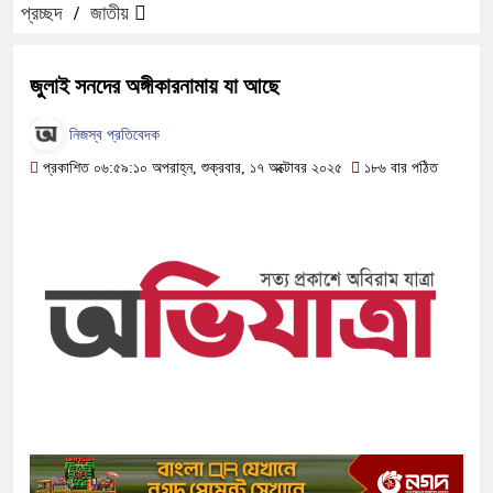
প্রচ্ছদ
/
জাতীয়
জুলাই সনদের অঙ্গীকারনামায় যা আছে
নিজস্ব প্রতিবেদক
প্রকাশিত ০৬:৫৯:১০ অপরাহ্ন, শুক্রবার, ১৭ অক্টোবর ২০২৫
১৮৬ বার পঠিত