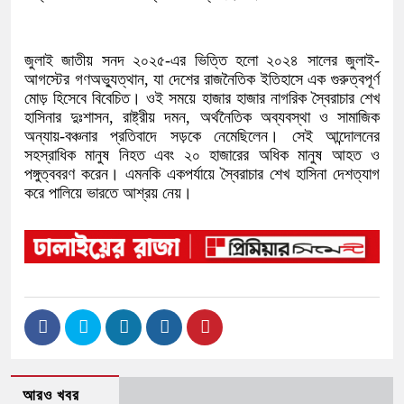
জুলাই জাতীয় সনদ ২০২৫-এর ভিত্তি হলো ২০২৪ সালের জুলাই-
আগস্টের গণঅভ্যুত্থান, যা দেশের রাজনৈতিক ইতিহাসে এক গুরুত্বপূর্ণ
মোড় হিসেবে বিবেচিত। ওই সময়ে হাজার হাজার নাগরিক স্বৈরাচার শেখ
হাসিনার দুঃশাসন, রাষ্ট্রীয় দমন, অর্থনৈতিক অব্যবস্থা ও সামাজিক
অন্যায়-বঞ্চনার প্রতিবাদে সড়কে নেমেছিলেন। সেই আন্দোলনের
সহস্রাধিক মানুষ নিহত এবং ২০ হাজারের অধিক মানুষ আহত ও
পঙ্গুত্ববরণ করেন। এমনকি একপর্যায়ে স্বৈরাচার শেখ হাসিনা দেশত্যাগ
করে পালিয়ে ভারতে আশ্রয় নেয়।
আরও খবর