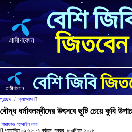
প্রচ্ছদ
/
ক্যাম্পাস
বৌদ্ধ ধর্মাবলম্বীদের উৎসবে ছুটি চেয়ে কুবি উপাচ
শারাফাত হোসাইন নাবা
প্রকাশিত ০৯:১৫:৫৭ পূর্বাহ্ন, বুধবার, ৮ এপ্রিল ২০২৬