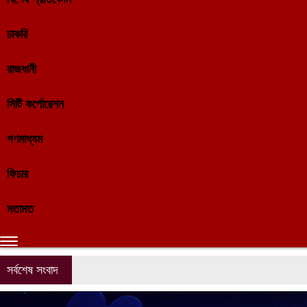
চাকরি
রাজধানী
সিটি কর্পোরেশন
গণমাধ্যম
ফিচার
মতামত
সর্বশেষ সংবাদ