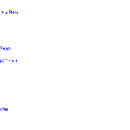
হাজার টাকাও
 অভিযোগ
কাউট গ্রুপ
্কাউট