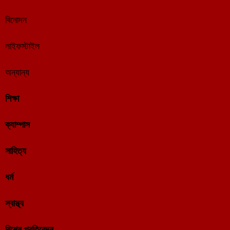
বিনোদন
লাইফস্টাইল
অন্যান্য
শিক্ষা
ক্যাম্পাস
সাহিত্য
ধর্ম
স্বাস্থ্য
বিশেষ প্রতিবেদন