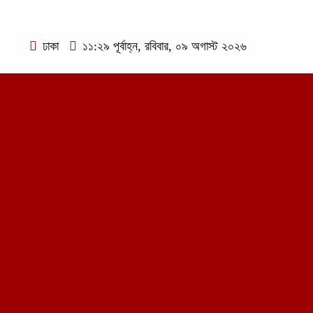
ঢাকা
১১:২৯ পূর্বাহ্ন, রবিবার, ০৯ অগাস্ট ২০২৬