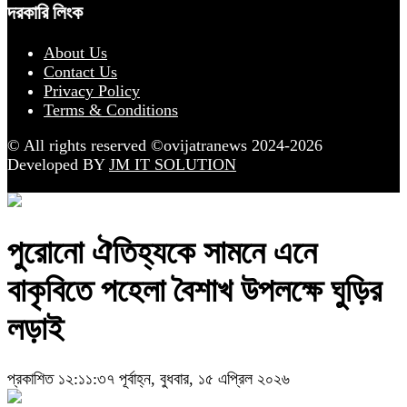
দরকারি লিংক
About Us
Contact Us
Privacy Policy
Terms & Conditions
© All rights reserved ©ovijatranews 2024-2026
Developed BY
JM IT SOLUTION
পুরোনো ঐতিহ্যকে সামনে এনে
বাকৃবিতে পহেলা বৈশাখ উপলক্ষে ঘুড়ির
লড়াই
প্রকাশিত ১২:১১:৩৭ পূর্বাহ্ন, বুধবার, ১৫ এপ্রিল ২০২৬