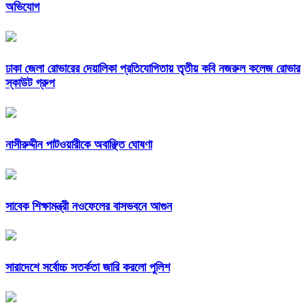
অভিযোগ
ঢাকা জেলা রোভারের দেয়ালিকা প্রতিযোগিতায় তৃতীয় কবি নজরুল কলেজ রোভার
স্কাউট গ্রুপ
নাসীরুদ্দীন পাটওয়ারীকে অবাঞ্ছিত ঘোষণা
সাবেক শিক্ষামন্ত্রী নওফেলের বাসভবনে আগুন
সারাদেশে সর্বোচ্চ সতর্কতা জারি করলো পুলিশ