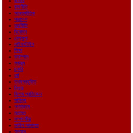
জাতীয়
রাজনীতি
আন্তর্জাতিক
সারাদেশ
অর্থনীতি
বিনোদন
খেলাধুলা
লাইফস্টাইল
শিক্ষা
ক্যাম্পাস
স্বাস্থ্য
চাকরি
ধর্ম
তথ্যপ্রযুক্তি
ফিচার
বিশেষ প্রতিবেদন
সাহিত্য
গণমাধ্যম
মতামত
সম্পাদকীয়
আইন আদালত
অপরাধ