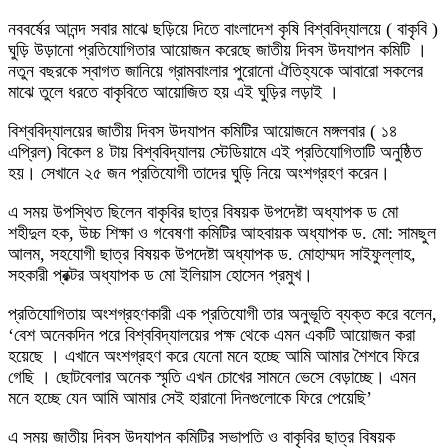
নববর্ষের আনন্দ সবার মাঝে ছড়িয়ে দিতে বাংলাদেশ কৃষি বিশ্ববিদ্যালয়ে ( বাকৃবি )
ঘুড়ি উড়ানো প্রতিযোগিতার আয়োজন করেছে জাতীয় দিবস উদযাপন কমিটি ।
নতুন বছরকে স্বাগত জানিয়ে গ্রামবাংলার পুরোনো ঐতিহ্যকে আবারো সকলের
মাঝে তুলে ধরতে বাকৃবিতে আয়োজিত হয় এই ঘুড়ির লড়াই ।
বিশ্ববিদ্যালয়ের জাতীয় দিবস উদযাপন কমিটির আয়োজনে মঙ্গলবার ( ১৪
এপ্রিল) বিকেল ৪ টায় বিশ্ববিদ্যালয় স্টেডিয়ামে এই প্রতিযোগিতাটি অনুষ্ঠিত
হয়। সেখানে ২৫ জন প্রতিযোগী তাদের ঘুড়ি নিয়ে অংশগ্রহণ করেন।
এ সময় উপস্থিত ছিলেন বাকৃবির ছাত্র বিষয়ক উপদেষ্টা অধ্যাপক ড মো
শহীদুল হক, উচ্চ শিক্ষা ও গবেষণা কমিটির আহবায়ক অধ্যাপক ড. মো: সামছুল
আলম, সহযোগী ছাত্র বিষয়ক উপদেষ্টা অধ্যাপক ড. মোহাম্মদ সাইফুল্লাহ,
সহকারী প্রক্টর অধ্যাপক ড মো ইলিয়াস হোসেন প্রমুখ।
প্রতিযোগিতায় অংশগ্রহণকারী এক প্রতিযোগী তার অনুভূতি ব্যক্ত করে বলেন,
‘বেশ অনেকদিন পরে বিশ্ববিদ্যালয়ের পক্ষ থেকে এমন একটি আয়োজন করা
হয়েছে । এখানে অংশগ্রহণ করে যেনো মনে হচ্ছে আমি আমার শৈশবে ফিরে
গেছি । ছোটবেলার অনেক স্মৃতি এখন চোখের সামনে ভেসে বেড়াচ্ছে। এমন
মনে হচ্ছে যেন আমি আমার সেই হারানো দিনগুলোকে ফিরে পেয়েছি’
এ সময় জাতীয় দিবস উদযাপন কমিটির সভাপতি ও বাকৃবির ছাত্র বিষয়ক