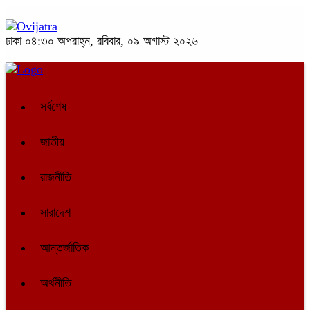
ঢাকা
০৪:৩০ অপরাহ্ন, রবিবার, ০৯ অগাস্ট ২০২৬
সর্বশেষ
জাতীয়
রাজনীতি
সারাদেশ
আন্তর্জাতিক
অর্থনীতি