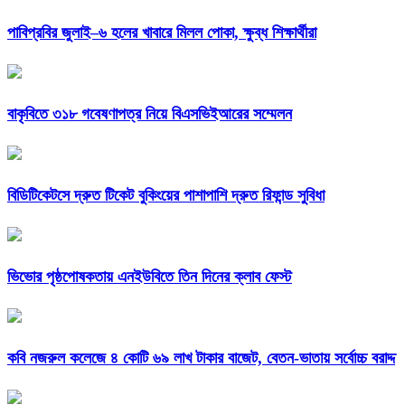
পাবিপ্রবির জুলাই–৬ হলের খাবারে মিলল পোকা, ক্ষুব্ধ শিক্ষার্থীরা
বাকৃবিতে ৩১৮ গবেষণাপত্র নিয়ে বিএসভিইআরের সম্মেলন
বিডিটিকেটসে দ্রুত টিকেট বুকিংয়ের পাশাপাশি দ্রুত রিফান্ড সুবিধা
ভিভোর পৃষ্ঠপোষকতায় এনইউবিতে তিন দিনের ক্লাব ফেস্ট
কবি নজরুল কলেজে ৪ কোটি ৬৯ লাখ টাকার বাজেট, বেতন-ভাতায় সর্বোচ্চ বরাদ্দ