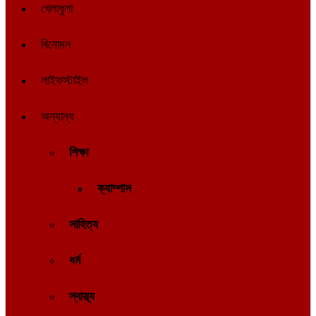
খেলাধুলা
বিনোদন
লাইফস্টাইল
অন্যান্য
শিক্ষা
ক্যাম্পাস
সাহিত্য
ধর্ম
স্বাস্থ্য