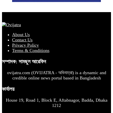
About Us
Contact Us
Privacy Policy
Terms & Conditions
সম্পাদক: সামছুল আরেফিন
ovijatra.com (OVIJATRA - অভিযাত্রা) is a dynamic and
credible online news portal based in Bangladesh
কার্যালয়
House 19, Road 1, Block E, Aftabnagor, Badda, Dhaka
1212