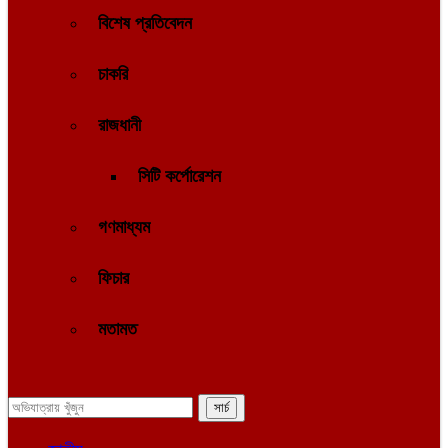
বিশেষ প্রতিবেদন
চাকরি
রাজধানী
সিটি কর্পোরেশন
গণমাধ্যম
ফিচার
মতামত