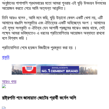
অনুষ্ঠানের পাশাপাশি প্রথমবারের মতো আমরা পুনরায় এই ঘুড়ি উড্ডয়ন উৎসবের
আয়োজন করতে পেরে আমি অত্যন্ত আনন্দিত।
তিনি আরও বলেন , ‎আমি মনে করি, ঘুড়ি উড়ানো কেবল একটি খেলা নয়, এটি
আমাদের বাঙালি সংস্কৃতির এবং ঐতিহ্যের একটি অবিচ্ছেদ্য অংশ । আমাদের
এই সুস্থ সংস্কৃতি ও ঐতিহ্য যেন আগামী প্রজন্মের মাঝেও বজায় থাকে, সেই
লক্ষ্যে আমরা ভবিষ্যতেও এ ধরনের প্রতিযোগিতার আয়োজন অব্যাহত রাখবো
বলে বিশ্বাস করি ।
প্রতিযোগিতা শেষে ছয়জন বিজয়ীকে পুরষ্কৃত করা হয় ।
বাকৃবি
আরও খবর
রাষ্ট্রপতি পদে জামায়াত জোটের প্রার্থী কর্নেল অলি