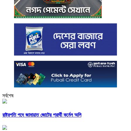
সর্বশেষ
রাষ্ট্রপতি পদে জামায়াত জোটের প্রার্থী কর্নেল অলি