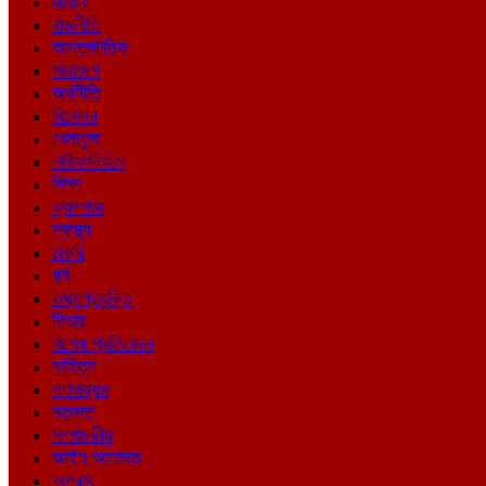
জাতীয়
রাজনীতি
আন্তর্জাতিক
সারাদেশ
অর্থনীতি
বিনোদন
খেলাধুলা
লাইফস্টাইল
শিক্ষা
ক্যাম্পাস
স্বাস্থ্য
চাকরি
ধর্ম
তথ্যপ্রযুক্তি
ফিচার
বিশেষ প্রতিবেদন
সাহিত্য
গণমাধ্যম
মতামত
সম্পাদকীয়
আইন আদালত
অপরাধ