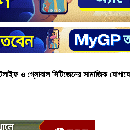
েটলাইফ ও গ্লোবাল সিটিজেনের সামাজিক যোগাযোগ