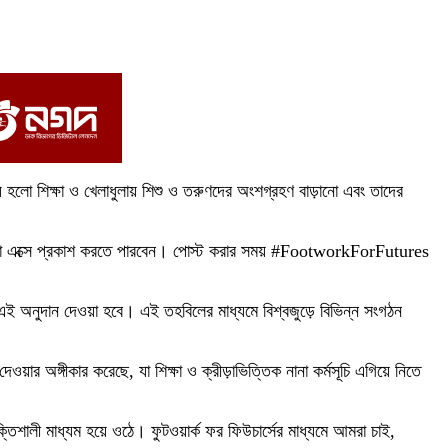
 হলো শিক্ষা ও খেলাধুলায় শিশু ও তরুণদের অংশগ্রহণ বাড়ানো এবং তাদের
ক বা এক্সে প্রকাশ করতে পারবেন। পোস্ট করার সময় #FootworkForFutures
ত এই অনুদান দেওয়া হবে। এই তহবিলের মাধ্যমে বিশ্বজুড়ে বিভিন্ন সংগঠন
ার অঙ্গীকার করেছে, যা শিক্ষা ও ক্রীড়াভিত্তিক নানা কর্মসূচি এগিয়ে নিতে
তিশালী মাধ্যম হয়ে ওঠে। ফুটওয়ার্ক ফর ফিউচার্সের মাধ্যমে আমরা চাই,