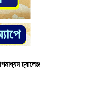
মাধ্যম চ্যালেঞ্জ