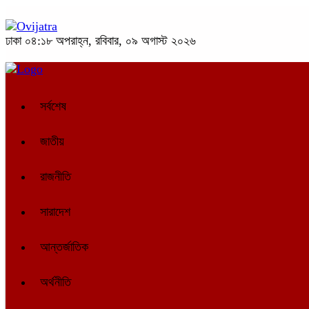
ঢাকা
০৪:১৮ অপরাহ্ন, রবিবার, ০৯ অগাস্ট ২০২৬
সর্বশেষ
জাতীয়
রাজনীতি
সারাদেশ
আন্তর্জাতিক
অর্থনীতি