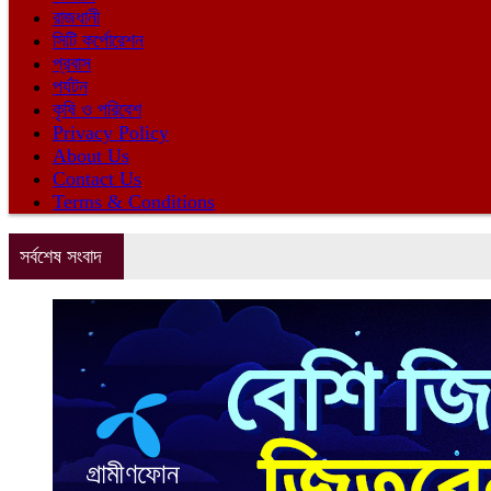
রাজধানী
সিটি কর্পোরেশন
প্রবাস
পর্যটন
কৃষি ও পরিবেশ
Privacy Policy
About Us
Contact Us
Terms & Conditions
সর্বশেষ সংবাদ