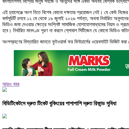
বাংলাদেশসহ বিশ্বের মানুষ সহজে ও আনন্দের সঙ্গে একটি অর্থবহ বৈশ্বিক উদ্য
এই চ্যালেঞ্জে অংশ নিতে বিশেষ কোনো দক্ষতার প্রয়োজন নেই। যে কেউ নিজের
কর্মসূচিটি চলবে ১২ মে থেকে ১৯ জুলাই ২০২৬ পর্যন্ত, অথবা নির্ধারিত অনুদানের 
ভিডিও জমা দেওয়ার ক্ষেত্রে সংশ্লিষ্ট সামাজিক যোগাযোগমাধ্যমের নিয়ম ও প্
হবে। নির্ধারিত মানদণ্ড পূরণ না করলে গ্লোবাল সিটিজেন যে কোনো ভিডিও বাত
অংশগ্রহণের বিস্তারিত জানতে ফুটওয়ার্ক ফর ফিউচার্সের ওয়েবসাইট ভিজিট করা
আরও খবর
বিডিটিকেটসে দ্রুত টিকেট বুকিংয়ের পাশাপাশি দ্রুত রিফান্ড সুবিধা