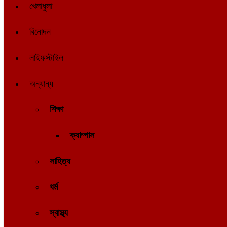
খেলাধুলা
বিনোদন
লাইফস্টাইল
অন্যান্য
শিক্ষা
ক্যাম্পাস
সাহিত্য
ধর্ম
স্বাস্থ্য