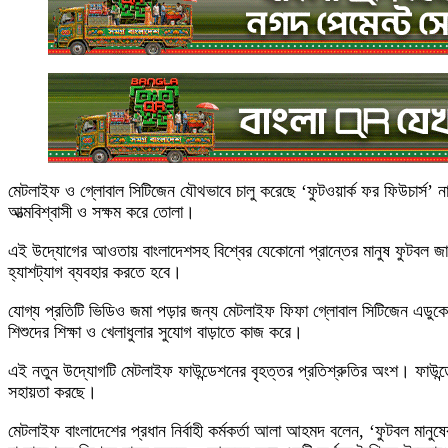
মেটলাইফ ও গ্লোবাল সিটিজেন যৌথভাবে চালু করেছে ‘ফুটওয়ার্ক ফর ফিউচার্স’ ন
আত্মবিশ্বাসী ও সক্ষম করে তোলা।
এই উদ্যোগের আওতায় বাংলাদেশসহ বিশ্বের যেকোনো প্রান্তের মানুষ ফুটবল 
হ্যাশট্যাগ ব্যবহার করতে হবে।
যোগ্য প্রতিটি ভিডিও জমা পড়ার জন্য মেটলাইফ ফিফা গ্লোবাল সিটিজেন এডুকেশন 
শিশুদের শিক্ষা ও খেলাধুলার সুযোগ বাড়াতে কাজ করে।
এই নতুন উদ্যোগটি মেটলাইফ ফাউন্ডেশনের বৃহত্তর প্রতিশ্রুতির অংশ। ফাউন্ডেশনট
সহায়তা করছে।
মেটলাইফ বাংলাদেশের প্রধান নির্বাহী কর্মকর্তা আলা আহমদ বলেন, ‘ফুটবল মানুষে