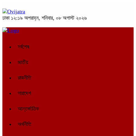
ঢাকা
১২:১৯ অপরাহ্ন, শনিবার, ০৮ অগাস্ট ২০২৬
সর্বশেষ
জাতীয়
রাজনীতি
সারাদেশ
আন্তর্জাতিক
অর্থনীতি