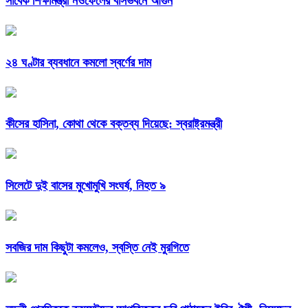
সাবেক শিক্ষামন্ত্রী নওফেলের বাসভবনে আগুন
২৪ ঘণ্টার ব্যবধানে কমলো স্বর্ণের দাম
কীসের হাসিনা, কোথা থেকে বক্তব্য দিয়েছে: স্বরাষ্ট্রমন্ত্রী
সিলেটে দুই বাসের মুখোমুখি সংঘর্ষ, নিহত ৯
সবজির দাম কিছুটা কমলেও, স্বস্তি নেই মুরগিতে