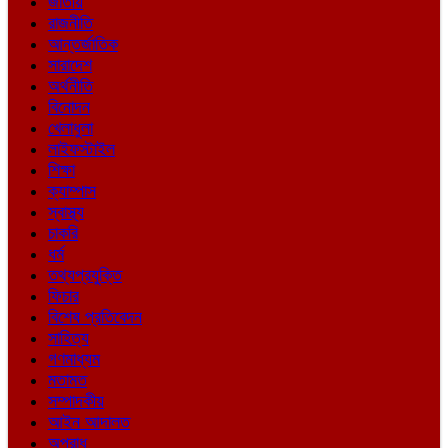
জাতীয়
রাজনীতি
আন্তর্জাতিক
সারাদেশ
অর্থনীতি
বিনোদন
খেলাধুলা
লাইফস্টাইল
শিক্ষা
ক্যাম্পাস
স্বাস্থ্য
চাকরি
ধর্ম
তথ্যপ্রযুক্তি
ফিচার
বিশেষ প্রতিবেদন
সাহিত্য
গণমাধ্যম
মতামত
সম্পাদকীয়
আইন আদালত
অপরাধ