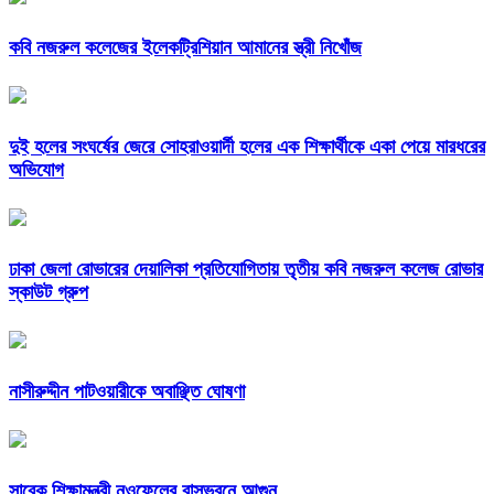
কবি নজরুল কলেজের ইলেকট্রিশিয়ান আমানের স্ত্রী নিখোঁজ
দুই হলের সংঘর্ষের জেরে সোহরাওয়ার্দী হলের এক শিক্ষার্থীকে একা পেয়ে মারধরের
অভিযোগ
ঢাকা জেলা রোভারের দেয়ালিকা প্রতিযোগিতায় তৃতীয় কবি নজরুল কলেজ রোভার
স্কাউট গ্রুপ
নাসীরুদ্দীন পাটওয়ারীকে অবাঞ্ছিত ঘোষণা
সাবেক শিক্ষামন্ত্রী নওফেলের বাসভবনে আগুন