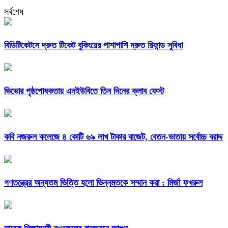
সর্বশেষ
বিডিটিকেটসে দ্রুত টিকেট বুকিংয়ের পাশাপাশি দ্রুত রিফান্ড সুবিধা
ভিভোর পৃষ্ঠপোষকতায় এনইউবিতে তিন দিনের ক্লাব ফেস্ট
কবি নজরুল কলেজে ৪ কোটি ৬৯ লাখ টাকার বাজেট, বেতন-ভাতায় সর্বোচ্চ বরাদ্দ
গণতন্ত্রের অন্যতম ভিত্তি হলো ভিন্নমতকে সম্মান করা : মির্জা ফখরুল