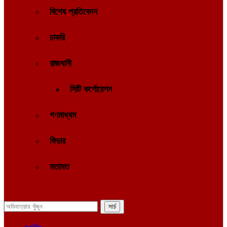
বিশেষ প্রতিবেদন
চাকরি
রাজধানী
সিটি কর্পোরেশন
গণমাধ্যম
ফিচার
মতামত