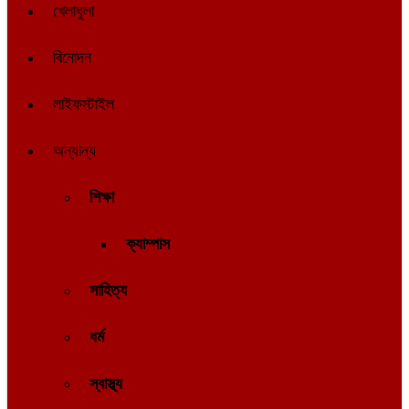
খেলাধুলা
বিনোদন
লাইফস্টাইল
অন্যান্য
শিক্ষা
ক্যাম্পাস
সাহিত্য
ধর্ম
স্বাস্থ্য