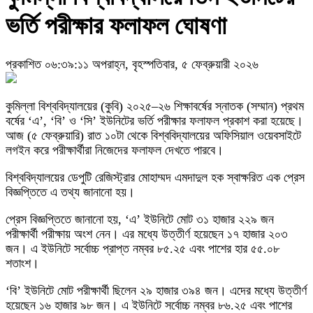
ভর্তি পরীক্ষার ফলাফল ঘোষণা
প্রকাশিত ০৬:৩৯:১১ অপরাহ্ন, বৃহস্পতিবার, ৫ ফেব্রুয়ারী ২০২৬
কুমিল্লা বিশ্ববিদ্যালয়ের (কুবি) ২০২৫–২৬ শিক্ষাবর্ষের স্নাতক (সম্মান) প্রথম
বর্ষের ‘এ’, ‘বি’ ও ‘সি’ ইউনিটের ভর্তি পরীক্ষার ফলাফল প্রকাশ করা হয়েছে।
আজ (৫ ফেব্রুয়ারি) রাত ১০টা থেকে বিশ্ববিদ্যালয়ের অফিসিয়াল ওয়েবসাইটে
লগইন করে পরীক্ষার্থীরা নিজেদের ফলাফল দেখতে পারবে।
বিশ্ববিদ্যালয়ের ডেপুটি রেজিস্ট্রার মোহাম্মদ এমদাদুল হক স্বাক্ষরিত এক প্রেস
বিজ্ঞপ্তিতে এ তথ্য জানানো হয়।
প্রেস বিজ্ঞপ্তিতে জানানো হয়, ‘এ’ ইউনিটে মোট ৩১ হাজার ২২৯ জন
পরীক্ষার্থী পরীক্ষায় অংশ নেন। এর মধ্যে উত্তীর্ণ হয়েছেন ১৭ হাজার ২০৩
জন। এ ইউনিটে সর্বোচ্চ প্রাপ্ত নম্বর ৮৫.২৫ এবং পাশের হার ৫৫.০৮
শতাংশ।
‘বি’ ইউনিটে মোট পরীক্ষার্থী ছিলেন ২৯ হাজার ৩৯৪ জন। এদের মধ্যে উত্তীর্ণ
হয়েছেন ১৬ হাজার ৯৮ জন। এ ইউনিটে সর্বোচ্চ নম্বর ৮৬.২৫ এবং পাশের