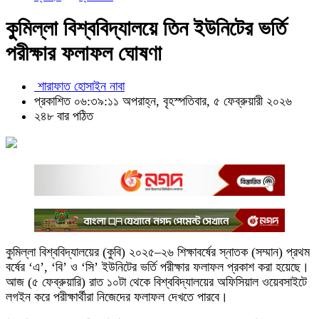
কুমিল্লা বিশ্ববিদ্যালয়ে তিন ইউনিটের ভর্তি
পরীক্ষার ফলাফল ঘোষণা
শারাফাত হোসাইন নাবা
প্রকাশিত ০৬:৩৯:১১ অপরাহ্ন, বৃহস্পতিবার, ৫ ফেব্রুয়ারী ২০২৬
২৪৮ বার পঠিত
কুমিল্লা বিশ্ববিদ্যালয়ের (কুবি) ২০২৫–২৬ শিক্ষাবর্ষের স্নাতক (সম্মান) প্রথম
বর্ষের ‘এ’, ‘বি’ ও ‘সি’ ইউনিটের ভর্তি পরীক্ষার ফলাফল প্রকাশ করা হয়েছে।
আজ (৫ ফেব্রুয়ারি) রাত ১০টা থেকে বিশ্ববিদ্যালয়ের অফিসিয়াল ওয়েবসাইটে
লগইন করে পরীক্ষার্থীরা নিজেদের ফলাফল দেখতে পারবে।