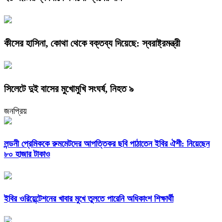
কীসের হাসিনা, কোথা থেকে বক্তব্য দিয়েছে: স্বরাষ্ট্রমন্ত্রী
সিলেটে দুই বাসের মুখোমুখি সংঘর্ষ, নিহত ৯
জনপ্রিয়
লন্ডনী প্রেমিককে রুমমেটদের আপত্তিকর ছবি পাঠাতেন ইবির ঐশী: নিয়েছেন
৮০ হাজার টাকাও
ইবির ওরিয়েন্টেশনের খাবার মুখে তুলতে পারেনি অধিকাংশ শিক্ষার্থী