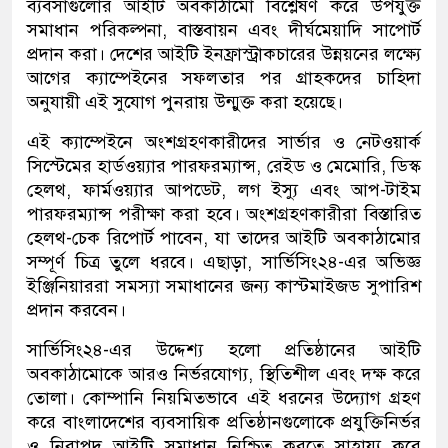
ব্যবসাগুলোর আইটি অবকাঠামো বিশ্লেষণ করে উপযুক্ত
সমাধান পরিকল্পনা, বাস্তবায়ন এবং দীর্ঘমেয়াদি সাপোর্ট
প্রদান করা। দেশের আইটি ইনফ্রাস্ট্রাকচারের উন্নয়নের লক্ষ্যে
আগের ক্যাম্পেইনের সফলতার পর গ্রাহকদের চাহিদা
অনুযায়ী এই সুযোগ পুনরায় উন্মুক্ত করা হয়েছে।
এই ক্যাম্পেইনে অংশগ্রহণকারীদের সার্ভার ও নেটওয়ার্ক
সিস্টেমের হার্ডওয়্যার পারফরম্যান্স, রেইড ও মেমোরি, ডিস্ক
হেলথ, ফার্মওয়্যার আপডেট, লগ ইস্যু এবং আপ-টাইম
পারফরম্যান্স পরীক্ষা করা হবে। অংশগ্রহণকারীরা বিস্তারিত
হেলথ-চেক রিপোর্ট পাবেন, যা তাদের আইটি অবকাঠামোর
সম্পূর্ণ চিত্র তুলে ধরবে। এছাড়া, সার্ভিসিং২৪-এর অভিজ্ঞ
ইঞ্জিনিয়াররা সমস্যা সমাধানের জন্য কাস্টমাইজড সুপারিশ
প্রদান করবেন।
সার্ভিসিং২৪-এর উদ্দেশ্য হলো প্রতিষ্ঠানের আইটি
অবকাঠামোকে আরও নির্ভরযোগ্য, স্থিতিশীল এবং দক্ষ করে
তোলা। কোম্পানি নিয়মিতভাবে এই ধরনের উদ্যোগ গ্রহণ
করে বাংলাদেশের ব্যবসায়িক প্রতিষ্ঠানগুলোকে প্রযুক্তিনির্ভর
ও নিরাপদ আইটি সমাধান নিশ্চিত করতে সাহায্য করে