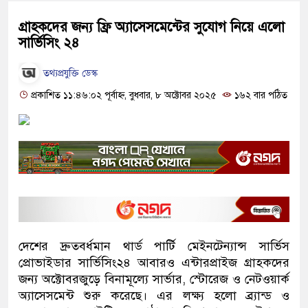
গ্রাহকদের জন্য ফ্রি অ্যাসেসমেন্টের সুযোগ নিয়ে এলো
সার্ভিসিং ২৪
তথ্যপ্রযুক্তি ডেস্ক
প্রকাশিত ১১:৪৬:০২ পূর্বাহ্ন, বুধবার, ৮ অক্টোবর ২০২৫
১৬২ বার পঠিত
দেশের দ্রুতবর্ধমান থার্ড পার্টি মেইনটেন্যান্স সার্ভিস
প্রোভাইডার সার্ভিসিং২৪ আবারও এন্টারপ্রাইজ গ্রাহকদের
জন্য অক্টোবরজুড়ে বিনামূল্যে সার্ভার, স্টোরেজ ও নেটওয়ার্ক
অ্যাসেসমেন্ট শুরু করেছে। এর লক্ষ্য হলো ব্র্যান্ড ও