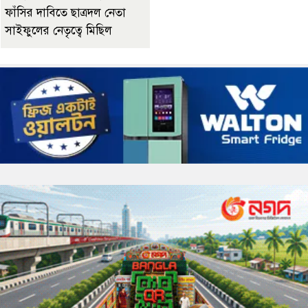
ফাঁসির দাবিতে ছাত্রদল নেতা
সাইফুলের নেতৃত্বে মিছিল