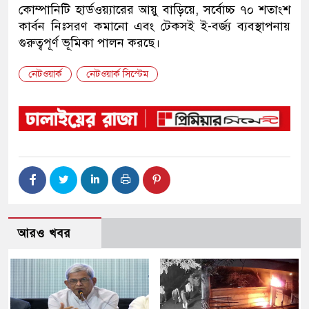
কোম্পানিটি হার্ডওয়্যারের আয়ু বাড়িয়ে, সর্বোচ্চ ৭০ শতাংশ
কার্বন নিঃসরণ কমানো এবং টেকসই ই-বর্জ্য ব্যবস্থাপনায়
গুরুত্বপূর্ণ ভূমিকা পালন করছে।
নেটওয়ার্ক
নেটওয়ার্ক সিস্টেম
আরও খবর