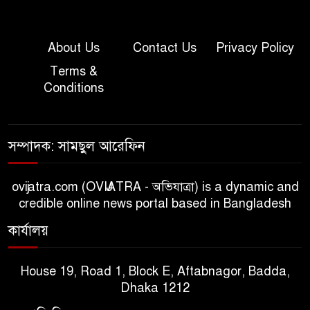
About Us
Contact Us
Privacy Policy
Terms &
Conditions
সম্পাদক: সামছুল আরেফিন
ovijatra.com (OVIJATRA - অভিযাত্রা) is a dynamic and
credible online news portal based in Bangladesh
কার্যালয়
House 19, Road 1, Block E, Aftabnagor, Badda,
Dhaka 1212