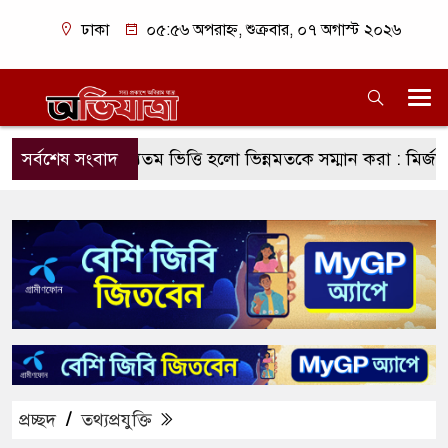
ঢাকা
০৫:৫৬ অপরাহ্ন, শুক্রবার, ০৭ অগাস্ট ২০২৬
ন্ত্রের অন্যতম ভিত্তি হলো ভিন্নমতকে সম্মান করা : মির্জা ফখরুল
সর্বশেষ সংবাদ
প্রচ্ছদ
/
তথ্যপ্রযুক্তি