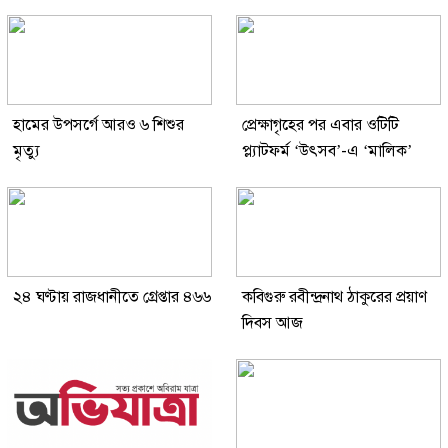
হামের উপসর্গে আরও ৬ শিশুর
প্রেক্ষাগৃহের পর এবার ওটিটি
মৃত্যু
প্ল্যাটফর্ম ‘উৎসব’-এ ‘মালিক’
২৪ ঘণ্টায় রাজধানীতে গ্রেপ্তার ৪৬৬
কবিগুরু রবীন্দ্রনাথ ঠাকুরের প্রয়াণ
দিবস আজ