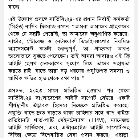
যাচ্ছে।
এই উদ্যোগ প্রসঙ্গে সার্ভিসিং২৪-এর প্রধান নির্বাহী কর্মকর্তা
(সিইও) নাসির ফিরোজ বলেন, “আমরা আমাদের গ্রাহকদের
থেকে যে সন্তুষ্টি পেয়েছি, তা আমাদের অনুপ্রাণিত করেছে।
সার্ভার, স্টোরেজ ও নেটওয়ার্ক ডিভাইসগুলোর নিয়মিত
অ্যাসেসমেন্ট কতটা গুরুত্বপূর্ণ, তা গ্রাহকরা আরও
ভালোভাবে বুঝতে পেরেছেন। তাই আমরা আবারও এই ফ্রি
আইটি হেলথ চেকআপের সুযোগ দিয়ে তাদের সহায়তা
করতে চাই, যাতে তারা বড় ধরনের প্রযুক্তিগত সমস্যা ও
আর্থিক ক্ষতির হাত থেকে রক্ষা পায়।”
প্রসঙ্গত, ২০২৩ সালে প্রতিষ্ঠিত হওয়ার পর থেকে
সার্ভিসিং২৪ বাংলাদেশের আইটি সাপোর্ট সেক্টরে একটি
শীর্ষস্থানীয় উদ্ভাবক হিসেবে নিজেকে প্রতিষ্ঠিত করেছে।
প্রযুক্তি খাতে দ্রুত বাড়তে থাকা চাহিদার সঙ্গে খাপ খাইয়ে
প্রতিষ্ঠানটি থার্ড-পার্টি মেইনটেন্যান্স (TPM), ম্যানেজড
আইটি সার্ভিসেস, এবং এন্টারপ্রাইজ আইটি সাপোর্ট-সহ
বিভিন্ন ক্ষেত্রে বিশেষায়িত সেবা প্রদান করছে। এছাড়া,