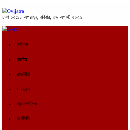
ঢাকা
০২:১৮ অপরাহ্ন, রবিবার, ০৯ অগাস্ট ২০২৬
সর্বশেষ
জাতীয়
রাজনীতি
সারাদেশ
আন্তর্জাতিক
অর্থনীতি