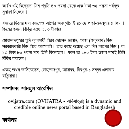
অর্থাৎ এই বিক্রেতা ডিম প্রতি ৪০ পয়সা থেকে এক টাকা ৬৫ পয়সা পর্যন্ত
মুনাফা নিচ্ছেন।
বাজারে ডিমের দাম কমলেও আগের অবস্থানেই রয়েছে পাড়া-মহল্লার দোকান।
ডিমের ডজন বিক্রি হচ্ছে ১৮০ টাকায়৷
মোহাম্মদপুরের মুদি ব্যবসায়ী নিরব হোসেন জানান, আজ (শুক্রবার) ডিম
সরবরাহকারী ডিম নিয়ে আসেননি। তার কাছে রয়েছে এক দিন আগের ডিম। যা
১৩ টাকা ৮০ পয়সা দরে তিনি কিনেছেন। ফলে তা ১৮০ টাকা ডজন দরেই তিনি
বিক্রি করছেন।
একই তথ্য জানিয়েছেন, মোহাম্মদপুর, আদাবর, মিরপুর-১ নম্বর এলাকার
বাসিন্দারা।
সম্পাদক: সামছুল আরেফিন
ovijatra.com (OVIJATRA - অভিযাত্রা) is a dynamic and
credible online news portal based in Bangladesh
কার্যালয়