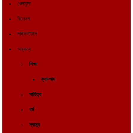
খেলাধুলা
বিনোদন
লাইফস্টাইল
অন্যান্য
শিক্ষা
ক্যাম্পাস
সাহিত্য
ধর্ম
স্বাস্থ্য