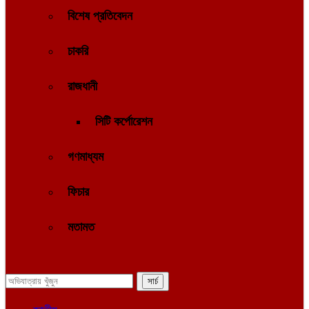
বিশেষ প্রতিবেদন
চাকরি
রাজধানী
সিটি কর্পোরেশন
গণমাধ্যম
ফিচার
মতামত