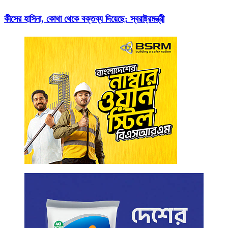
কীসের হাসিনা, কোথা থেকে বক্তব্য দিয়েছে: স্বরাষ্ট্রমন্ত্রী