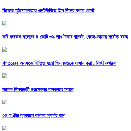
ভিভোর পৃষ্ঠপোষকতায় এনইউবিতে তিন দিনের ক্লাব ফেস্ট
কবি নজরুল কলেজে ৪ কোটি ৬৯ লাখ টাকার বাজেট, বেতন-ভাতায় সর্বোচ্চ বরাদ্দ
গণতন্ত্রের অন্যতম ভিত্তি হলো ভিন্নমতকে সম্মান করা : মির্জা ফখরুল
সাবেক শিক্ষামন্ত্রী নওফেলের বাসভবনে আগুন
২৪ ঘণ্টার ব্যবধানে কমলো স্বর্ণের দাম