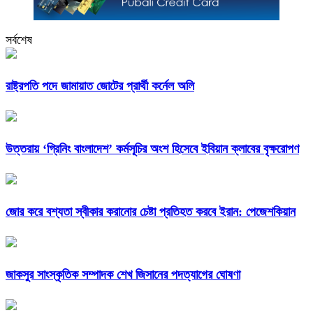
সর্বশেষ
রাষ্ট্রপতি পদে জামায়াত জোটের প্রার্থী কর্নেল অলি
উত্তরায় ‘গ্রিনিং বাংলাদেশ’ কর্মসূচির অংশ হিসেবে ইবিয়ান ক্লাবের বৃক্ষরোপণ
জোর করে বশ্যতা স্বীকার করানোর চেষ্টা প্রতিহত করবে ইরান: পেজেশকিয়ান
জাকসুর সাংস্কৃতিক সম্পাদক শেখ জিসানের পদত্যাগের ঘোষণা