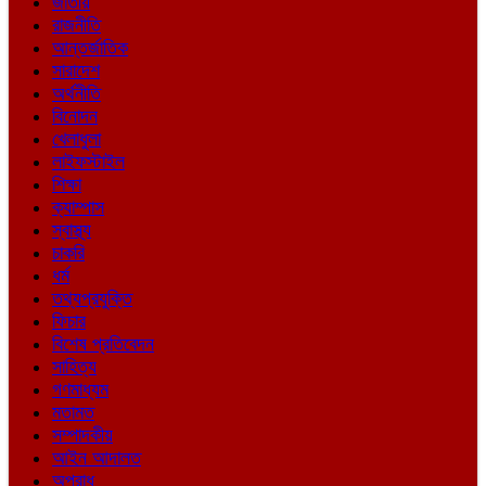
জাতীয়
রাজনীতি
আন্তর্জাতিক
সারাদেশ
অর্থনীতি
বিনোদন
খেলাধুলা
লাইফস্টাইল
শিক্ষা
ক্যাম্পাস
স্বাস্থ্য
চাকরি
ধর্ম
তথ্যপ্রযুক্তি
ফিচার
বিশেষ প্রতিবেদন
সাহিত্য
গণমাধ্যম
মতামত
সম্পাদকীয়
আইন আদালত
অপরাধ