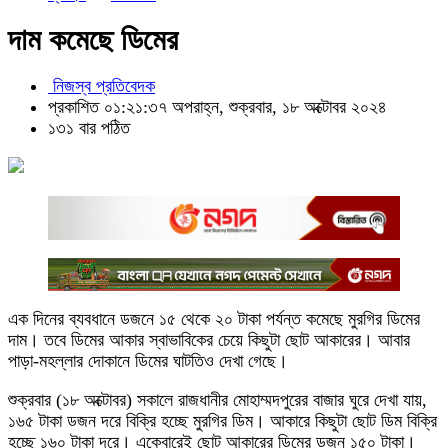
দাম কমেছে ডিমের
নিজস্ব প্রতিবেদক
প্রকাশিত ০১:২১:৩৭ অপরাহ্ন, শুক্রবার, ১৮ অক্টোবর ২০২৪
১৩১ বার পঠিত
এক দিনের ব্যবধানে ডজনে ১৫ থেকে ২০ টাকা পর্যন্ত কমেছে মুরগির ডিমের
দাম। তবে ডিমের আকার স্বাভাবিকের চেয়ে কিছুটা ছোট আকারের। আবার
পাড়া-মহল্লার দোকানে ডিমের ঘাটতিও দেখা গেছে।
শুক্রবার (১৮ অক্টোবর) সকালে রাজধানীর মোহাম্মদপুরের বাজার ঘুরে দেখা যায়,
১৬৫ টাকা ডজন দরে বিক্রি হচ্ছে মুরগির ডিম। আকারে কিছুটা ছোট ডিম বিক্রি
হচ্ছে ১৬০ টাকা দরে। একেবারেই ছোট আকারের ডিমের ডজন ১৫০ টাকা।