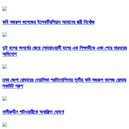
কবি নজরুল কলেজের ইলেকট্রিশিয়ান আমানের স্ত্রী নিখোঁজ
দুই হলের সংঘর্ষের জেরে সোহরাওয়ার্দী হলের এক শিক্ষার্থীকে একা পেয়ে মারধরের
অভিযোগ
ঢাকা জেলা রোভারের দেয়ালিকা প্রতিযোগিতায় তৃতীয় কবি নজরুল কলেজ রোভার
স্কাউট গ্রুপ
নাসীরুদ্দীন পাটওয়ারীকে অবাঞ্ছিত ঘোষণা