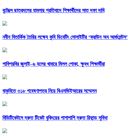
বুটেক্সে ছাত্রদলের হামলার প্রতিবাদে শিক্ষার্থীদের সাত দফা দাবি
নবীন বিতার্কিক তৈরির লক্ষ্যে কুবি ডিবেটিং সোসাইটির ‘ক্রাউন অব আর্গুমেন্টস’
পাবিপ্রবির জুলাই–৬ হলের খাবারে মিলল পোকা, ক্ষুব্ধ শিক্ষার্থীরা
বাকৃবিতে ৩১৮ গবেষণাপত্র নিয়ে বিএসভিইআরের সম্মেলন
বিডিটিকেটসে দ্রুত টিকেট বুকিংয়ের পাশাপাশি দ্রুত রিফান্ড সুবিধা