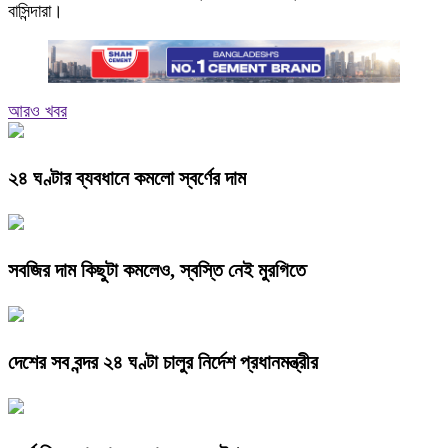
বাসিন্দারা।
আরও খবর
২৪ ঘণ্টার ব্যবধানে কমলো স্বর্ণের দাম
সবজির দাম কিছুটা কমলেও, স্বস্তি নেই মুরগিতে
দেশের সব বন্দর ২৪ ঘণ্টা চালুর নির্দেশ প্রধানমন্ত্রীর