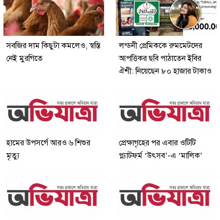
সবজির দাম কিছুটা কমলেও, স্বস্তি
লন্ডনী প্রেমিককে রুমমেটদের
নেই মুরগিতে
আপত্তিকর ছবি পাঠাতেন ইবির
ঐশী: নিয়েছেন ৮০ হাজার টাকাও
হামের উপসর্গে আরও ৬ শিশুর
প্রেক্ষাগৃহের পর এবার ওটিটি
মৃত্যু
প্ল্যাটফর্ম ‘উৎসব’-এ ‘মালিক’