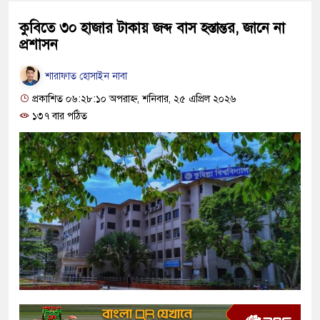
কুবিতে ৩০ হাজার টাকায় জব্দ বাস হস্তান্তর, জানে না
প্রশাসন
শারাফাত হোসাইন নাবা
প্রকাশিত ০৬:২৮:১০ অপরাহ্ন, শনিবার, ২৫ এপ্রিল ২০২৬
১৩৭ বার পঠিত