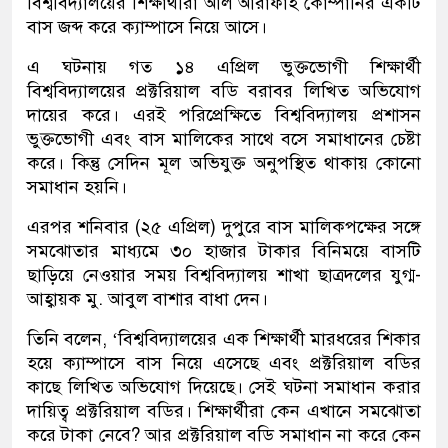
বিশ্ববিদ্যালয়ের শিক্ষার্থীরা আল আরাফাহ কোম্পানির একটি
বাস জব্দ করে ক্যাম্পাসে নিয়ে আসে।
এ ঘটনায় গত ১৪ এপ্রিল ভুক্তভোগী শিক্ষার্থী
বিশ্ববিদ্যালয়ের প্রক্টরিয়াল বডি বরাবর লিখিত অভিযোগ
দায়ের করে। এরই পরিপ্রেক্ষিতে বিশ্ববিদ্যালয় প্রশাসন
ভুক্তভোগী এবং বাস মালিকের সাথে বসে সমাধানের চেষ্টা
করে। কিন্তু সেদিন মূল অভিযুক্ত অনুপস্থিত থাকায় কোনো
সমাধান হয়নি।
এরপর শনিবার (২৫ এপ্রিল) দুপুরে বাস মালিকপক্ষের সঙ্গে
সমঝোতার মাধ্যমে ৩০ হাজার টাকার বিনিময়ে বাসটি
ছাড়িয়ে নেওয়ার সময় বিশ্ববিদ্যালয় শাখা ছাত্রদলের যুগ্ম-
আহ্বায়ক মু. আবুল বাশার বাধা দেন।
তিনি বলেন, ‘বিশ্ববিদ্যালয়ের এক শিক্ষার্থী মারধরের শিকার
হয়ে ক্যাম্পাসে বাস নিয়ে এসেছে এবং প্রক্টরিয়াল বডির
কাছে লিখিত অভিযোগ দিয়েছে। সেই ঘটনা সমাধান করার
দায়িত্ব প্রক্টরিয়াল বডির। শিক্ষার্থীরা কেন এখানে সমঝোতা
করে টাকা নেবে? আর প্রক্টরিয়াল বডি সমাধান না করে কেন