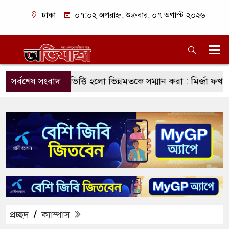
ঢাকা
০৭:০২ অপরাহ্ন, শুক্রবার, ০৭ অগাস্ট ২০২৬
অন্যতম ভিত্তি হলো ভিন্নমতকে সম্মান করা : মির্জা ফখরুল
সর্বশেষ সংবাদ
সাবেক শ
প্রচ্ছদ
/
ক্যাম্পাস